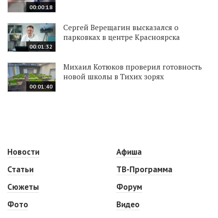
00:00:18
Сергей Верещагин высказался о
парковках в центре Красноярска
00:01:32
Михаил Котюков проверил готовность
новой школы в Тихих зорях
00:01:40
Новости
Афиша
Статьи
ТВ-Программа
Сюжеты
Форум
Фото
Видео