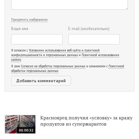
Прикрепить изображение
Ваше имя
E-mail
(необязательно)
Я согласен с
Условиями использования веб-сайта и политикой
конфиденциальности и персональных данных
и
Политикой использования
cookies
Я даю
Согласие на обработку персональных данных
и ознакомлен с
Политикой
обработки персональных данных
Красноярец получил «условку» за кражу
продуктов из супермаркетов
00:00:32