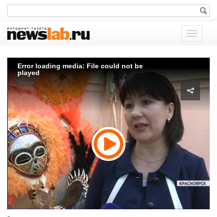
Показат
меню
Error loading media: File could not be
played