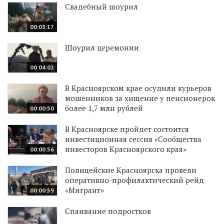
Свадебный шоурил
00:03:17
Шоурил церемонии
00:04:02
В Красноярском крае осудили курьеров
мошенников за хищение у пенсионерок
более 1,7 млн рублей
00:00:50
В Красноярске пройдет состоится
инвестиционная сессия «Сообщества
инвесторов Красноярского края»
00:00:56
Полицейские Красноярска провели
оперативно-профилактический рейд
«Мигрант»
00:00:59
Спаивание подростков