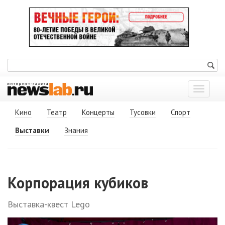
Показат
меню
Кино
Театр
Концерты
Тусовки
Спорт
Выставки
Знания
Корпорация кубиков
Выставка-квест Lego