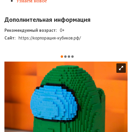
Узнаем новое
Дополнительная информация
Рекомендуемый возраст:
0+
Сайт:
https://корпорация-кубиков.рф/