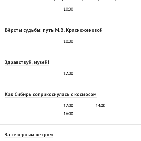
10:00
Вёрсты судьбы: путь М.В. Красноженовой
10:00
Здравствуй, музей!
12:00
Как Сибирь соприкоснулась с космосом
12:00
14:00
16:00
За северным ветром