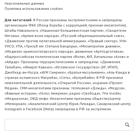
персональных данных
Политика использования cookies
Для читателей:
В России признаны экстремистскими и запрещены
организации ФБК (Фонд борьбы с коррупцией, признан иноагентом),
Штабы Навального, «Национал-большевистская партия», «Свидетели
Иеговы», «Армия воли народа», «Русский общенациональный союз»,
«Движение против нелегальной иммиграции», «Правый сектор», УНА-
УНСО, УПА, «Тризуб им. Степана Бандеры», «Мизантропик дивижн»,
«Меджлис крымскотатарского народа», движение «Артподготовка»,
общероссийская политическая партия «Воля», АУЕ, батальоны «Азов» и
«Айдар». Признаны террористическими и запрещены: «Движение
Талибан», «Имарат Кавказ», «Исламское государство» (ИГ, ИГИЛ),
Джебхад-ан-Нусра, «АУМ Синрике», «Братья-мусульмане», «Аль-Каида в
странах исламского Магриба», «Сеть», «Колумбайн». В РФ признана
нежелательной деятельность «Открытой России», издания «Проект
Медиа». СМИ-иноагентами признаны: телеканал «Дождь», «Медуза»,
«Важные истории», «Голос Америки», радио «Свобода», The Insider,
«Медиазона», ОВД-инфо. Иноагентами признаны общество/центр
«Мемориал», «Аналитический Центр Юрия Левады», Сахаровский центр.
Instagram и Facebook (Metа) запрещены в РФ за экстремизм.