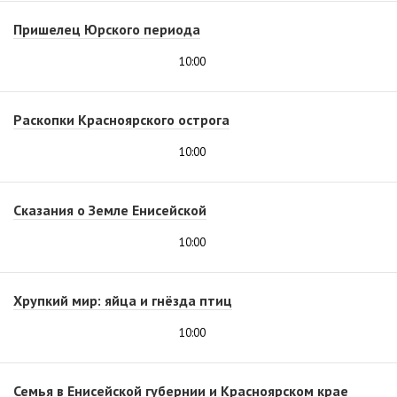
Пришелец Юрского периода
10:00
Раскопки Красноярского острога
10:00
Сказания о Земле Енисейской
10:00
Хрупкий мир: яйца и гнёзда птиц
10:00
Семья в Енисейской губернии и Красноярском крае