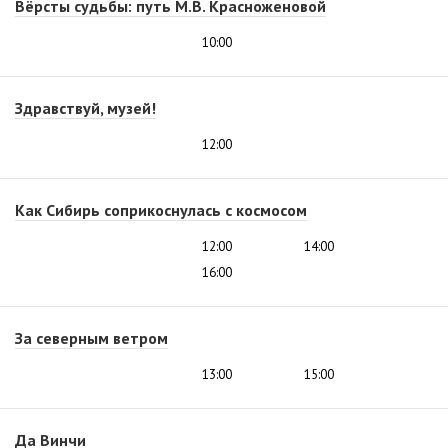
Вёрсты судьбы: путь М.В. Красноженовой
10:00
Здравствуй, музей!
12:00
Как Сибирь соприкоснулась с космосом
12:00
14:00
16:00
За северным ветром
13:00
15:00
Да Винчи