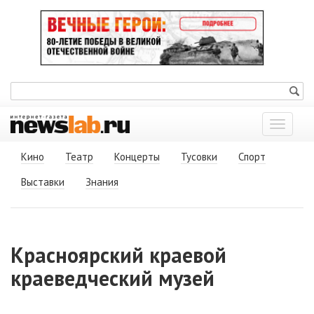
Показат
меню
Кино
Театр
Концерты
Тусовки
Спорт
Выставки
Знания
Красноярский краевой
краеведческий музей