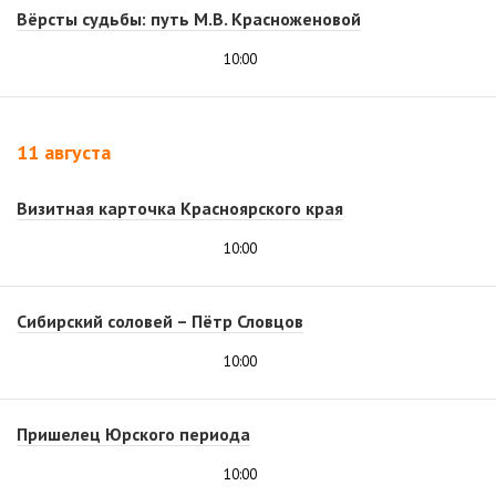
Вёрсты судьбы: путь М.В. Красноженовой
10:00
11 августа
Визитная карточка Красноярского края
10:00
Сибирский соловей – Пётр Словцов
10:00
Пришелец Юрского периода
10:00