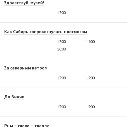
Здравствуй, музей!
12:00
Как Сибирь соприкоснулась с космосом
12:00
14:00
16:00
За северным ветром
13:00
15:00
Да Винчи
13:00
15:00
Рцы – слово – твердо