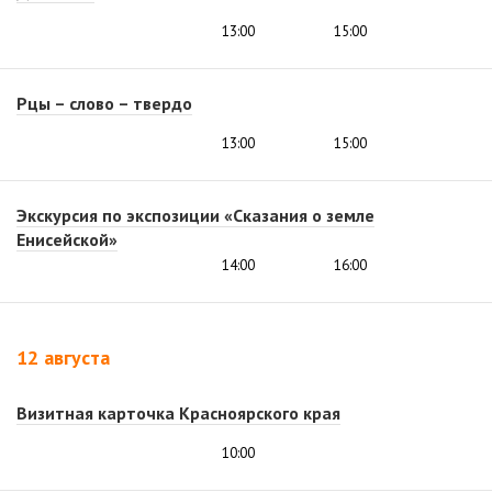
13:00
15:00
Рцы – слово – твердо
13:00
15:00
Экскурсия по экспозиции «Сказания о земле
Енисейской»
14:00
16:00
12 августа
Визитная карточка Красноярского края
10:00