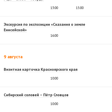
13:00
15:00
Экскурсия по экспозиции «Сказания о земле
Енисейской»
16:00
9 августа
Визитная карточка Красноярского края
10:00
Сибирский соловей – Пётр Словцов
10:00