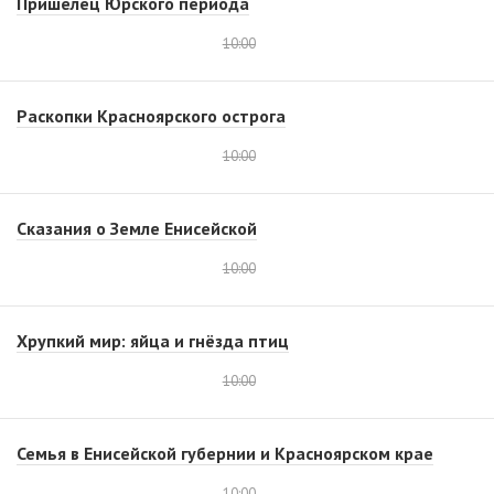
Пришелец Юрского периода
10:00
Раскопки Красноярского острога
10:00
Сказания о Земле Енисейской
10:00
Хрупкий мир: яйца и гнёзда птиц
10:00
Семья в Енисейской губернии и Красноярском крае
10:00