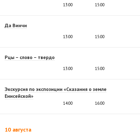
13:00
15:00
Да Винчи
13:00
15:00
Рцы – слово – твердо
13:00
15:00
Экскурсия по экспозиции «Сказания о земле
Енисейской»
14:00
16:00
10 августа