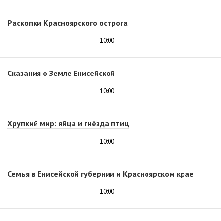
Раскопки Красноярского острога
10:00
Сказания о Земле Енисейской
10:00
Хрупкий мир: яйца и гнёзда птиц
10:00
Семья в Енисейской губернии и Красноярском крае
10:00