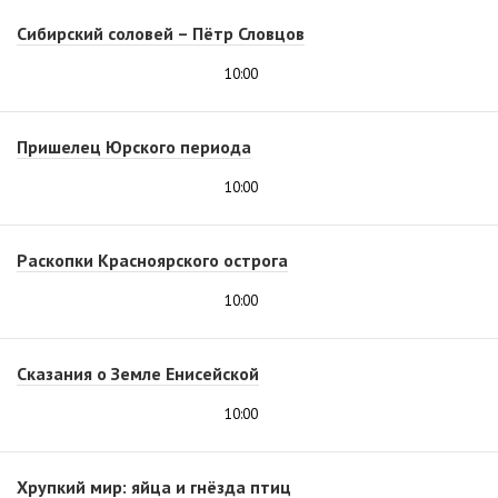
Сибирский соловей – Пётр Словцов
10:00
Пришелец Юрского периода
10:00
Раскопки Красноярского острога
10:00
Сказания о Земле Енисейской
10:00
Хрупкий мир: яйца и гнёзда птиц