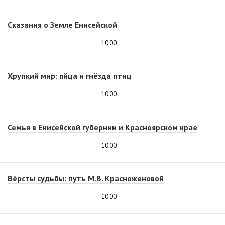
Сказания о Земле Енисейской
10:00
Хрупкий мир: яйца и гнёзда птиц
10:00
Семья в Енисейской губернии и Красноярском крае
10:00
Вёрсты судьбы: путь М.В. Красноженовой
10:00