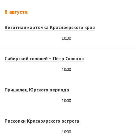
8 августа
Визитная карточка Красноярского края
10:00
Сибирский соловей – Пётр Словцов
10:00
Пришелец Юрского периода
10:00
Раскопки Красноярского острога
10:00