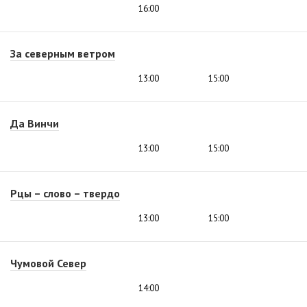
16:00
За северным ветром
13:00
15:00
Да Винчи
13:00
15:00
Рцы – слово – твердо
13:00
15:00
Чумовой Север
14:00