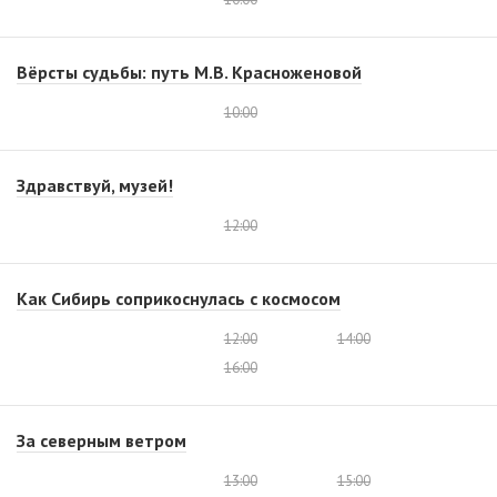
Вёрсты судьбы: путь М.В. Красноженовой
10:00
Здравствуй, музей!
12:00
Как Сибирь соприкоснулась с космосом
12:00
14:00
16:00
За северным ветром
13:00
15:00