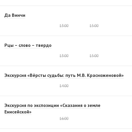
Да Винчи
13:00
15:00
Рцы – слово – твердо
13:00
15:00
Экскурсия «Вёрсты судьбы: путь М.В. Красноженовой»
14:00
Экскурсия по экспозиции «Сказания о земле
Енисейской»
16:00