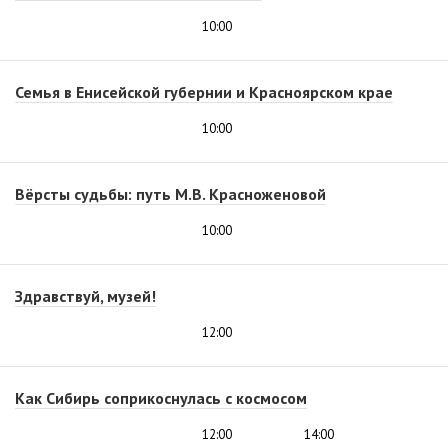
10:00
Семья в Енисейской губернии и Красноярском крае
10:00
Вёрсты судьбы: путь М.В. Красноженовой
10:00
Здравствуй, музей!
12:00
Как Сибирь соприкоснулась с космосом
12:00
14:00