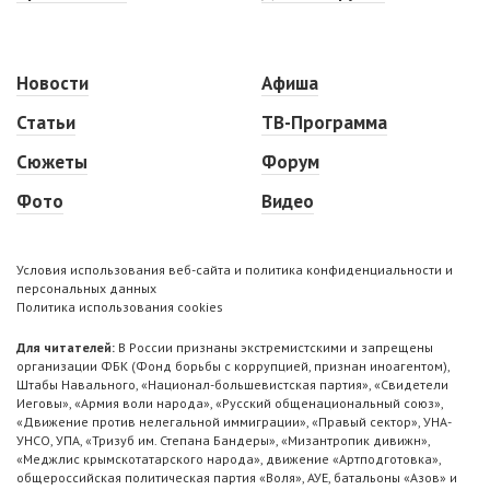
Новости
Афиша
Статьи
ТВ-Программа
Сюжеты
Форум
Фото
Видео
Условия использования веб-сайта и политика конфиденциальности и
персональных данных
Политика использования cookies
Для читателей:
В России признаны экстремистскими и запрещены
организации ФБК (Фонд борьбы с коррупцией, признан иноагентом),
Штабы Навального, «Национал-большевистская партия», «Свидетели
Иеговы», «Армия воли народа», «Русский общенациональный союз»,
«Движение против нелегальной иммиграции», «Правый сектор», УНА-
УНСО, УПА, «Тризуб им. Степана Бандеры», «Мизантропик дивижн»,
«Меджлис крымскотатарского народа», движение «Артподготовка»,
общероссийская политическая партия «Воля», АУЕ, батальоны «Азов» и