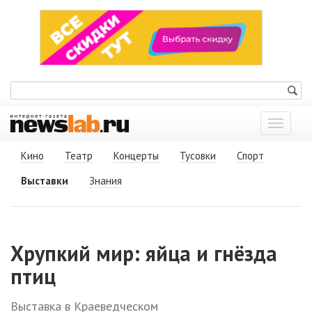
Показат
меню
Кино
Театр
Концерты
Тусовки
Спорт
Выставки
Знания
Хрупкий мир: яйца и гнёзда
птиц
Выставка в Краеведческом