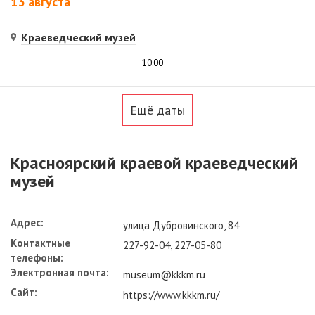
13 августа
Краеведческий музей
10:00
Ещё даты
Красноярский краевой краеведческий
музей
Адрес:
улица Дубровинского, 84
Контактные
227-92-04, 227-05-80
телефоны:
Электронная почта:
museum@kkkm.ru
Сайт:
https://www.kkkm.ru/