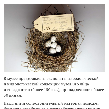
В музее представлены экспонаты из оологической
и нидологической коллекций музея.Это яйца
и гнёзда птиц (более 150 экз.), принадлежащих более
50 видам.
Наглядный сопроводительный материал поможет
без труда разобраться в разнообразии птичьих яиц,