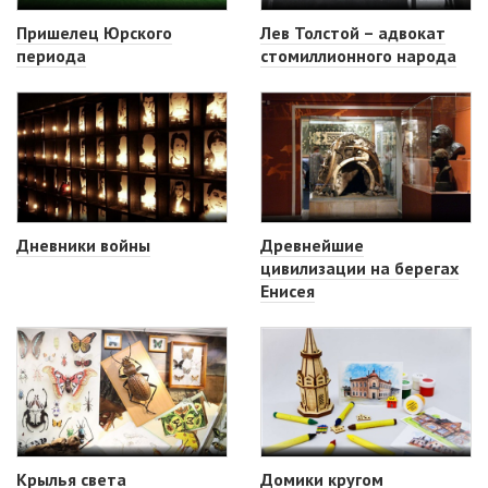
Пришелец Юрского
Лев Толстой – адвокат
периода
стомиллионного народа
Дневники войны
Древнейшие
цивилизации на берегах
Енисея
Крылья света
Домики кругом