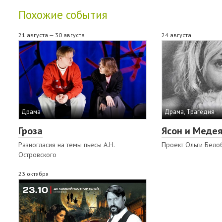
Похожие события
21 августа — 30 августа
24 августа
Драма
Драма, Трагедия
Гроза
Ясон и Меде
Разногласия на темы пьесы А.Н.
Проект Ольги Бело
Островского
23 октября