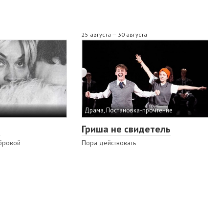
25 августа — 30 августа
Драма, Постановка-прочтение
я
Гриша не свидетель
бровой
Пора действовать