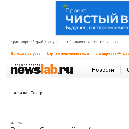
Красноярский край, 7 августа
обновлено: десять минут назад
Погода в августе
Карта отключений воды
Спецпроект «Чисты
Новости
/
Афиша
Театр
драма