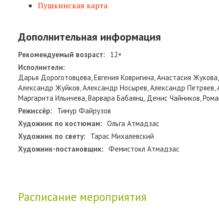
Пушкинская карта
Дополнительная информация
Рекомендуемый возраст:
12+
Исполнители:
Дарья Дороготовцева, Евгения Ковригина, Анастасия Жукова,
Александр Жуйков, Александр Носырев, Александр Петряев, А
Маргарита Ильичева, Варвара Бабаянц, Денис Чайников, Рома
Режиссёр:
Тимур Файрузов
Художник по костюмам:
Ольга Атмадзас
Художник по свету:
Тарас Михалевский
Художник-постановщик:
Фемистокл Атмадзас
Расписание мероприятия