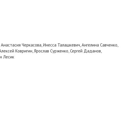
 Анастасия Черкасова, Инесса Талашкевич, Ангелина Савченко,
лексей Ковригин, Ярослав Сурженко, Сергей Даданов,
н Лесик