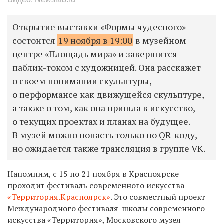
Открытие выставки «Формы чудесного»
состоится
19 ноября в 19:00
в музейном
центре «Площадь мира» и завершится
паблик-током с художницей. Она расскажет
о своем понимании скульптуры,
о перформансе как движущейся скульптуре,
а также о том, как она пришла в искусство,
о текущих проектах и планах на будущее.
В музей можно попасть только по QR-коду,
но ожидается также трансляция в группе VK.
Напомним, с 15 по 21 ноября в Красноярске
проходит фестиваль современного искусства
«Территория.Красноярск»
. Это совместный проект
Международного фестиваля-школы современного
искусства «Территория», Московского музея