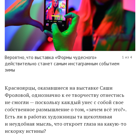
Вероятно, что выставка «Формы чудесного»
1 из 4
действительно станет самым инстаграмным событием
зимы
Красноярцы, оказавшиеся на выставке Саши
Фроловой, однозначно к ее творчеству отнестись
не смогли — поскольку каждый унес с собой свое
собственное размышление о том, «зачем всё это?».
Есть ли в работах художницы та щекотливая
и неудобная мысль, что откроет глаза на какую-то
искорку истины?