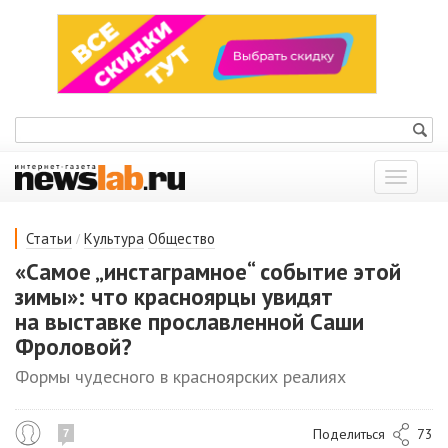
Показат
меню
/
Статьи
Культура
Общество
«Самое „инстаграмное“ событие этой
зимы»: что красноярцы увидят
на выставке прославленной Саши
Фроловой?
Формы чудесного в красноярских реалиях
Поделиться
73
7