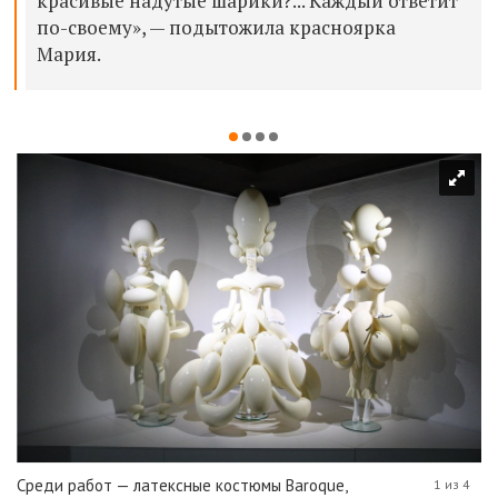
красивые надутые шарики?... Каждый ответит
по-своему», — подытожила красноярка
Мария.
Среди работ — латексные костюмы Baroque,
1 из 4