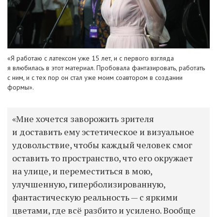
«Я работаю с латексом уже 15 лет, и с первого взгляда
я влюбилась в этот материал. Пробовала фантазировать, работать
с ним, и с тех пор он стал уже моим соавтором в создании
формы».
«Мне хочется заворожить зрителя
и доставить ему эстетическое и визуальное
удовольствие, чтобы каждый человек смог
оставить то пространство, что его окружает
на улице, и переместиться в мою,
улучшенную, гиперболизированную,
фантастическую реальность — с яркими
цветами, где всё разбито и усилено. Вообще