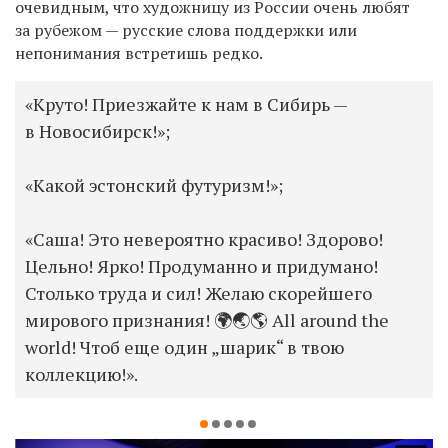
очевидным, что художницу из России очень любят
за
рубежом
—
русские слова поддержки или
непонимания встретишь редко.
«Круто! Приезжайте к нам в Сибирь —
в Новосибирск!»;
«Какой эстонский футуризм!»;
«Саша! Это невероятно красиво! Здорово!
Цельно! Ярко! Продуманно и придумано!
Столько труда и сил! Желаю скорейшего
мирового признания! 🌍🌏🌎 All around the
world! Чтоб еще один „шарик“ в твою
коллекцию!».