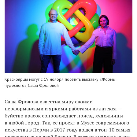
Красноярцы могут с 19 ноября посетить выставку «Формы
чудесного» Саши Фроловой
Саша Фролова известна миру своими
перформансами и яркими работами из латекса —
буйство красок сопровождает приезд художницы
в любой город. Так,
ее проект в Музее современного
искусства в Перми в 2017 году вошел в топ-10 самых
посещаемых по всей России. В этот раз
надувные
арт-