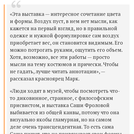
«Эта выставка — интересное сочетание цвета
и формы. Воздух пуст, в нем нет мысли, как
кажется на первый взгляд, но в правильной
одежке и нужной формулировке сам воздух
приобретает вес, он становится видимым. Его
можно потрогать руками, ощутить его объем.
Хотя, возможно, все эти работы — просто
мысли на тему костюмов и прически. Чтобы
не гадать, лучше читать аннотации», —
рассказал красноярец Марк.
«Люди ходят в музей, чтобы посмотреть что-
то диковинное, странное, с философским
присвистом, и выставка Саши Фроловой
выбивается из общей канвы, потому что она
визуально якобы гламурная, но на самом
деле очень трансцендентная. То есть сама
Саша пишет, что не привязывает свои формы