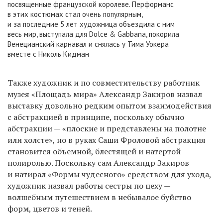
посвященные французской королеве. Перформанс
в этих костюмах стал очень популярным,
и за последние 5 лет художница объездила с ним
весь мир, выступала для Dolce & Gabbana, покорила
Венецианский карнавал и снялась у Тима Уокера
вместе с Николь Кидман
Также художник и по совместительству работник
музея «Площадь мира» Александр Закиров назвал
выставку довольно редким опытом взаимодействия
с абстракцией в принципе, поскольку обычно
абстракции — «плоские и представлены на полотне
или холсте», но в руках Саши Фроловой абстракция
становится объемной, блестящей и натертой
полиролью. Поскольку сам Александр Закиров
и натирал «Формы чудесного» средством для ухода,
художник назвал работы сестры по цеху —
волшебным путешествием в небывалое буйство
форм, цветов и теней.