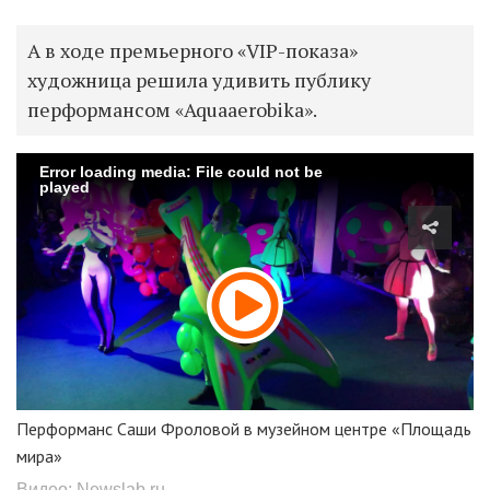
А в ходе премьерного «VIP-показа»
художница решила удивить публику
перформансом «Aquaaerobika».
Error loading media: File could not be
played
Перформанс Саши Фроловой в музейном центре «Площадь
мира»
Видео: Newslab.ru