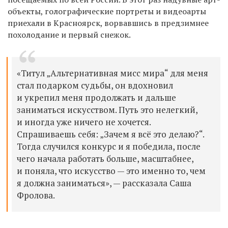
объекты,
голографические
портреты
и видеоарты
приехали в Красноярск, ворвавшись в предзимнее
похолодание и первый снежок.
«Титул „Альтернативная мисс мира“ для меня
стал подарком судьбы, он
вдохновил
и укрепил
меня
продолжать и
дальше
заниматься искусством. Путь это нелегкий,
и иногда уже ничего не хочется.
Спрашиваешь себя: „Зачем я всё это делаю?“.
Тогда случился конкурс и я победила, после
чего начала работать больше, масштабнее,
и поняла, что искусство — это именно то, чем
я должна заниматься», — рассказала Саша
Фролова.