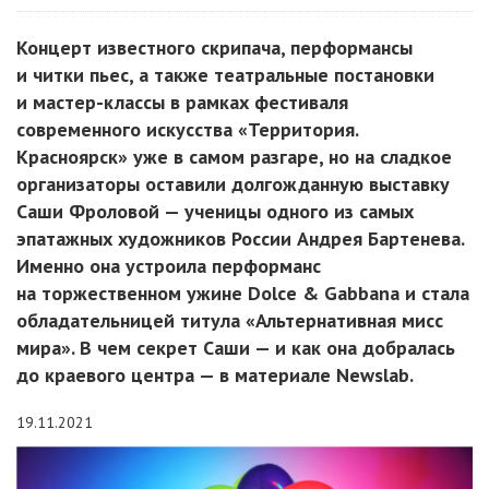
Концерт известного скрипача, перформансы
и читки пьес, а также театральные постановки
и мастер-классы в рамках фестиваля
современного искусства «Территория.
Красноярск» уже в самом разгаре, но на сладкое
организаторы оставили долгожданную выставку
Саши Фроловой — ученицы одного из самых
эпатажных художников России Андрея Бартенева.
Именно она устроила перформанс
на торжественном ужине Dolce & Gabbana и стала
обладательницей титула «Альтернативная мисс
мира». В чем секрет Саши — и как она добралась
до краевого центра — в материале Newslab.
19.11.2021