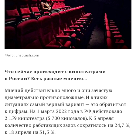
Фото: unsplash.com
Что сейчас происходит с кинотеатрами
в России? Есть разные мнения...
Мнений действительно много и они зачастую
диаметрально противоположные. И в таких
ситуациях самый верный вариант — это обратиться
к цифрам. На 1 марта 2022 года в РФ действовало
2 159 кинотеатра (5 700 кинозалов). К 5 апреля
количество работающих залов сократилось на 24,7 %,
к 18 апреля на 31,5 %.