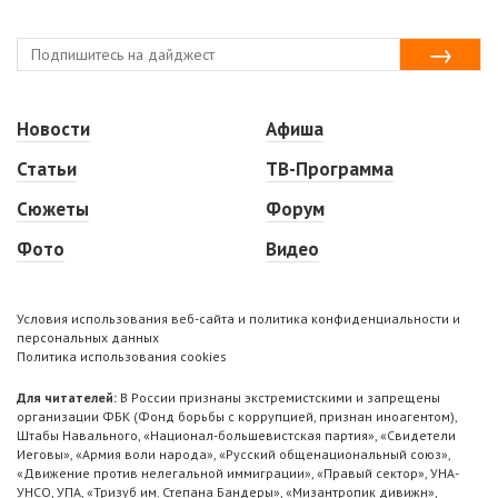
Новости
Афиша
Статьи
ТВ-Программа
Сюжеты
Форум
Фото
Видео
Условия использования веб-сайта и политика конфиденциальности и
персональных данных
Политика использования cookies
Для читателей:
В России признаны экстремистскими и запрещены
организации ФБК (Фонд борьбы с коррупцией, признан иноагентом),
Штабы Навального, «Национал-большевистская партия», «Свидетели
Иеговы», «Армия воли народа», «Русский общенациональный союз»,
«Движение против нелегальной иммиграции», «Правый сектор», УНА-
УНСО, УПА, «Тризуб им. Степана Бандеры», «Мизантропик дивижн»,