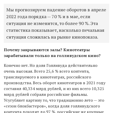
Мы прогнозируем падение оборотов в апреле
2022 года порядка — 70 % и в мае, если
ситуация не изменится, то более 90 %. Эта
статистика показывает, насколько печальная
ситуация сложилась на рынке кинопоказа.
Почему закрываются залы? Кинотеатры
зарабатывали только на голливудском кино?
Конечно нет. Но доля Голливуда действительно
очень высокая. Всего 25,6 % всего контента,
транслируемого в кинотеатрах, российского
производства. Весь оборот кинотеатров в 2021 году
составил 40,334 млрд рублей, и из них всего 10,325
млрд рублей собрали российские фильмы.
Усугубляет картину то, что традиционно лето — это
«сезон блокбастеров», когда доля голливудского
контента доходит до 97 %, российские же крупные