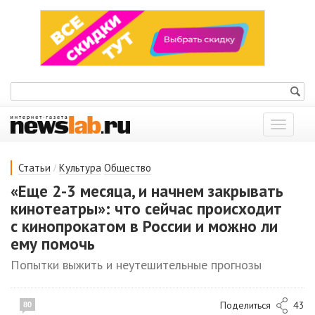
Показат
меню
/
Статьи
Культура
Общество
«Еще 2-3 месяца, и начнем закрывать
кинотеатры»: что сейчас происходит
с кинопрокатом в России и можно ли
ему помочь
Попытки выжить и неутешительные прогнозы
Поделиться
43
80