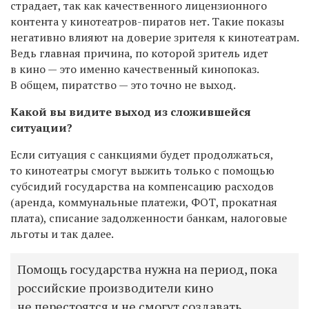
страдает, так как качественного лицензионного
контента у кинотеатров-пиратов нет. Такие показы
негативно влияют на доверие зрителя к кинотеатрам.
Ведь главная причина, по которой зритель идет
в кино — это именно качественный кинопоказ.
В общем, пиратство — это точно не выход.
Какой вы видите выход из сложившейся
ситуации?
Если ситуация с санкциями будет продолжаться,
то кинотеатры смогут выжить только с помощью
субсидий государства на компенсацию расходов
(аренда, коммунальные платежи, ФОТ, прокатная
плата), списание задолженности банкам, налоговые
льготы и так далее.
Помощь государства нужна на период, пока
российские производители кино
не перестоятся и не смогут создавать