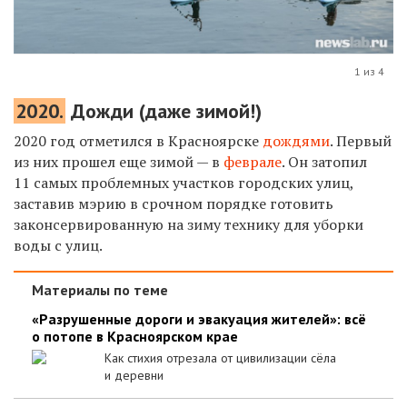
1 из 4
2020.
Дожди (даже зимой!)
2020 год отметился в Красноярске
дождями
. Первый
из них прошел еще зимой — в
феврале
. Он затопил
11 самых проблемных участков городских улиц,
заставив мэрию в срочном порядке готовить
законсервированную на зиму технику для уборки
воды с улиц.
Материалы по теме
«Разрушенные дороги и эвакуация жителей»: всё
о потопе в Красноярском крае
Как стихия отрезала от цивилизации сёла
и деревни