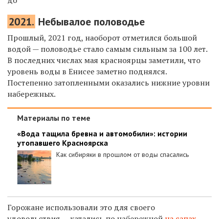
до
2021.
Небывалое половодье
Прошлый, 2021 год, наоборот отметился большой
водой — половодье стало самым сильным за 100 лет.
В последних числах мая красноярцы заметили, что
уровень воды в Енисее заметно поднялся.
Постепенно затопленными оказались нижние уровни
набережных.
Материалы по теме
«Вода тащила бревна и автомобили»: истории
утопавшего Красноярска
Как сибиряки в прошлом от воды спасались
Горожане использовали это для своего
удовольствия — катались по набережной
на сапах
,