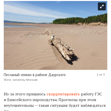
Песчаный «пляж» в районе Даурского
1 из 3
Фото: читатель Newslab
Из-за этого пришлось
скорректировать
работу ГЭС
и Енисейского пароходства. Прогнозы при этом
неутешительны — такая ситуация будет наблюдаться