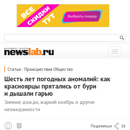
Показат
меню
/
Статьи
Происшествия
Общество
Шесть лет погодных аномалий: как
красноярцы прятались от бури
и дышали гарью
Зимние дожди, жаркий ноябрь и другие
неожиданности
Поделиться
16
7