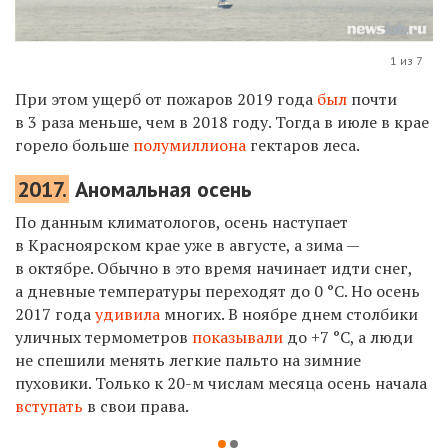
1 из 7
При этом ущерб от пожаров 2019 года
был
почти
в 3 раза меньше, чем в 2018 году. Тогда в июле в крае
горело больше
полумиллиона
гектаров леса.
2017.
Аномальная осень
По данным климатологов, осень наступает
в Красноярском крае уже в августе, а зима —
в октябре. Обычно в это время начинает идти снег,
а дневные температуры переходят до 0 °С. Но осень
2017 года
удивила
многих. В ноябре днем столбики
уличных термометров
показывали
до +7 °С, а люди
не спешили менять легкие пальто на зимние
пуховики. Только к 20-м числам месяца осень начала
вступать
в свои права.