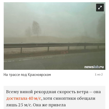
На трассе под Красноярском
1 из 2
Всему виной рекордная скорость ветра — она
достигала 40 м/с
, хотя синоптики обещали
лишь 25 м/с. Она же привела