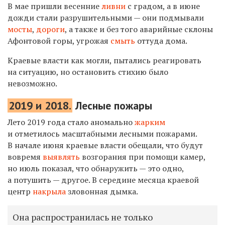
В мае пришли весенние
ливни
с градом, а в июне
дожди стали разрушительными — они подмывали
мосты
,
дороги
, а также и без того аварийные склоны
Афонтовой горы, угрожая
смыть
оттуда дома.
Краевые власти как могли, пытались реагировать
на ситуацию, но остановить стихию было
невозможно.
2019 и 2018.
Лесные пожары
Лето 2019 года стало аномально
жарким
и отметилось масштабными лесными пожарами.
В начале июня краевые власти обещали, что будут
вовремя
выявлять
возгорания при помощи камер,
но июль показал, что обнаружить — это одно,
а потушить — другое. В середине месяца краевой
центр
накрыла
зловонная дымка.
Она распространилась не только