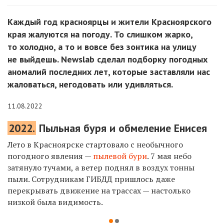
Каждый год красноярцы и жители Красноярского
края жалуются на погоду. То слишком жарко,
то холодно, а то и вовсе без зонтика на улицу
не выйдешь. Newslab сделал подборку погодных
аномалий последних лет, которые заставляли нас
жаловаться, негодовать или удивляться.
11.08.2022
2022.
Пыльная буря и обмеление Енисея
Лето в Красноярске стартовало с необычного
погодного явления —
пылевой бури
. 7 мая небо
затянуло тучами, а ветер поднял в воздух тонны
пыли. Сотрудникам ГИБДД пришлось даже
перекрывать движение на трассах — настолько
низкой была видимость.