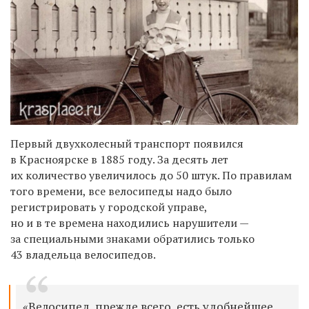
Первый двухколесный транспорт появился
в Красноярске в 1885 году. За десять лет
их количество увеличилось до 50 штук. По правилам
того времени, все велосипеды надо было
регистрировать у городской управе,
но и в те времена находились нарушители —
за специальными знаками обратились только
43 владельца велосипедов.
«Велосипед, прежде всего, есть удобнейшее