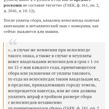
роскоши
не составит тягости» (ГАКК, ф. 161, оп. 2,
д. 2041, л. 10-12).
После уплаты сбора, владелец велосипеда получал
квитанцию и металлический знак с номерами, как
сейчас выдаются для машин.
«... в случае же неимения при велосипеде
такого знака, а также в случае и неуплаты
вовсе владельцами велосипедов в срок с 1-го
по 15-е мая каждого года, причитающегося
сбора или уклонения от уплаты такового,
то езда на велосипедах таким владельцам их,
в пределах, принадлежащих городу земель,
воспрещается навсегда, или же они должны
уплатить штраф в тройном размере сбора
с велосипедов независимо
от причитающегося сбора» (ГАКК, ф. 161, оп. 2,