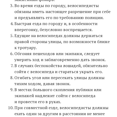
Во время езды по городу, велосипедисты
обязаны иметь настоящее разрешение при себе
и предъявлять его по требованию полиции.
Быстрая езда по городу и, в особенности
вперегонку, безусловно воспрещается.
Едущие на велосипедах должны держаться
правой стороны улицы, по возможности ближе
к тротуару.
Обгоняя пешеходов или экипажи, следует
умерить ход и заблаговременно дать звонок.
В случаях беспокойства лошадей, обязательно
сойти с велосипеда и стараться укрыть его.
Огибать угол или пересекать улицы должны
тихим ходом, давая звонок.
В местах большого скопления публики или
экипажей надлежит сойти с велосипеда
и провести его в руках.
При совместной езде, велосипедисты должны
ехать один за другим в расстоянии не менее