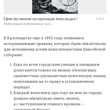
Ефим Артамонов на коронации Александра I
1 из 3
Иллюстрация опубликована: rg.ru
В Красноярске еще в 1892 году появились
исчерпывающие правила, которые были обязательны
для исполнения всеми велосипедистами Енисейской
губернии:
Езда по всем городским улицам и площадям
допускается только на низких (безопасных)
одноместных двухколесных велосипедах лицам,
получившим на то право в установленном
порядке.
Каждый велосипед при езде на нем по городу
должен обязательно иметь звонок,
а с наступлением темного времени —
зажженный фонарь.