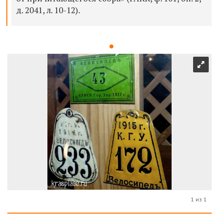
д. 2041, л. 10-12).
1 из 1