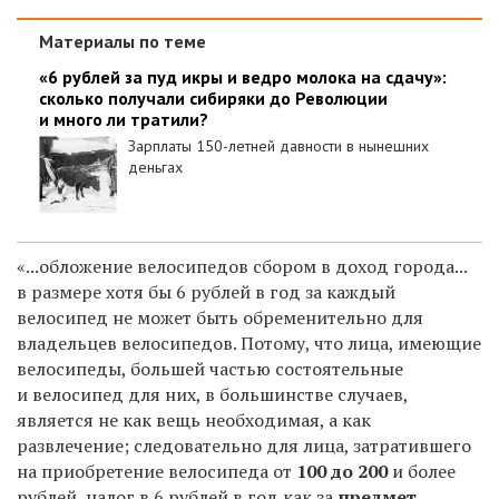
Материалы по теме
«6 рублей за пуд икры и ведро молока на сдачу»:
сколько получали сибиряки до Революции
и много ли тратили?
Зарплаты 150-летней давности в нынешних
деньгах
«...обложение велосипедов сбором в доход города...
в размере хотя бы 6 рублей в год за каждый
велосипед не может быть обременительно для
владельцев велосипедов. Потому, что лица, имеющие
велосипеды, большей частью состоятельные
и велосипед для них, в большинстве случаев,
является не как вещь необходимая, а как
развлечение; следовательно для лица, затратившего
на приобретение велосипеда от
100 до 200
и более
рублей, налог в 6 рублей в год как за
предмет