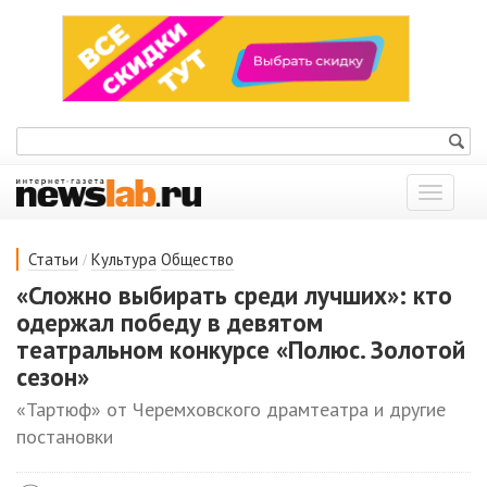
Показат
меню
/
Статьи
Культура
Общество
«Сложно выбирать среди лучших»: кто
одержал победу в девятом
театральном конкурсе «Полюс. Золотой
сезон»
«Тартюф» от Черемховского драмтеатра и другие
постановки