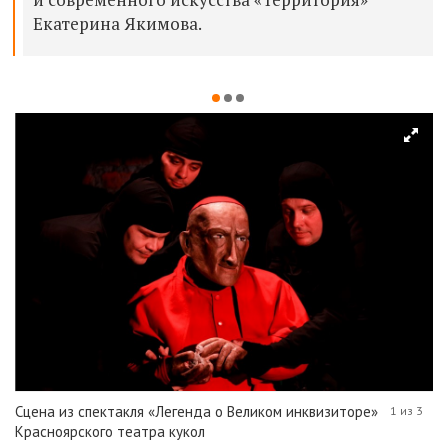
Екатерина Якимова.
Сцена из спектакля «Легенда о Великом инквизиторе»
1 из 3
Красноярского театра кукол