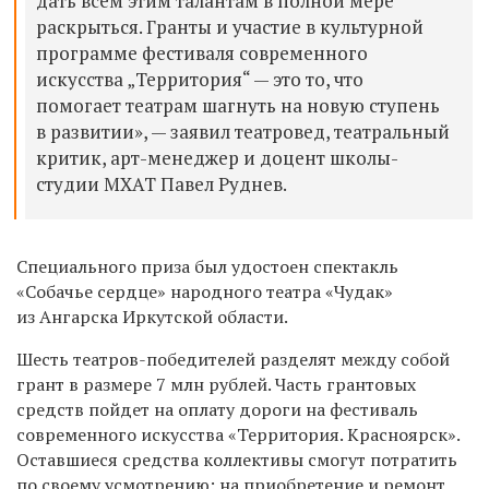
дать всем этим талантам в полной мере
раскрыться. Гранты и участие в культурной
программе фестиваля современного
искусства „Территория“ — это то, что
помогает театрам шагнуть на новую ступень
в развитии», — заявил театровед, театральный
критик, арт-менеджер и доцент школы-
студии МХАТ Павел Руднев.
Специального приза был удостоен спектакль
«Собачье сердце» народного театра «Чудак»
из Ангарска Иркутской области.
Шесть театров-победителей разделят между собой
грант в размере 7 млн рублей. Часть грантовых
средств пойдет на оплату дороги на фестиваль
современного искусства «Территория. Красноярск».
Оставшиеся средства коллективы смогут потратить
по своему усмотрению: на приобретение и ремонт