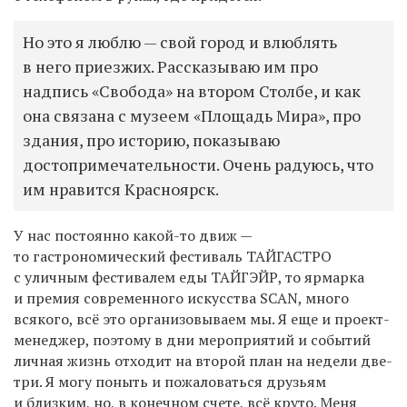
Но это я люблю — свой город и влюблять
в него приезжих. Рассказываю им про
надпись «Свобода» на втором Столбе, и как
она связана с музеем «Площадь Мира», про
здания, про историю, показываю
достопримечательности. Очень радуюсь, что
им нравится Красноярск.
У нас постоянно какой-то движ —
то гастрономический фестиваль ТАЙГАСТРО
с уличным фестивалем еды ТАЙГЭЙР, то ярмарка
и премия современного искусства SCAN, много
всякого, всё это организовываем мы. Я еще и проект-
менеджер, поэтому в дни мероприятий и событий
личная жизнь отходит на второй план на недели две-
три. Я могу поныть и пожаловаться друзьям
и близким, но, в конечном счете, всё круто. Меня