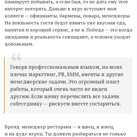
планирует побывать, а если был, то не дать ему этот
интерес потерять. Дальше в игру вступают мои
коллеги — официанты, бармены, повара, менеджеры.
На лояльность гостя будут влиять уже вкусная еда,
напитки и хороший сервис, а не я. Победа — это когда
ожидания и реальность совпадают, а человек уходит
довольным.
Говоря профессиональным языком, на моих
плечах маркетинг, PR, SMM, ивенты и другие
менеджерские задачи. Это огромный пласт
работы, который очень часто не виден
другим. Если начну перечислять все задачи
собеседнику — рискуем вместе состариться.
Бренд-менеджер ресторана — и швец, и жнец,
и на дуде игрец. Ты должен разбираться не только