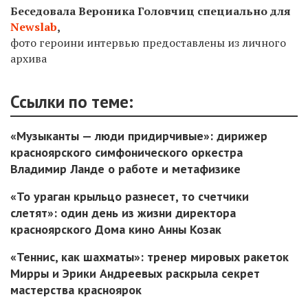
Беседовала Вероника Головчиц специально для
Newslab
,
фото героини интервью предоставлены из личного
архива
Ссылки по теме:
«Музыканты — люди придирчивые»: дирижер
красноярского симфонического оркестра
Владимир Ланде о работе и метафизике
«То ураган крыльцо разнесет, то счетчики
слетят»: один день из жизни директора
красноярского Дома кино Анны Козак
«Теннис, как шахматы»: тренер мировых ракеток
Мирры и Эрики Андреевых раскрыла секрет
мастерства красноярок