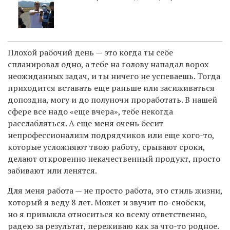
Плохой рабочий день — это когда ты себе
спланировал одно, а тебе на голову нападал ворох
неожиданных задач, и ты ничего не успеваешь. Тогда
приходится вставать еще раньше или засиживаться
допоздна, могу и до полуночи проработать. В нашей
сфере все надо «еще вчера», тебе некогда
расслабляться. А еще меня очень бесит
непрофессионализм подрядчиков или еще кого-то,
которые усложняют твою работу, срывают сроки,
делают откровенно некачественный продукт, просто
забивают или ленятся.
Для меня работа — не просто работа, это стиль жизни,
который я веду 8 лет. Может и звучит по-снобски,
но я привыкла относиться ко всему ответственно,
радею за результат, переживаю как за что-то родное.