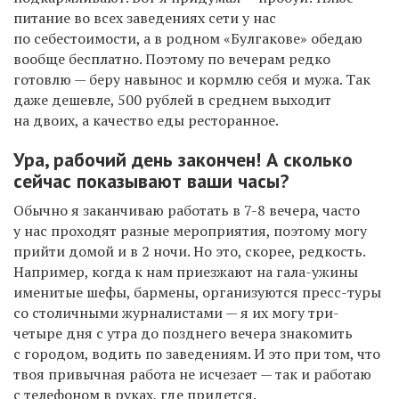
питание во всех заведениях сети у нас
по себестоимости, а в родном «Булгакове» обедаю
вообще бесплатно. Поэтому по вечерам редко
готовлю — беру навынос и кормлю себя и мужа. Так
даже дешевле, 500 рублей в среднем выходит
на двоих, а качество еды ресторанное.
Ура, рабочий день закончен! А сколько
сейчас показывают ваши часы?
Обычно я заканчиваю работать в 7-8 вечера, часто
у нас проходят разные мероприятия, поэтому могу
прийти домой и в 2 ночи. Но это, скорее, редкость.
Например, когда к нам приезжают на гала-ужины
именитые шефы, бармены, организуются пресс-туры
со столичными журналистами — я их могу три-
четыре дня с утра до позднего вечера знакомить
с городом, водить по заведениям. И это при том, что
твоя привычная работа не исчезает — так и работаю
с телефоном в руках, где придется.