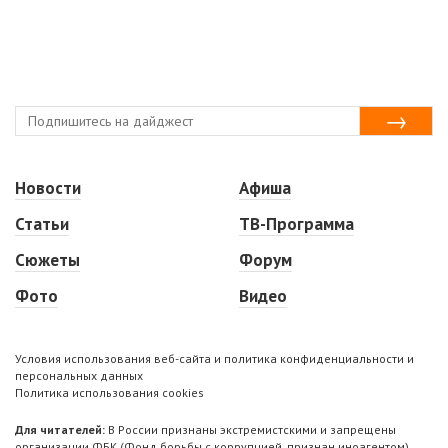
Новости
Афиша
Статьи
ТВ-Программа
Сюжеты
Форум
Фото
Видео
Условия использования веб-сайта и политика конфиденциальности и
персональных данных
Политика использования cookies
Для читателей:
В России признаны экстремистскими и запрещены
организации ФБК (Фонд борьбы с коррупцией, признан иноагентом),