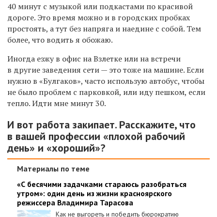
40 минут с музыкой или подкастами по красивой
дороге. Это время можно и в городских пробках
простоять, а тут без напряга и наедине с собой. Тем
более, что водить я обожаю.
Иногда езжу в офис на Взлетке или на встречи
в другие заведения сети — это тоже на машине. Если
нужно в «Булгаков», часто использую автобус, чтобы
не было проблем с парковкой, или иду пешком, если
тепло. Идти мне минут 30.
И вот работа закипает. Расскажите, что
в вашей профессии «плохой рабочий
день» и «хороший»?
Материалы по теме
«С бесячими задачками стараюсь разобраться
утром»: один день из жизни красноярского
режиссера Владимира Тарасова
Как не выгореть и победить бюрократию