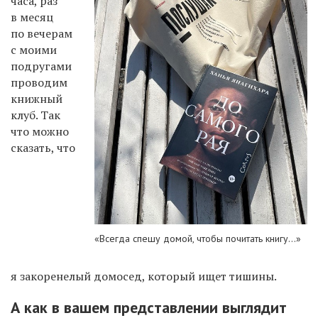
часа, раз
в месяц
по вечерам
с моими
подругами
проводим
книжный
клуб. Так
что можно
сказать, что
«Всегда спешу домой, чтобы почитать книгу...»
я закоренелый домосед, который ищет тишины.
А как в вашем представлении выглядит