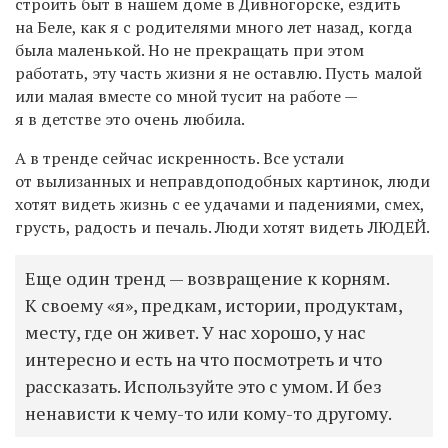
строить быт в нашем доме в Дивногорске, ездить
на Беле, как я с родителями много лет назад, когда
была маленькой. Но не прекращать при этом
работать, эту часть жизни я не оставлю. Пусть малой
или малая вместе со мной тусит на работе —
я в детстве это очень любила.
А в тренде сейчас искренность. Все устали
от вылизанных и неправдоподобных картинок, люди
хотят видеть жизнь с ее удачами и падениями, смех,
грусть, радость и печаль. Люди хотят видеть ЛЮДЕЙ.
Еще один тренд — возвращение к корням.
К своему «я», предкам, истории, продуктам,
месту, где он живет. У нас хорошо, у нас
интересно и есть на что посмотреть и что
рассказать. Используйте это с умом. И без
ненависти к чему-то или кому-то другому.