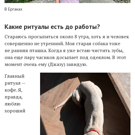
В Ергаках
Какие ритуалы есть до работы?
Стараюсь просыпаться около 8 утра, хоть я и человек
совершенно не утренний. Моя старая собака тоже
не ранняя пташка. Когда я уже встаю чистить зубы,
она еще пару часиков досыпает под одеялом. В этот
момент очень ему (Джазу) завидую.
Главный
ритуал —
кофе. Я,
правда,
люблю
хороший