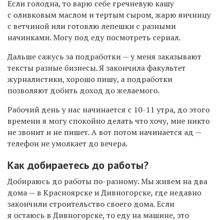
Если голодна, то варю себе гречневую кашу
с оливковым маслом и тертым сыром, жарю яичницу
с ветчиной или готовлю лепешки с разными
начинками. Могу под еду посмотреть сериал.
Дальше сажусь за подработки — у меня заказывают
тексты разные бизнесы. Я закончила факультет
журналистики, хорошо пишу, а подработки
позволяют добить доход до желаемого.
Рабочий день у нас начинается с 10-11 утра, до этого
времени я могу спокойно делать что хочу, мне никто
не звонит и не пишет. А вот потом начинается ад —
телефон не умолкает до вечера.
Как добираетесь до работы?
Добираюсь до работы по-разному. Мы живем на два
дома — в Красноярске и Дивногорске, где недавно
закончили строительство своего дома. Если
я остаюсь в Дивногорске, то еду на машине, это