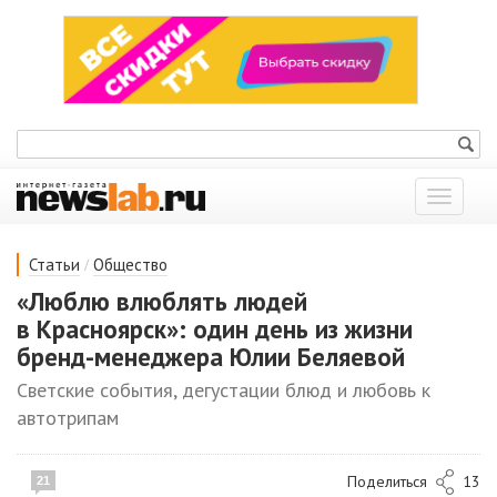
Показат
меню
/
Статьи
Общество
«Люблю влюблять людей
в Красноярск»: один день из жизни
бренд-менеджера Юлии Беляевой
Светские события, дегустации блюд и любовь к
автотрипам
Поделиться
13
21