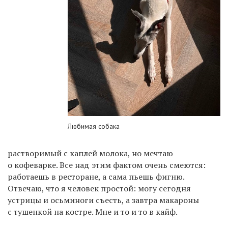
Любимая собака
растворимый с каплей молока, но мечтаю
о кофеварке. Все над этим фактом очень смеются:
работаешь в ресторане, а сама пьешь фигню.
Отвечаю, что я человек простой: могу сегодня
устрицы и осьминоги съесть, а завтра макароны
с тушенкой на костре. Мне и то и то в кайф.