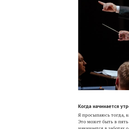
Когда начинается ут
Я просыпаюсь тогда, к
Это может быть в пять 
начинается в заботах о