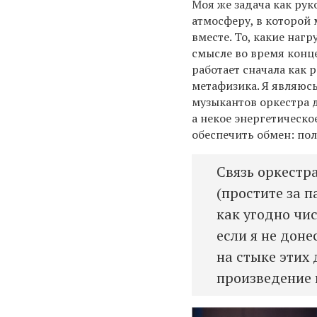
Моя же задача как рук
атмосферу, в которой
вместе. То, какие на
смысле во время конце
работает сначала как 
метафизика. Я являюс
музыкантов оркестра д
а некое энергетическо
обеспечить обмен: пол
Связь оркестр
(простите за 
как угодно чис
если я не доне
на стыке этих
произведение 