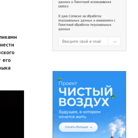
данных
и
Политикой использования
cookies
Я даю
Согласие на обработку
персональных данных
и ознакомлен с
Политикой обработки персональных
данных
ликами
тнести
рского
 его
зыка