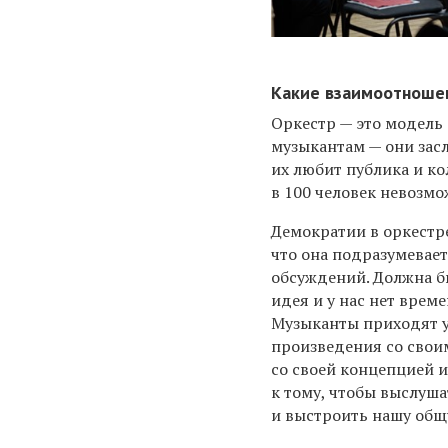
Какие взаимоотношен
Оркестр — это модель
музыкантам — они засл
их любит публика и ко
в 100 человек невозмо
Демократии в оркестр
что она подразумевае
обсуждений. Должна 
идея и у нас нет врем
Музыканты приходят 
произведения со свои
со своей концепцией 
к тому, чтобы выслуш
и выстроить нашу об