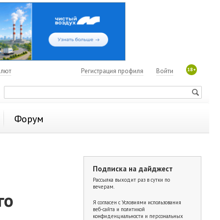
18+
алют
Регистрация профиля
Войти
Форум
Подписка на дайджест
Рассылка выходит раз в сутки по
вечерам.
го
Я согласен с
Условиями использования
веб-сайта и политикой
конфиденциальности и персональных