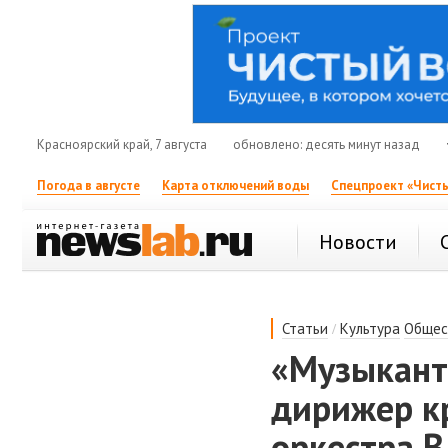
Красноярский край, 7 августа
обновлено: десять минут назад
Погода в августе
Карта отключений воды
Спецпроект «Чисты
Новости
/
Статьи
Культура
Общес
«Музыкант
дирижер к
оркестра 