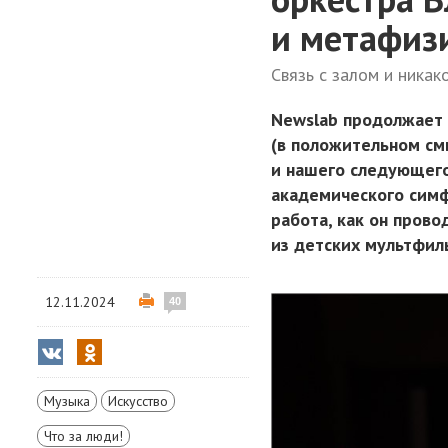
и метафиз
Связь с залом и никак
Newslab продолжает
(в положительном смы
и нашего следующего
академического симф
работа, как он пров
из детских мультфил
12.11.2024
40
Музыка
Искусство
Что за люди!