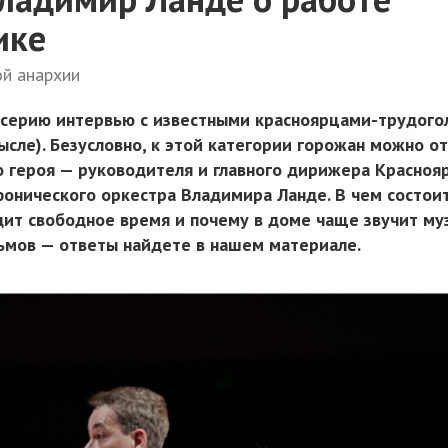
ике
ой анархии
 серию интервью с известными красноярцами-трудого
сле). Безусловно, к этой категории горожан можно о
 героя — руководителя и главного дирижера Красноя
онического оркестра Владимира Ланде. В чем состоит
одит свободное время и почему в доме чаще звучит му
ьмов — ответы найдете в нашем материале.