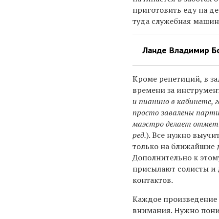
приготовить еду на де
туда служебная машин
Ланде Владимир Б
Кроме репетиций, в за
времени за инструмен
и пианино в кабинете, 
просто завалены парт
маэстро делает отмет
ред.
). Все нужно выучит
только на ближайшие 
Дополнительно к этом
присылают солисты и
контактов.
Каждое произведение 
внимания. Нужно поним