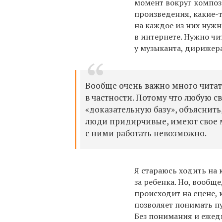
момент вокруг компози
произведения, какие-т
на каждое из них нужн
в интернете. Нужно чи
у музыканта, дирижера
Вообще очень важно много читать
в частности. Потому что любую
«доказательную базу», объяснить
люди придирчивые, имеют свое 
с ними работать невозможно.
Я стараюсь ходить на 
за ребенка. Но, вообщ
происходит на сцене, 
позволяет понимать пуб
Без понимания и ежед