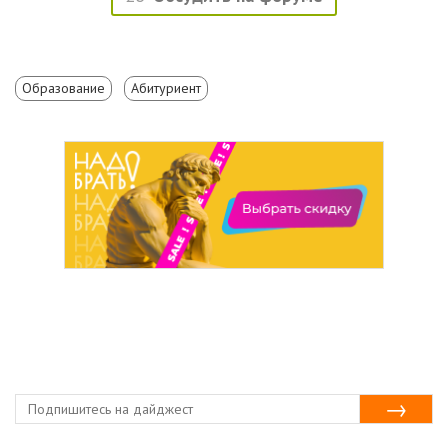
Образование
Абитуриент