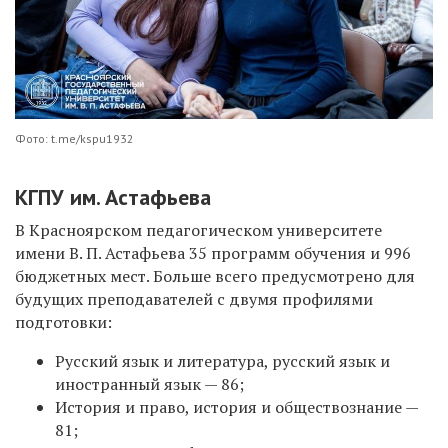
Фото: t.me/kspu1932
КГПУ им. Астафьева
В Красноярском педагогическом университете
имени В. П. Астафьева 35 программ обучения и 996
бюджетных мест. Больше всего предусмотрено для
будущих преподавателей с двумя профилями
подготовки:
Русский язык и литература, русский язык и
иностранный язык — 86;
История и право, история и обществознание —
81;