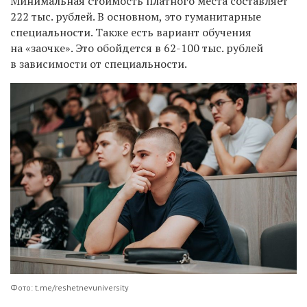
Минимальная стоимость платного места составляет
222 тыс. рублей. В основном, это гуманитарные
специальности. Также есть вариант обучения
на «заочке». Это обойдется в 62-100 тыс. рублей
в зависимости от специальности.
Фото: t.me/reshetnevuniversity