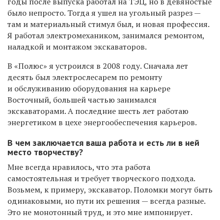
годы после выпуска работал на ТЭЦ, но в девяностые
было непросто. Тогда я ушел на угольный разрез —
там и материальный стимул был, и новая профессия.
Я работал электромехаником, занимался ремонтом,
наладкой и монтажом экскаваторов.
В «Полюс» я устроился в 2008 году. Сначала лет
десять был электрослесарем по ремонту
и обслуживанию оборудования на карьере
Восточный, большей частью занимался
экскаваторами. А последние шесть лет работаю
энергетиком в цехе энергообеспечения карьеров.
В чем заключается ваша работа и есть ли в ней
место творчеству?
Мне всегда нравилось, что эта работа
самостоятельная и требует творческого подхода.
Возьмем, к примеру, экскаватор. Поломки могут быть
одинаковыми, но пути их решения — всегда разные.
Это не монотонный труд, и это мне импонирует.