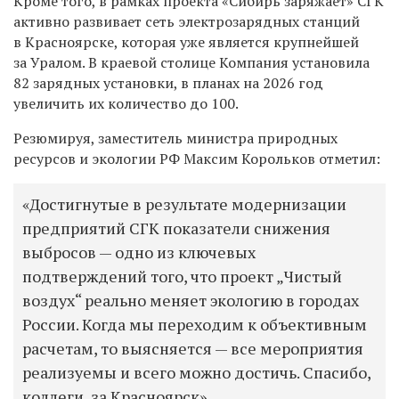
Кроме того, в рамках проекта «Сибирь заряжает» СГК
активно развивает сеть электрозарядных станций
в Красноярске, которая уже является крупнейшей
за Уралом. В краевой столице Компания установила
82 зарядных установки, в планах на 2026 год
увеличить их количество до 100.
Резюмируя, заместитель министра природных
ресурсов и экологии РФ Максим Корольков отметил:
«Достигнутые в результате модернизации
предприятий СГК показатели снижения
выбросов — одно из ключевых
подтверждений того, что проект „Чистый
воздух“ реально меняет экологию в городах
России. Когда мы переходим к объективным
расчетам, то выясняется — все мероприятия
реализуемы и всего можно достичь. Спасибо,
коллеги, за Красноярск».