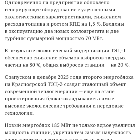
Одновременно на предприятии обновлено
генерирующее оборудование с улучшенными
экологическими характеристиками, снижением
расхода топлива и ростом КПД на 1,5 %. Введены
в эксплуатацию два новых котлоагрегата и две
турбины суммарной мощностью 70 МВт.
В результате экологической модернизации ТЭЦ-1
обеспечено снижение объемов выбросов твердых
частиц на 80 %, общих выбросов станции — на 20 %.
С запуском в декабре 2025 года второго энергоблока
на Красноярской ТЭЦ-3 создан эталонный объект
современной теплогенерации — еще на этапе
проектирования блока закладывались самые
высокие экологические требования и передовые
технологии.
Новый энергоблок 185 МВт не только вдвое увеличил
мощность станции, укрепив тем самым надежность
энергосистемы и создав задел для развития