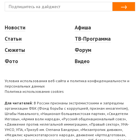
Новости
Афиша
Статьи
ТВ-Программа
Сюжеты
Форум
Фото
Видео
Условия использования веб-сайта и политика конфиденциальности и
персональных данных
Политика использования cookies
Для читателей:
В России признаны экстремистскими и запрещены
организации ФБК (Фонд борьбы с коррупцией, признан иноагентом),
Штабы Навального, «Национал-большевистская партия», «Свидетели
Иеговы», «Армия воли народа», «Русский общенациональный союз»,
«Движение против нелегальной иммиграции», «Правый сектор», УНА-
УНСО, УПА, «Тризуб им. Степана Бандеры», «Мизантропик дивижн»,
«Меджлис крымскотатарского народа», движение «Артподготовка»,