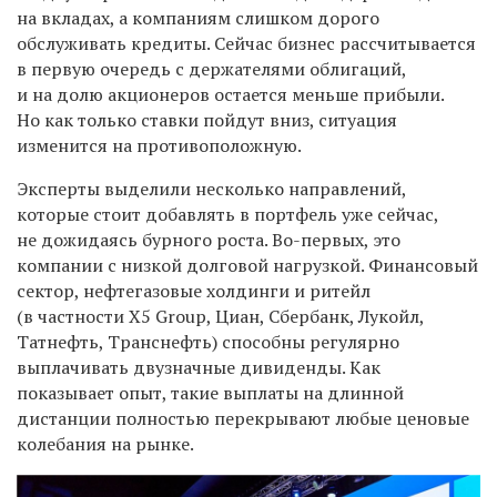
на вкладах, а компаниям слишком дорого
обслуживать кредиты. Сейчас бизнес рассчитывается
в первую очередь с держателями облигаций,
и на долю акционеров остается меньше прибыли.
Но как только ставки пойдут вниз, ситуация
изменится на противоположную.
Эксперты выделили несколько направлений,
которые стоит добавлять в портфель уже сейчас,
не дожидаясь бурного роста. Во-первых, это
компании с низкой долговой нагрузкой. Финансовый
сектор, нефтегазовые холдинги и ритейл
(в частности X5 Group, Циан, Сбербанк, Лукойл,
Татнефть, Транснефть) способны регулярно
выплачивать двузначные дивиденды. Как
показывает опыт, такие выплаты на длинной
дистанции полностью перекрывают любые ценовые
колебания на рынке.