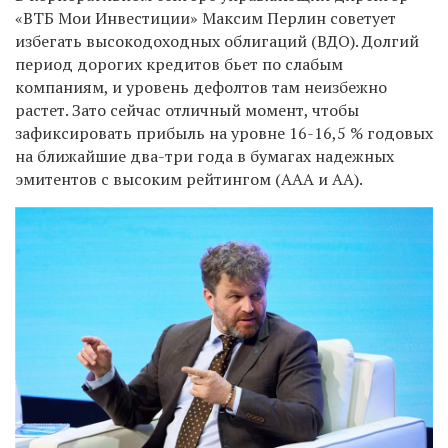
«ВТБ Мои Инвестиции» Максим Перлин советует
избегать высокодоходных облигаций (ВДО). Долгий
период дорогих кредитов бьет по слабым
компаниям, и уровень дефолтов там неизбежно
растет. Зато сейчас отличный момент, чтобы
зафиксировать прибыль на уровне 16-16,5 % годовых
на ближайшие два-три года в бумагах надежных
эмитентов с высоким рейтингом (ААА и АА).