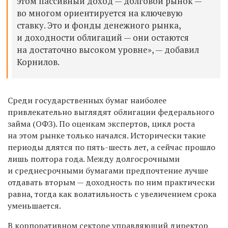
этом пассивный доход — долговой рынок —
во многом ориентируется на ключевую
ставку. Это и фонды денежного рынка,
и доходности облигаций — они остаются
на достаточно высоком уровне», — добавил
Корнилов.
Среди государственных бумаг наиболее
привлекательно выглядят облигации федерального
займа (ОФЗ). По оценкам экспертов, цикл роста
на этом рынке только начался. Исторически такие
периоды длятся по пять-шесть лет, а сейчас прошло
лишь полтора года. Между долгосрочными
и среднесрочными бумагами предпочтение лучше
отдавать вторым — доходность по ним практически
равна, тогда как волатильность с увеличением срока
уменьшается.
В корпоративном секторе управляющий директор