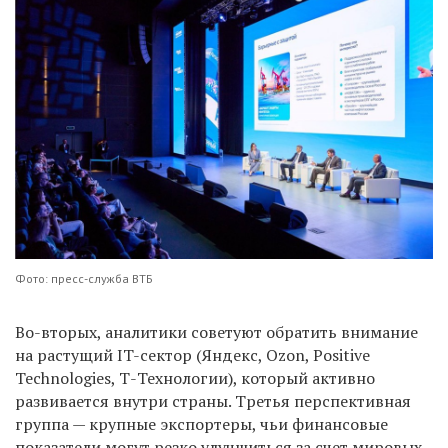
Фото: пресс-служба ВТБ
Во-вторых, аналитики советуют обратить внимание
на растущий IT-сектор (Яндекс, Ozon, Positive
Technologies, Т-Технологии), который активно
развивается внутри страны. Третья перспективная
группа — крупные экспортеры, чьи финансовые
показатели могут резко улучшиться за счет мировых