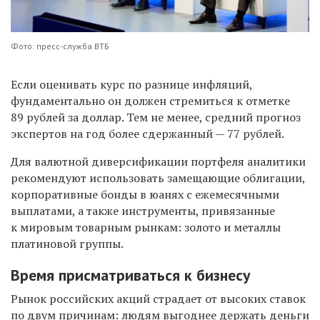
Фото: пресс-служба ВТБ
Если оценивать курс по разнице инфляций,
фундаментально он должен стремиться к отметке
89 рублей за доллар. Тем не менее, средний прогноз
экспертов на год более сдержанный — 77 рублей.
Для валютной диверсификации портфеля аналитики
рекомендуют использовать замещающие облигации,
корпоративные бонды в юанях с ежемесячными
выплатами, а также инструменты, привязанные
к мировым товарным рынкам: золото и металлы
платиновой группы.
Время присматриваться к бизнесу
Рынок российских акций страдает от высоких ставок
по двум причинам: людям выгоднее держать деньги