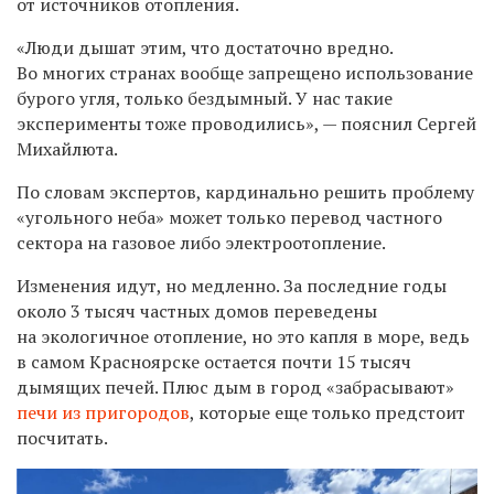
от источников отопления.
«Люди дышат этим, что достаточно вредно.
Во многих странах вообще запрещено использование
бурого угля, только бездымный. У нас такие
эксперименты тоже проводились», — пояснил Сергей
Михайлюта.
По словам экспертов, кардинально решить проблему
«угольного неба» может только перевод частного
сектора на газовое либо электроотопление.
Изменения идут, но медленно. За последние годы
около 3 тысяч частных домов переведены
на экологичное отопление, но это капля в море, ведь
в самом Красноярске остается почти 15 тысяч
дымящих печей. Плюс дым в город «забрасывают»
печи из пригородов
, которые еще только предстоит
посчитать.