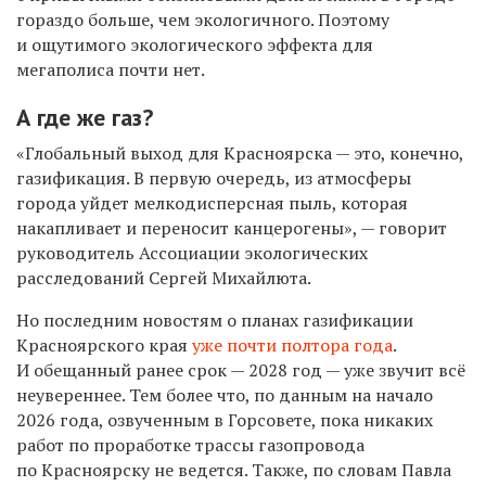
гораздо больше, чем экологичного. Поэтому
и ощутимого экологического эффекта для
мегаполиса почти нет.
А где же газ?
«Глобальный выход для Красноярска — это, конечно,
газификация. В первую очередь, из атмосферы
города уйдет мелкодисперсная пыль, которая
накапливает и переносит канцерогены», — говорит
руководитель Ассоциации экологических
расследований Сергей Михайлюта.
Но последним новостям о планах газификации
Красноярского края
уже почти полтора года
.
И обещанный ранее срок — 2028 год — уже звучит всё
неувереннее. Тем более что, по данным на начало
2026 года, озвученным в Горсовете, пока никаких
работ по проработке трассы газопровода
по Красноярску не ведется. Также, по словам Павла