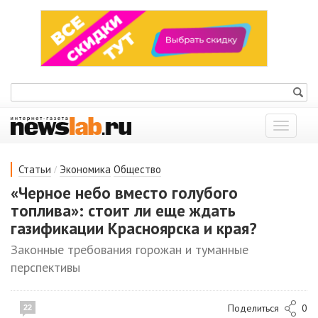
Показат
меню
/
Статьи
Экономика
Общество
«Черное небо вместо голубого
топлива»: стоит ли еще ждать
газификации Красноярска и края?
Законные требования горожан и туманные
перспективы
Поделиться
0
22