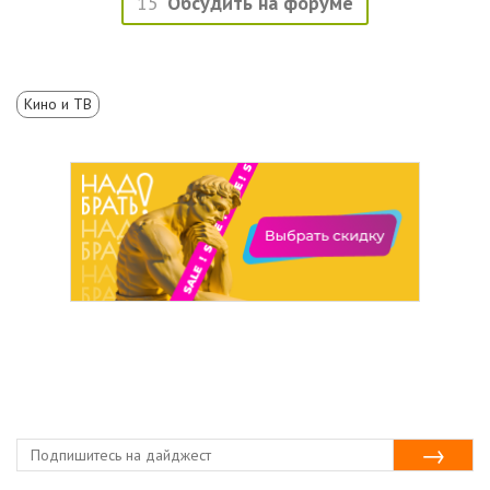
15
Обсудить на форуме
Кино и ТВ