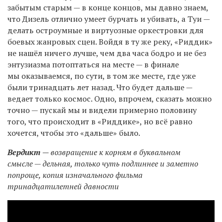
забытым старым — в конце концов, мы давно знаем,
что Дизель отлично умеет бурчать и убивать, а Туи —
делать остроумные и виртуозные оркестровки для
боевых жанровых сцен. Войдя в ту же реку, «Риддик»
не нашёл ничего лучше, чем два часа бодро и не без
энтузиазма потоптаться на месте — в финале
мы оказываемся, по сути, в том же месте, где уже
были тринадцать лет назад. Что будет дальше —
ведает только космос. Одно, впрочем, сказать можно
точно — пускай мы и видели примерно половину
того, что происходит в «Риддике», но всё равно
хочется, чтобы это «дальше» было.
Вердикт —
возвращение к корням в буквальном
смысле — дельная, только чуть подлиннее и заметно
попроще, копия изначального фильма
тринадцатилетней давности