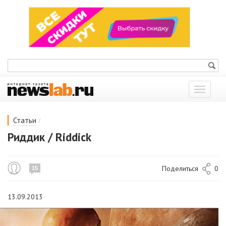
Показат
меню
/
Статьи
Риддик / Riddick
Поделиться
0
15
13.09.2013