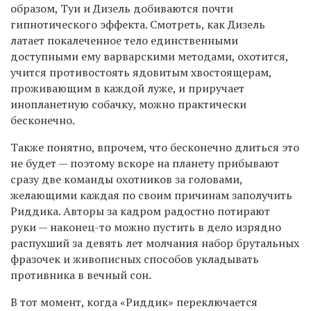
образом, Туи и Дизель добиваются почти
гипнотического эффекта. Смотреть, как Дизель
латает покалеченное тело единственными
доступными ему варварскими методами, охотится,
учится противостоять ядовитым хвостоящерам,
проживающим в каждой луже, и приручает
инопланетную собачку, можно практически
бесконечно.
Также понятно, впрочем, что бесконечно длиться это
не будет — поэтому вскоре на планету прибывают
сразу две команды охотников за головами,
желающими каждая по своим причинам заполучить
Риддика. Авторы за кадром радостно потирают
руки — наконец-то можно пустить в дело изрядно
распухший за девять лет молчания набор брутальных
фразочек и живописных способов укладывать
противника в вечный сон.
В тот момент, когда «Риддик» переключается