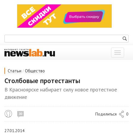
Показат
меню
/
Статьи
Общество
Столбовые протестанты
В Красноярске набирает силу новое протестное
движение
Поделиться
0
30
27.01.2014