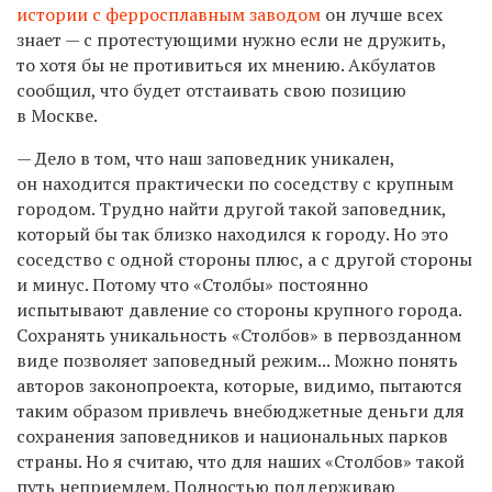
истории с ферросплавным заводом
он лучше всех
знает — с протестующими нужно если не дружить,
то хотя бы не противиться их мнению. Акбулатов
сообщил, что будет отстаивать свою позицию
в Москве.
— Дело в том, что наш заповедник уникален,
он находится практически по соседству с крупным
городом. Трудно найти другой такой заповедник,
который бы так близко находился к городу. Но это
соседство с одной стороны плюс, а с другой стороны
и минус. Потому что «Столбы» постоянно
испытывают давление со стороны крупного города.
Сохранять уникальность «Столбов» в первозданном
виде позволяет заповедный режим... Можно понять
авторов законопроекта, которые, видимо, пытаются
таким образом привлечь внебюджетные деньги для
сохранения заповедников и национальных парков
страны. Но я считаю, что для наших «Столбов» такой
путь неприемлем. Полностью поддерживаю