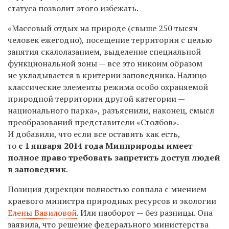
статуса позволит этого избежать.
«Массовый отдых на природе (свыше 250 тысяч
человек ежегодно), посещение территории с целью
занятия скалолазанием, выделение специальной
функциональной зоны — все это никоим образом
не укладывается в критерии заповедника. Налицо
классические элементы режима особо охраняемой
природной территории другой категории —
национального парка», разъяснили, наконец, смысл
преобразований представители «Столбов».
И добавили, что если все оставить как есть,
то
с 1 января 2014 года Минприроды имеет
полное право требовать запретить доступ людей
в заповедник
.
Позиция дирекции полностью совпала с мнением
краевого министра природных ресурсов и экологии
Елены Вавиловой
. Или наоборот — без разницы. Она
заявила, что решение федерального министерства