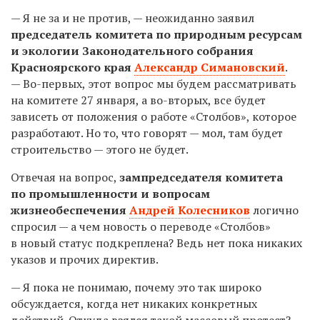
— Я не за и не против, — неожиданно заявил
председатель комитета по природным ресурсам
и экологии Законодательного собрания
Красноярского края
Александр Симановский
.
— Во-первых, этот вопрос мы будем рассматривать
на комитете 27 января, а во-вторых, все будет
зависеть от положения о работе «Столбов», которое
разработают. Но то, что говорят — мол, там будет
строительство — этого не будет.
Отвечая на вопрос,
зампредседателя комитета
по промышленности и вопросам
жизнеобеспечения
Андрей Колесников
логично
спросил — а чем новость о переводе «Столбов»
в новый статус подкреплена? Ведь нет пока никаких
указов и прочих директив.
— Я пока не понимаю, почему это так широко
обсуждается, когда нет никаких конкретных
действий. Откуда взялся такой массовый протест?