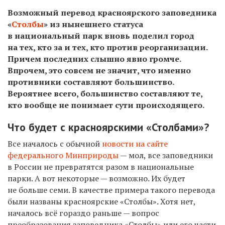
Возможный перевод красноярского заповедника
«
Столбы
» из нынешнего статуса
в национальный парк вновь поделил город
на тех, кто за и тех, кто против реорганизации.
Причем последних слышно явно громче.
Впрочем, это совсем не значит, что именно
противники составляют большинство.
Вероятнее всего, большинство составляют те,
кто вообще не понимает сути происходящего.
Что будет с красноярскими «Столбами»?
Все началось с обычной
новости на сайте
федерального Минприроды
— мол, все заповедники
в России не превратятся разом в национальные
парки. А вот некоторые — возможно. Их будет
не больше семи. В качестве примера такого перевода
были названы красноярские «Столбы». Хотя нет,
началось всё гораздо раньше — вопрос
преобразования заповедника «Столбы» или его части