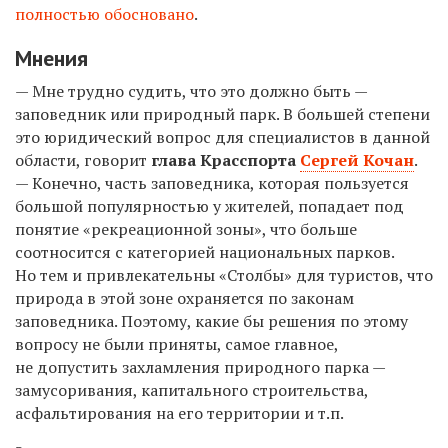
полностью обосновано
.
Мнения
— Мне трудно судить, что это должно быть —
заповедник или природный парк. В большей степени
это юридический вопрос для специалистов в данной
области, говорит
глава Красспорта
Сергей Кочан
.
— Конечно, часть заповедника, которая пользуется
большой популярностью у жителей, попадает под
понятие «рекреационной зоны», что больше
соотносится с категорией национальных парков.
Но тем и привлекательны «Столбы» для туристов, что
природа в этой зоне охраняется по законам
заповедника. Поэтому, какие бы решения по этому
вопросу не были приняты, самое главное,
не допустить захламления природного парка —
замусоривания, капитального строительства,
асфальтирования на его территории и т.п.