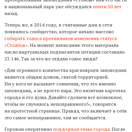
в национальный парк уже обсуждался
почти 30 лет
назад.
Теперь же, в 2014 году, в считанные дни в сети
появилось сообщество, которое начало массово
собирать голоса противников изменения статуса
«Столбов»
. На момент написания этого материала
число виртуальных подписантов петиции составило
23 146. Так за что же отдали голос люди?
«Для огромного количества красноярцев заповедник
является общим домом, святой территорией.
Ни у кого не вызывает сомнения, что это именно
заповедник, а не просто парк. Это визитная карточка
города и его душа. Давайте сделаем всё возможное,
чтобы не случилось непоправимого!», говорится
на протестной странице. Правда, что включает в себя
это самое непоправимое, там не сообщается.
Горожан оперативно
поддержал глава города
. После