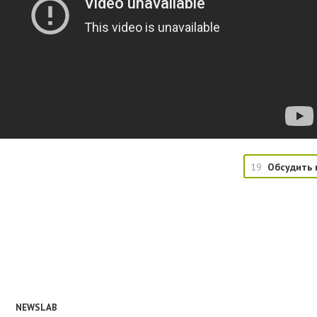
19
Обсудить 
NEWSLAB