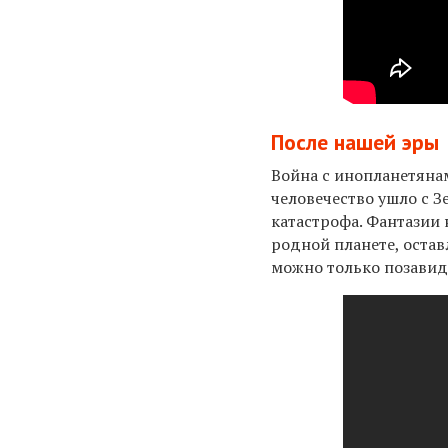
После нашей эры
Война с инопланетянам
человечество ушло с З
катастрофа. Фантазии 
родной планете, остав
можно только позавид