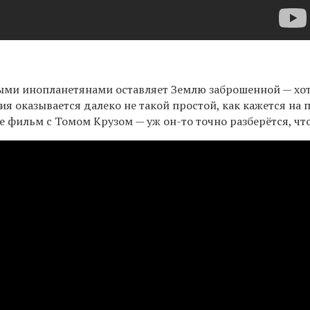
ными инопланетянами оставляет Землю заброшенной — хо
ия оказывается далеко не такой простой, как кажется на
же фильм с Томом Крузом — уж он-то точно разберётся, что