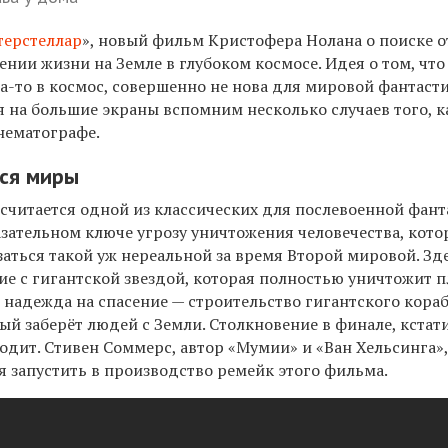
терстеллар
», новый фильм Кристофера Нолана о поиске о
нии жизни на Земле в глубоком космосе. Идея о том, чт
да-то в космос, совершенно не нова для мировой фантаст
я на большие экраны вспомним несколько случаев того, к
нематографе.
тся миры
 считается одной из классических для послевоенной фант
зательном ключе угрозу уничтожения человечества, кото
заться такой уж нереальной за время Второй мировой. Зд
е с гигантской звездой, которая полностью уничтожит п
надежда на спасение — строительство гигантского кораб
рый заберёт людей с Земли. Столкновение в финале, кстати
одит. Стивен Соммерс, автор «Мумии» и «Ван Хельсинга»,
я запустить в производство ремейк этого фильма.