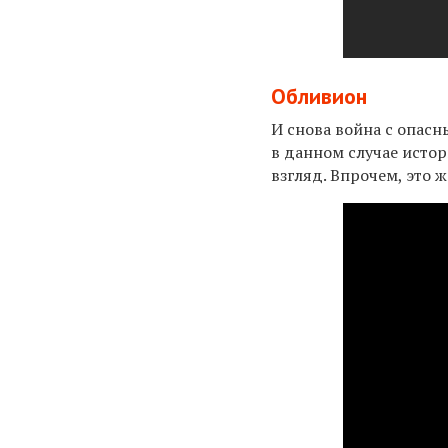
Обливион
И снова война с опас
в данном случае истор
взгляд. Впрочем, это 