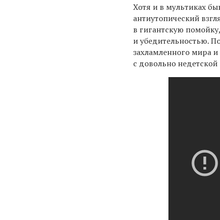
Хотя и в мультиках бы
антиутопический взгл
в гигантскую помойку
и убедительностью. По
захламленного мира и
с довольно недетской 