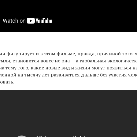
и фигурирует и в этом фильме, правда, причиной того, 
емли, становится вовсе не она — а глобальная экологичес
на тему того, какие новые виды жизни могут появиться н
ленной на тысячу лет развиваться дальше без участия чел
овать.