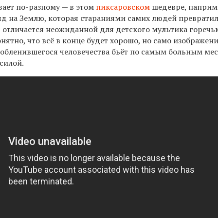
вает по-разному — в этом
пиксаровском
шедевре, наприм
яд на Землю, которая стараниями самих людей преврати
, отличается неожиданной для детского мультика горечь
нятно, что всё в конце будет хорошо, но само изображен
 обленившегося человечества бьёт по самым больным ме
силой.