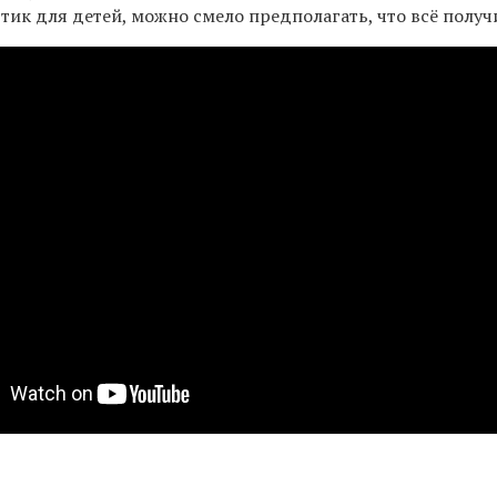
ьтик для детей, можно смело предполагать, что всё получ