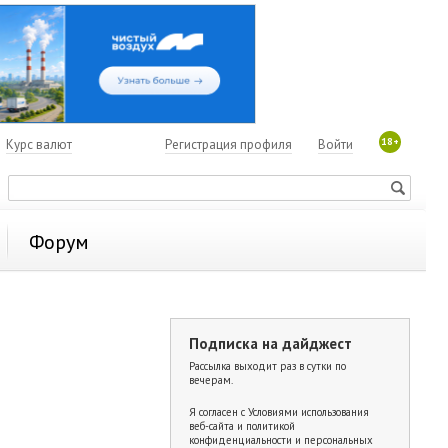
18+
7
Курс валют
Регистрация профиля
Войти
Форум
Подписка на дайджест
Рассылка выходит раз в сутки по
вечерам.
Я согласен с
Условиями использования
веб-сайта и политикой
конфиденциальности и персональных