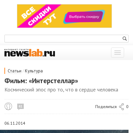
Показат
меню
/
Статьи
Культура
Фильм: «Интерстеллар»
Космический эпос про то, что в сердце человека
Поделиться
0
61
06.11.2014