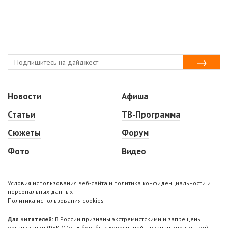
Новости
Афиша
Статьи
ТВ-Программа
Сюжеты
Форум
Фото
Видео
Условия использования веб-сайта и политика конфиденциальности и
персональных данных
Политика использования cookies
Для читателей:
В России признаны экстремистскими и запрещены
организации ФБК (Фонд борьбы с коррупцией, признан иноагентом),