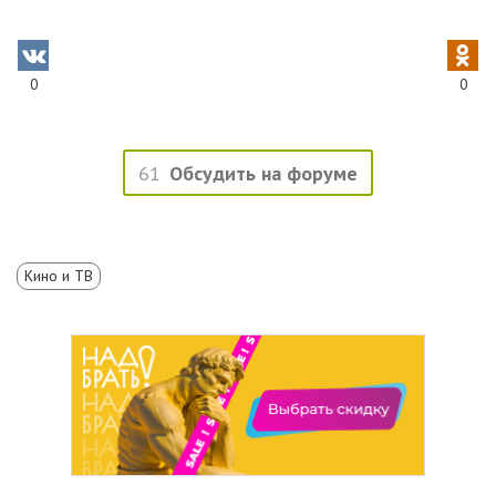
0
0
61
Обсудить на форуме
Кино и ТВ