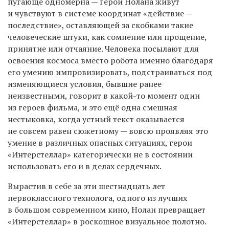
пугающе одномерна — герои Нолана живут
и чувствуют в системе координат «действие —
последствие», оставляющей за скобками такие
человеческие штуки, как сомнение или прощение,
принятие или отчаяние. Человека посылают для
освоения космоса вместо робота именно благодаря
его умению импровизировать, подстраиваться под
изменяющиеся условия, бывшие ранее
неизвестными, говорит в какой-то момент один
из героев фильма, и это ещё одна смешная
нестыковка, когда устный текст оказывается
не совсем равен сюжетному — вовсю проявляя это
умение в различных опасных ситуациях, герои
«Интерстеллар» категорически не в состоянии
использовать его и в делах сердечных.
Вырастив в себе за эти шестнадцать лет
первоклассного технолога, одного из лучших
в большом современном кино, Нолан превращает
«Интерстеллар» в роскошное визуальное полотно.