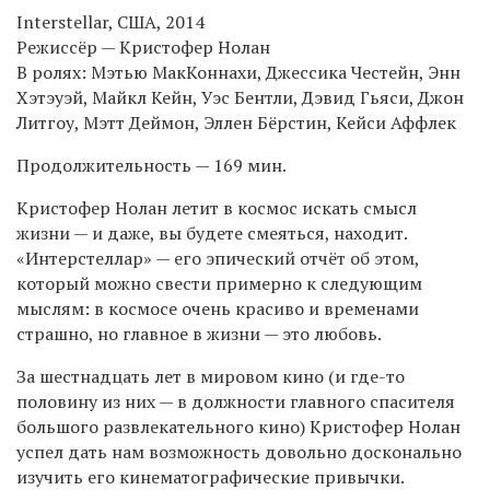
Interstellar, США, 2014
Режиссёр — Кристофер Нолан
В ролях: Мэтью МакКоннахи, Джессика Честейн, Энн
Хэтэуэй, Майкл Кейн, Уэс Бентли, Дэвид Гьяси, Джон
Литгоу, Мэтт Деймон, Эллен Бёрстин, Кейси Аффлек
Продолжительность — 169 мин.
Кристофер Нолан летит в космос искать смысл
жизни — и даже, вы будете смеяться, находит.
«Интерстеллар» — его эпический отчёт об этом,
который можно свести примерно к следующим
мыслям: в космосе очень красиво и временами
страшно, но главное в жизни — это любовь.
За шестнадцать лет в мировом кино (и где-то
половину из них — в должности главного спасителя
большого развлекательного кино) Кристофер Нолан
успел дать нам возможность довольно досконально
изучить его кинематографические привычки.