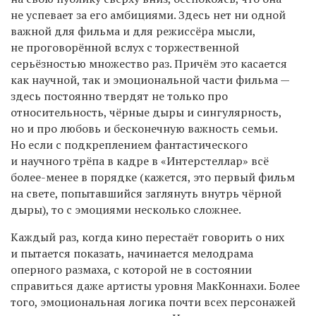
не успевает за его амбициями. Здесь нет ни одной
важной для фильма и для режиссёра мысли,
не проговорённой вслух с торжественной
серьёзностью множество раз. Причём это касается
как научной, так и эмоциональной части фильма —
здесь постоянно твердят не только про
относительность, чёрные дыры и сингулярность,
но и про любовь и бесконечную важность семьи.
Но если с подкреплением фантастического
и научного трёпа в кадре в «Интерстеллар» всё
более-менее в порядке (кажется, это первый фильм
на свете, попытавшийся заглянуть внутрь чёрной
дыры), то с эмоциями несколько сложнее.
Каждый раз, когда кино перестаёт говорить о них
и пытается показать, начинается мелодрама
оперного размаха, с которой не в состоянии
справиться даже артисты уровня МакКоннахи. Более
того, эмоциональная логика почти всех персонажей