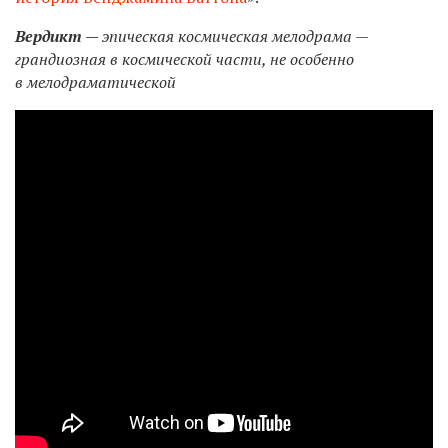
Вердикт —
эпическая космическая мелодрама —
грандиозная в космической части, не особенно
в мелодраматической