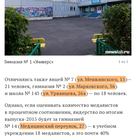
Гимназия № 1 «Универс»
1 из 2
Отличились также лицей № 7 (
ул. Менжинского, 15
)—
21 человек, гимназия № 2 (
ул. Марковского, 36
)
и школа № 143 (
ул. Урванцева, 26а
) — по 18 человек.
Однако, если оценивать количество медалистов
в процентном соотношении, лидерство по итогам
выпуска-2015 будет за гимназией
№ 14 (
Медицинский переулок, 27
) — в учебном
учреждении 18 медалистов, а это почти 40%