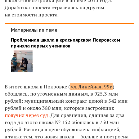
школы-новостройки уже в апреле 2015 года.
Доработка проекта отразилась на другом —
на стоимости проекта.
Материалы по теме
Проблемная школа в красноярском Покровском
приняла первых учеников
В итоге школа в Покровке (
ул. Линейная, 99г
)
обошлась, по уточненным данным, в 925,3 млн
рублей: муниципальный контракт ценой в 542 млн
рублей и около 380 млн, которые застройщик
получил через суд
. Для сравнения, сданная за два
года до этого школа № 152 обошлась в 750 млн
рублей. Разница в цене обусловлена инфляцией,
а также тем, что новая школа — больше и построена