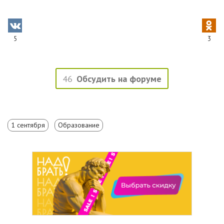
5
3
46
Обсудить на форуме
1 сентября
Образование