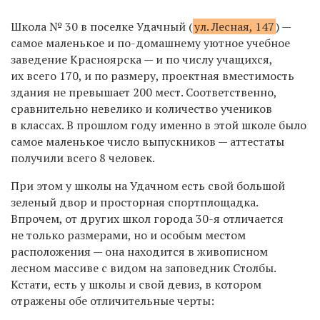
Школа № 30 в поселке Удачный (
ул. Лесная, 147
) —
самое маленькое и по-домашнему уютное учебное
заведение Красноярска — и по числу учащихся,
их всего 170, и по размеру, проектная вместимость
здания не превышает 200 мест. Соответственно,
сравнительно невелико и количество учеников
в классах. В прошлом году именно в этой школе было
самое маленькое число выпускников — аттестаты
получили всего 8 человек.
При этом у школы на Удачном есть свой большой
зеленый двор и просторная спортплощадка.
Впрочем, от других школ города 30-я отличается
не только размерами, но и особым местом
расположения — она находится в живописном
лесном массиве с видом на заповедник Столбы.
Кстати, есть у школы и свой девиз, в котором
отражены обе отличительные черты: