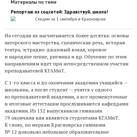
Материалы по теме
Репортаж из соцсетей: Здравствуй, школа!
Следим за 1 сентября в Красноярске
На сегодня их насчитывается более десятка: основы
актерского мастерства, сценическая речь, история
театра, эстрадно-джазовый вокал, хоровое
и народное пение, ритмика и др. Обучение по этим
направлениям идет при непосредственном участии
преподавателей КГАМиТ.
С 1-го класса и до окончания академии учащийся —
школьник, а после студент — учится у одного
из преподавателей академии, а все промежуточные
и итоговые аттестации прослушиваются кафедрами
академии. Из 132 выпускников гимназии
79 окончили или являются студентами КГАМиТ.
К слову, по меркам Красноярска гимназия
№ 12 довольно небольшое образовательное