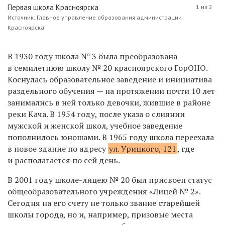
Первая школа Красноярска
1 из 2
Источник: Главное управление образования администрации
Красноярска
В 1930 году школа № 3 была преобразована
в семилетнюю школу № 20 красноярского ГорОНО.
Коснулась образовательное заведение и инициатива
раздельного обучения — на протяжении почти 10 лет
занимались в ней только девочки, жившие в районе
реки Кача. В 1954 году, после указа о слиянии
мужской и женской школ, учебное заведение
пополнилось юношами. В 1965 году школа переехала
в новое здание по адресу
ул. Урицкого, 121
, где
и располагается по сей день.
В 2001 году школе-лицею № 20 был присвоен статус
общеобразовательного учреждения «Лицей № 2».
Сегодня на его счету не только звание старейшей
школы города, но и, например, призовые места