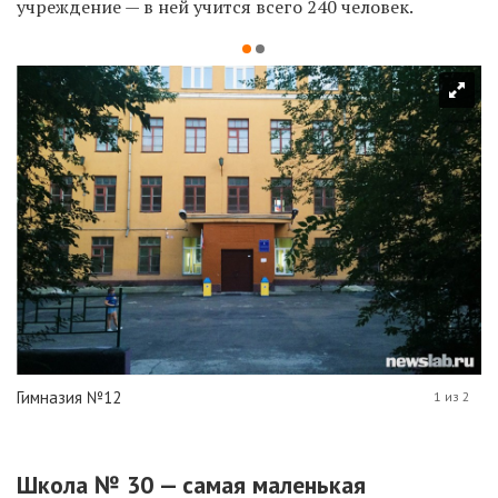
учреждение — в ней учится всего 240 человек.
Гимназия №12
1 из 2
Школа № 30 — самая маленькая