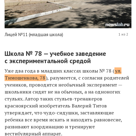
Лицей №11 (младшая школа)
1 из 2
Школа № 78 — учебное заведение
с экспериментальной средой
Уже два года в младших классах школы № 78 (
ул.
Тимошенкова, 78
), разумеется, с согласия родителей
учеников, проводится необычный эксперимент —
школьники сидят не на обычных, а на одноногих
стульях. Автор таких стульев-тренажеров
красноярский изобретатель Валерий Титов
утверждает, что чудо-сидушки, заставляющие
ребенка все время искать и находить равновесие,
развивают координацию и тренируют
вестибулярный аппарат.