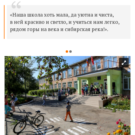
«Наша школа хоть мала, да уютна и чиста,
в ней красиво и светло, и учиться нам легко,
рядом горы на века и сибирская река!».