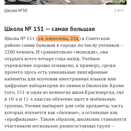
Школа №30
1 из 2
Школа № 151 — самая большая
Школа № 151 (
ул. Алексеева, 22д
) в
Советском
районе самая большая в городе по числу учеников —
2200 человек. И сравнительно «молодая», она
открыта всего четыре года назад. Учебное
учреждение хорошо оснащено, к примеру, среди
прочего здесь есть уникальные лингафонные
кабинеты для изучения иностранных языков или
цифровые лаборатории по химии и биологии. Кроме
того, 151-я одна из немногих школ Красноярска, где
в 10-х и 11-х классах обучение идет в мобильных
группах. Ученик выбирает для себя предметы, часть
которых изучается как «базовые», а остальные как
«профильные». Таким образом, школьник становится
участником нескольких разносоставных групп —