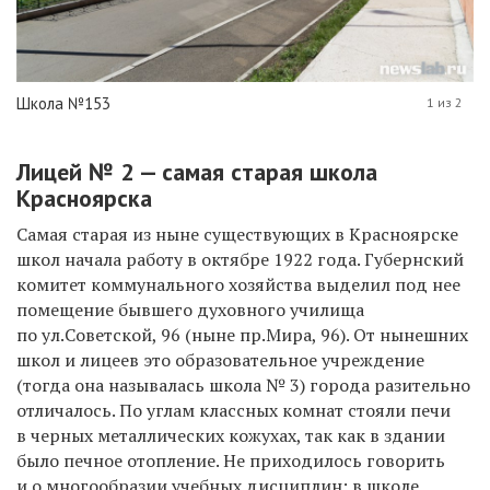
Школа №153
1 из 2
Лицей № 2 — самая старая школа
Красноярска
Самая старая из ныне существующих в Красноярске
школ начала работу в октябре 1922 года. Губернский
комитет коммунального хозяйства выделил под нее
помещение бывшего духовного училища
по ул.Советской, 96 (ныне пр.Мира, 96). От нынешних
школ и лицеев это образовательное учреждение
(тогда она называлась
школа № 3)
города разительно
отличалось. По углам классных комнат стояли печи
в черных металлических кожухах, так как в здании
было печное отопление. Не приходилось говорить
и о многообразии учебных дисциплин: в школе