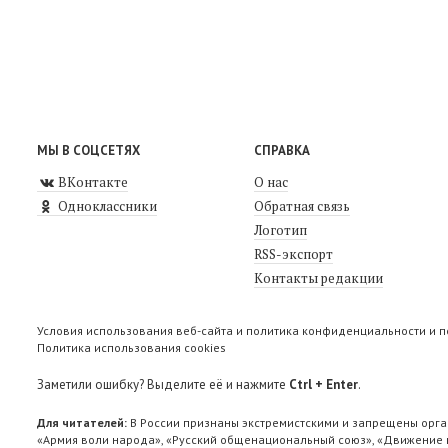
МЫ В СОЦСЕТЯХ
СПРАВКА
ВКонтакте
О нас
Одноклассники
Обратная связь
Логотип
RSS-экспорт
Контакты редакции
Условия использования веб-сайта и политика конфиденциальности и 
Политика использования cookies
Заметили ошибку? Выделите её и нажмите
Ctrl + Enter
.
Для читателей:
В России признаны экстремистскими и запрещены орга
«Армия воли народа», «Русский общенациональный союз», «Движение п