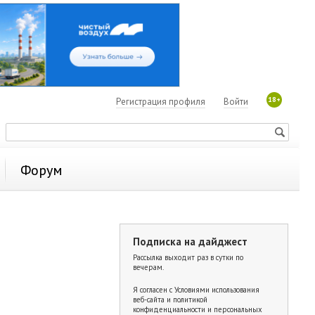
18+
Регистрация профиля
Войти
Форум
Подписка на дайджест
Рассылка выходит раз в сутки по
вечерам.
Я согласен с
Условиями использования
веб-сайта и политикой
конфиденциальности и персональных