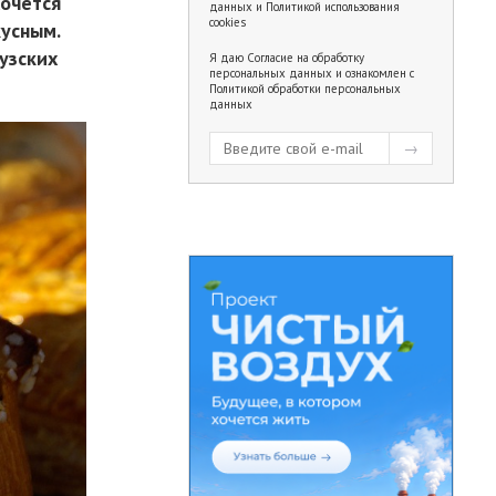
хочется
данных
и
Политикой использования
cookies
кусным.
узских
Я даю
Согласие на обработку
персональных данных
и ознакомлен с
Политикой обработки персональных
данных