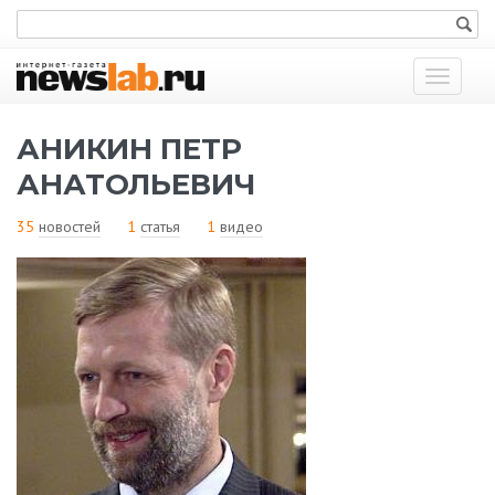
Показат
меню
АНИКИН ПЕТР
АНАТОЛЬЕВИЧ
35
новостей
1
статья
1
видео