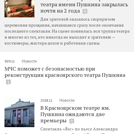
театра имени Пушкина закрылась
почти на 2 года
5
Для зрителей оказалось сюрпризом
церемония прощания, начавшаяся сразу после окончания
последнего спектакля. На сцене появилась вся труппа театра
и многие из тех, кто никогда не выходит к зрителям —
костюмеры, мастера цехов и работники сцены.
Новости
9.09.11
МЧС поможет с безопасностью при
реконструкции красноярского театра Пушкина
1
Новости
23.08.11
В Красноярском театре им.
Пушкина ожидаются две
премьеры
3
Спектакль «Лес» по пьесе Александра