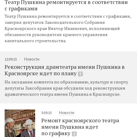
Театр Пушкина ремонтируется в соответствии
с графиками
Театр Пушкина ремонтируется в соответствии с графиками,
заверил депутатов Законодательного Собрания
Красноярского края Виктор Иванкевич, исполняющий
обязанности руководителя краевого управления
капитального строительства.
Новости
12.09.13
Реконструкция драмтеатра имени Пушкина в
Красноярске идет по плану
7
На заседании комитета по образованию, культуре и спорту
депутаты Заксобрания края обсудили ход реконструкции
драматического театра имени Пушкина в Красноярске.
Новости
3.09.13
Ремонт красноярского театра
имени Пушкина идет
по графику
2