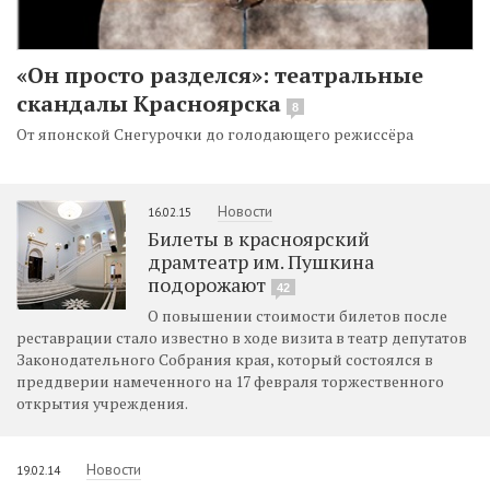
«Он просто разделся»: театральные
скандалы Красноярска
8
От японской Снегурочки до голодающего режиссёра
Новости
16.02.15
Билеты в красноярский
драмтеатр им. Пушкина
подорожают
42
О повышении стоимости билетов после
реставрации стало известно в ходе визита в театр депутатов
Законодательного Собрания края, который состоялся в
преддверии намеченного на 17 февраля торжественного
открытия учреждения.
Новости
19.02.14