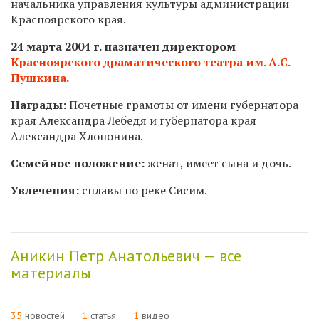
начальника управления культуры администрации
Красноярского края.
24 марта 2004 г. назначен директором
Красноярского драматического театра им. А.С.
Пушкина.
Награды:
Почетные грамоты от имени губернатора
края Александра Лебедя и губернатора края
Александра Хлопонина.
Семейное положение:
женат, имеет сына и дочь.
Увлечения:
сплавы по реке Сисим.
Аникин Петр Анатольевич — все
материалы
35
новостей
1
статья
1
видео