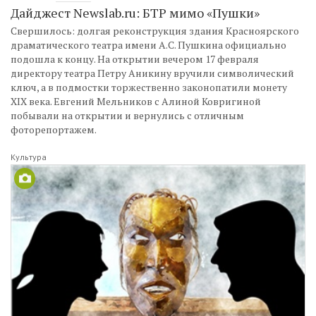
Дайджест Newslab.ru: БТР мимо «Пушки»
Свершилось: долгая реконструкция здания Красноярского
драматического театра имени А.С. Пушкина официально
подошла к концу. На открытии вечером 17 февраля
директору театра Петру Аникину вручили символический
ключ, а в подмостки торжественно законопатили монету
XIX века. Евгений Мельников с Алиной Ковригиной
побывали на открытии и вернулись с отличным
фоторепортажем.
Культура