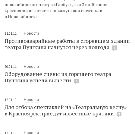
новосибирского театра «Глобус», а со 2 по 10 июня
красноярские артисты покажут свои спектакли
в Новосибирске.
Новости
21.01.11
Противоаварийные работы в сгоревшем здании
театра Пушкина начнутся через полгода
4
Новости
20.01.11
Оборудование сцены из горящего театра
Пушкина успели вынести
7
Новости
12.01.10
Для отбора спектаклей на «Театральную весну»
в Красноярск приедут известные критики
3
Новости
12.01.10