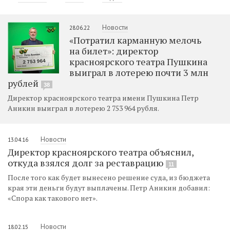
Новости
28.06.22
«Потратил карманную мелочь
на билет»: директор
красноярского театра Пушкина
выиграл в лотерею почти 3 млн
рублей
38
Директор красноярского театра имени Пушкина Петр
Аникин выиграл в лотерею 2 753 964 рубля.
Новости
13.04.16
Директор красноярского театра объяснил,
откуда взялся долг за реставрацию
11
После того как будет вынесено решение суда, из бюджета
края эти деньги будут выплачены. Петр Аникин добавил:
«Спора как такового нет».
Новости
18.02.15