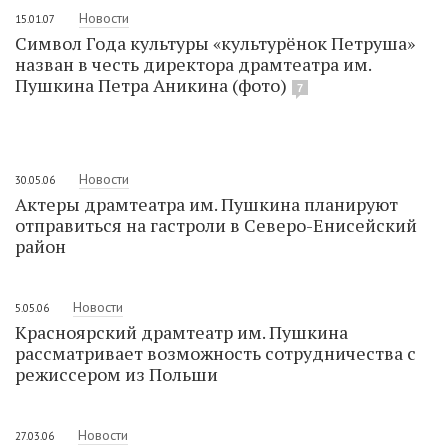
Новости
15.01.07
Символ Года культуры «культурёнок Петруша»
назван в честь директора драмтеатра им.
Пушкина Петра Аникина (фото)
7
Новости
30.05.06
Актеры драмтеатра им. Пушкина планируют
отправиться на гастроли в Северо-Енисейский
район
Новости
5.05.06
Красноярский драмтеатр им. Пушкина
рассматривает возможность сотрудничества с
режиссером из Польши
Новости
27.03.06