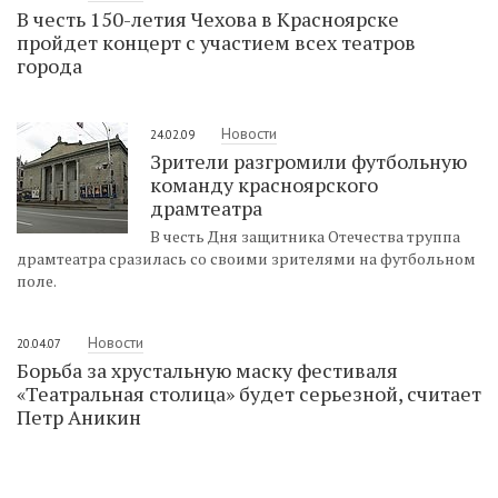
В честь 150-летия Чехова в Красноярске
пройдет концерт с участием всех театров
города
Новости
24.02.09
Зрители разгромили футбольную
команду красноярского
драмтеатра
В честь Дня защитника Отечества труппа
драмтеатра сразилась со своими зрителями на футбольном
поле.
Новости
20.04.07
Борьба за хрустальную маску фестиваля
«Театральная столица» будет серьезной, считает
Петр Аникин