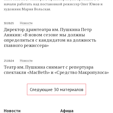
начали работать над постановкой режиссер Олег Юмов и
художник Мария Вольская.
Новости
30.08.05
Директор драмтеатра им. Пушкина Петр
Аникин: «В новом сезоне мы должны
определиться с кандидатом на должность
главного режиссера»
Новости
25.08.04
Театр им. Пушкина снимает с репертуара
спектакли «MacBeth» и «Средство Макропулоса»
Следующие 30 материалов
Новости
Афиша