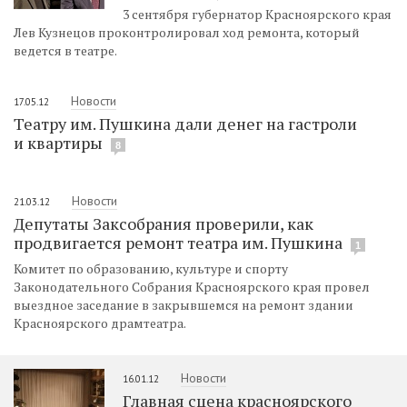
3 сентября губернатор Красноярского края
Лев Кузнецов проконтролировал ход ремонта, который
ведется в театре.
Новости
17.05.12
Театру им. Пушкина дали денег на гастроли
и квартиры
8
Новости
21.03.12
Депутаты Заксобрания проверили, как
продвигается ремонт театра им. Пушкина
1
Комитет по образованию, культуре и спорту
Законодательного Собрания Красноярского края провел
выездное заседание в закрывшемся на ремонт здании
Красноярского драмтеатра.
Новости
16.01.12
Главная сцена красноярского