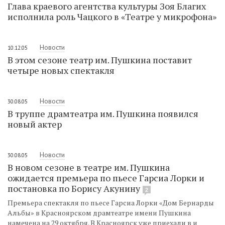
Глава краевого агентства культуры Зоя Благих
исполнила роль Чацкого в «Театре у микрофона»
Новости
10.12.05
В этом сезоне театр им. Пушкина поставит
четыре новых спектакля
Новости
30.08.05
В труппе драмтеатра им. Пушкина появился
новый актер
Новости
30.08.05
В новом сезоне в театре им. Пушкина
ожидается премьера по пьесе Гарсиа Лорки и
постановка по Борису Акунину
2
Премьера спектакля по пьесе Гарсиа Лорки «Дом Бернарды
Альбы» в Красноярском драмтеатре имени Пушкина
намечена на 29 октября. В Красноярск уже приехали в и