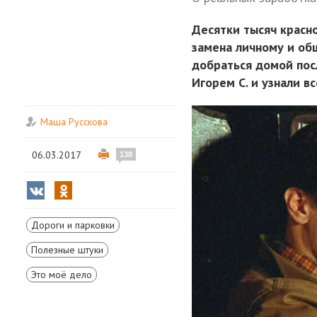
Десятки тысяч красн
замена личному и об
добраться домой пос
Игорем С. и узнали в
Маша Русскова
06.03.2017
138
Дороги и парковки
Полезные штуки
Это моё дело