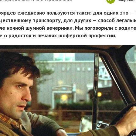
оярцев ежедневно пользуются такси: для одних это — 
щественному транспорту, для других — способ легальн
ле ночной шумной вечеринки. Мы поговорили с водит
сё о радостях и печалях шоферской профессии.