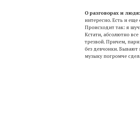
О разговорах и людя
интересно. Есть и еще
Происходит так: я шуч
Кстати, абсолютно все
трезвой. Причем, пар
без девчонки. Бывают
музыку погромче сдела