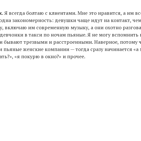
х.
Я всегда болтаю с клиентами. Мне это нравится, а им вс
 одна закономерность: девушки чаще идут на контакт, чем
у, включаю им современную музыку, а они охотно разгов
 девчонки в такси по ночам пьяные. Я не могу вспомнить
ни бывают трезвыми и расстроенными. Наверное, потому ч
 и пьяные женские компании — тогда сразу начинается «
ть?», «я покурю в окно?» и прочее.