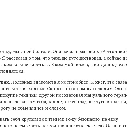
онку, мы с ней болтали. Она начала разговор: «А что тако
 Я рассказал о том, что раньше путешествовал, а сейчас п
ачала ко мне клеиться. Взяла мой номер, а когда подъеха
 подняться.
вах.
Полезных знакомств я не приобрел. Может, это связа
а ночами в выходные. Скорее, это я помогаю людям. Одн
 покупке техники, другой посоветовал мануального терап
рень сказал: «У тебя, вроде, колесо заднее чуть вправо и
рогу не обменялись и словом.
вать себя крутым водителем: вожу безопасно, не езжу
 него не смотреть постоянно и не отвлекаться). Один раз 