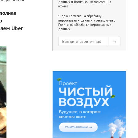
данных
и
Политикой использования
cookies
полная
Я даю
Согласие на обработку
о
персональных данных
и ознакомлен с
Политикой обработки персональных
елем Uber
данных