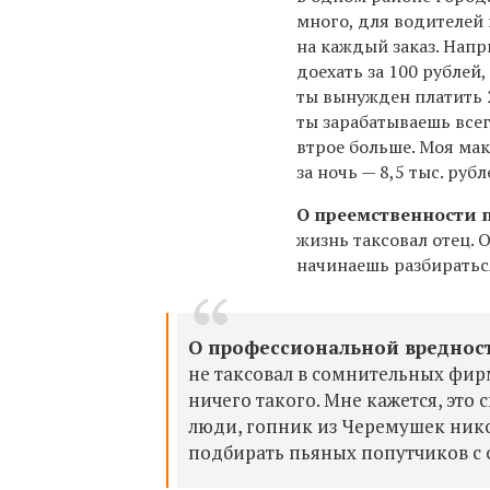
много, для водителей
на каждый заказ. Напр
доехать за 100 рублей,
ты вынужден платить 2
ты зарабатываешь всег
втрое больше. Моя ма
за ночь — 8,5 тыс. рубл
О преемственности 
жизнь таксовал отец. О
начинаешь разбиратьс
О профессиональной вреднос
не таксовал в сомнительных фирм
ничего такого. Мне кажется, это
люди, гопник из Черемушек никог
подбирать пьяных попутчиков с 