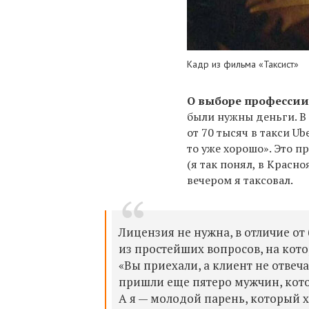
Кадр из фильма «Таксист»
О выборе профессии
были нужны деньги. В 
от 70 тысяч в такси Ub
то уже хорошо». Это п
(я так понял, в Красн
вечером я таксовал.
Лицензия не нужна, в отличие от
из простейших вопросов, на кот
«Вы приехали, а клиент не отвеча
пришли еще пятеро мужчин, котор
А я — молодой парень, который х