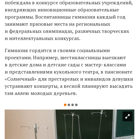
побеждала в конкурсе образовательных учреждений,
внедряющих инновационные образовательные
программы. Воспитанницы гимназии каждый год
занимают призовые места на региональных
и федеральных олимпиадах, различных творческих
и интеллектуальных конкурсах.
Гимназия гордится и своими социальными
проектами. Например, шестиклассницы выезжают
в детские дома и детские сады с мастер-классами
и представлениями кукольного театра,
в
пансионат
е
«Солнечный» для престарелых
и инвалидов
девушки
устраивают
концерт
ы
, а весной планируют высадить
там аллею
молодых
деревьев.