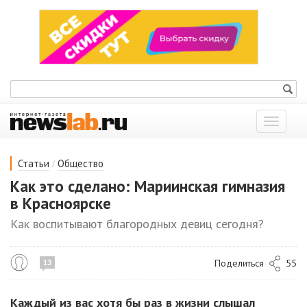
Показат
меню
/
Статьи
Общество
Как это сделано: Мариинская гимназия
в Красноярске
Как воспитывают благородных девиц сегодня?
Поделиться
55
13
Каждый из вас хотя бы раз в жизни слышал