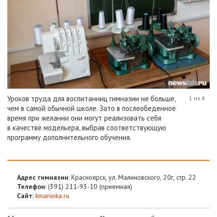
Уроков труда для воспитанниц гимназии не больше,
1 из 4
чем в самой обычной школе. Зато в послеобеденное
время при желании они могут реализовать себя
в качестве модельера, выбрав соответствующую
программу дополнительного обучения.
Адрес гимназии
: Красноярск, ул. Малиновского, 20г, стр. 22
Телефон
:
(391) 211-93-10
(приемная)
Сайт
:
kmariinka.ru