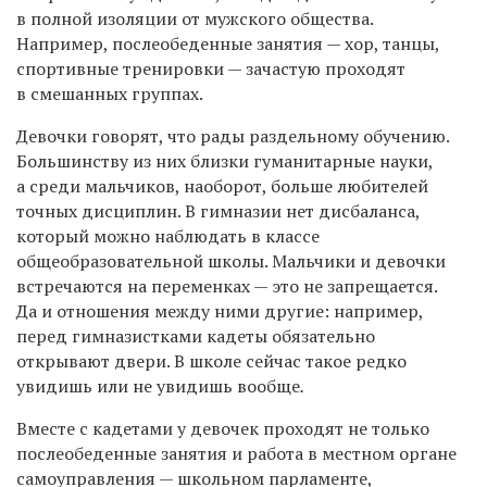
в полной изоляции от мужского общества.
Например, послеобеденные занятия — хор, танцы,
спортивные тренировки — зачастую проходят
в смешанных группах.
Девочки говорят, что рады раздельному обучению.
Большинству из них близки гуманитарные науки,
а среди мальчиков, наоборот, больше любителей
точных дисциплин. В гимназии нет дисбаланса,
который можно наблюдать в классе
общеобразовательной школы. Мальчики и девочки
встречаются на переменках — это не запрещается.
Да и отношения между ними другие: например,
перед гимназистками кадеты обязательно
открывают двери. В школе сейчас такое редко
увидишь или не увидишь вообще
.
Вместе с кадетами у девочек проходят не только
послеобеденные занятия и работа в местном органе
самоуправления — школьном парламенте,