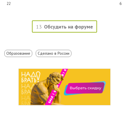
22
6
13
Обсудить на форуме
Образование
Сделано в России