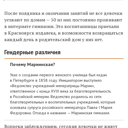
После полдника и окончания занятий не все девочки
уезжают по домам — 50 из них постоянно проживают
в интернате гимназии. Это воспитанницы приехали
в Красноярск издалека, и возможности возвращаться
каждый день в родительский дом у них нет.
Гендерные различия
Почему Мариинская?
Указ о создании первого женского училища был издан
в Петербурге в 1858 году. Инициатором выступило
«Ведомство учреждений императрицы Марии»,
ответственное с конца XVIII века за благотворительность
в Российской империи. Ведомство родилось из сети
благотворительных и воспитательных учреждений, которые
основала супруга российского императора Павла I Мария
Федоровна. Отсюда и название — Мариинская гимназия.
Вопреки заблуждениям, сегодня девочки не живут