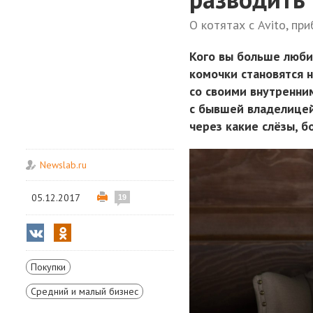
О котятах с Avito, пр
Кого вы больше люби
комочки становятся 
со своими внутренни
с бывшей владелицей
через какие слёзы, б
Newslab.ru
05.12.2017
19
Покупки
Средний и малый бизнес