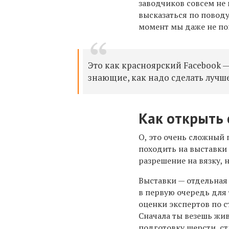
заводчиков совсем не 
высказаться по поводу
момент мы даже не по
Это как красноярский Facebook —
знающие, как надо сделать лучше
Как открыть
О, это очень сложный 
походить на выставки 
разрешение на вязку, 
Выставки — отдельная
в первую очередь для 
оценки экспертов по 
Сначала ты везешь жи
подготовку шерсти, с