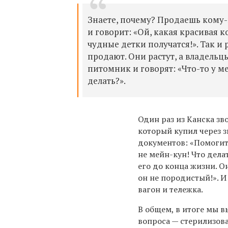
Знаете, почему? Продаешь кому-
и говорит: «Ой, какая красивая к
чудные детки получатся!». Так и 
продают. Они растут, а владель
питомник и говорят: «Что-то у м
делать?».
Один раз из Канска зв
который купил через з
документов: «Помогит
не мейн-кун! Что дела
его до конца жизни. Он
он не породистый!». И
вагон и тележка.
В общем, в итоге мы в
вопроса — стерилизова