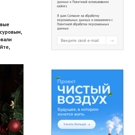
данных
и
Политикой использования
cookies
Я даю
Согласие на обработку
персональных данных
и ознакомлен с
овые
Политикой обработки персональных
данных
 суровым,
овали
йте,