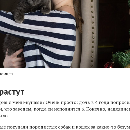
итомцев
растут
рия с мейн-кунами? Очень просто: дочь в 4 года попроси
, что заведем, когда ей исполнится 6. Конечно, надеялись
ыло.
ые покупали породистых собак и кошек за какие-то безу