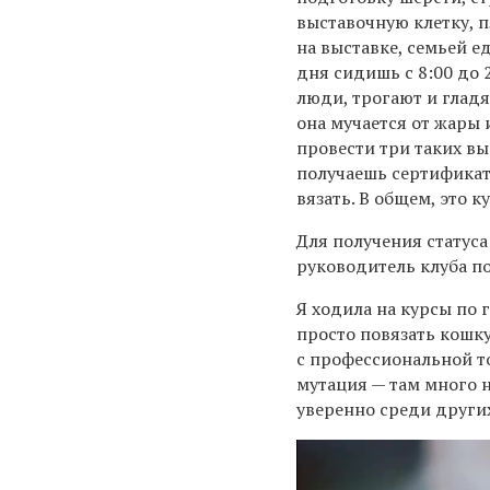
выставочную клетку, п
на выставке, семьей ед
дня сидишь с 8:00 до 
люди, трогают и глад
она мучается от жары 
провести три таких вы
получаешь сертификат
вязать. В общем, это 
Для получения статуса
руководитель клуба п
Я ходила на курсы по 
просто повязать кошку
с профессиональной т
мутация — там много н
уверенно среди други