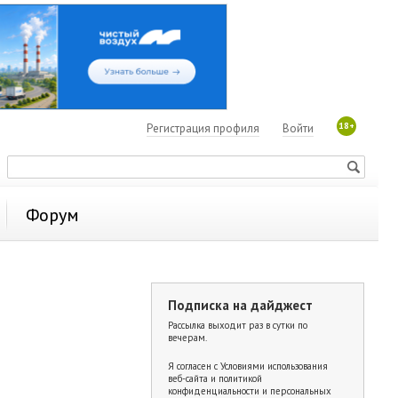
18+
Регистрация профиля
Войти
Форум
Подписка на дайджест
Рассылка выходит раз в сутки по
вечерам.
Я согласен с
Условиями использования
веб-сайта и политикой
конфиденциальности и персональных