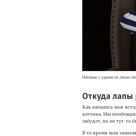
Наталья с одним из своих п
Откуда лапы 
Как началась моя исто
котенка. Мы пообещали
забудет, но не тут-то б
В то время мои знаком