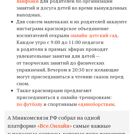
лайфхаки
для родителей по организации
занятий и досуга детей
во время вынужденных
выходных.
Для совсем маленьких и их родителей аккаунте
инстаграма красноярское объединение
воспитателей открыли
онлайн-детский сад
.
Каждое утро с 9:00 до 11:00 педагоги
и родители в прямых эфирах проводят
увлекательные занятия для детей —
от творческих занятий до физических
упражнений. Вечером в 20:30 все желающие
могут присоединиться к чтению сказок перед
сном.
Также красноярцам предлагают
присоединиться к онлайн-тренировкам:
по футболу
и спортивным
единоборствам
.
А Минкомсвязи РФ собрал на одной
платформе
«Все.Онлайн»
самые важные
и полезные сервисы, которые тоже помогают