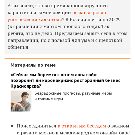
А вы знали, что во время коронавирусного
карантина и самоизоляции
резко выросло
употребление алкоголя
? В России почти на 30 %
(в сравнении с мартом прошлого года). Так,
ребята, это не дело! Предлагаем занять себя в этом
направлении, но с пользой для ума и с щепоткой
общения.
Материалы по теме
«Сейчас мы боремся с огнем лопатой»:
похоронит ли коронакризис ресторанный бизнес
Красноярска?
Безрадостные прогнозы, разумные меры
и грязные игры
Присоединиться
к открытым беседам
о важном
и разном можно в международном онлайн-баре.