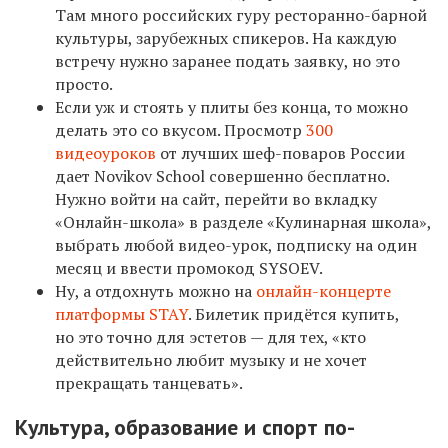
Там много российских гуру ресторанно-барной
культуры, зарубежных спикеров. На каждую
встречу нужно заранее подать заявку, но это
просто.
Если уж и стоять у плиты без конца, то можно
делать это со вкусом. Просмотр
300
видеоуроков
от лучших шеф-поваров России
дает Novikov School совершенно бесплатно.
Нужно войти на сайт, перейти во вкладку
«Онлайн-школа» в разделе «Кулинарная школа»,
выбрать любой видео-урок, подписку на один
месяц и ввести промокод SYSOEV.
Ну, а отдохнуть можно на
онлайн-концерте
платформы STAY
. Билетик придётся купить,
но это точно для эстетов — для тех, «кто
действительно любит музыку и не хочет
прекращать танцевать».
Культура, образование и спорт по-