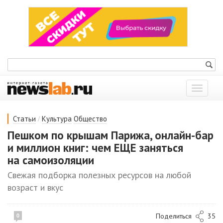
Показат
меню
/
Статьи
Культура
Общество
Пешком по крышам Парижа, онлайн-бар
и миллион книг: чем ЕЩЕ заняться
на самоизоляции
Свежая подборка полезных ресурсов на любой
возраст и вкус
Поделиться
35
0