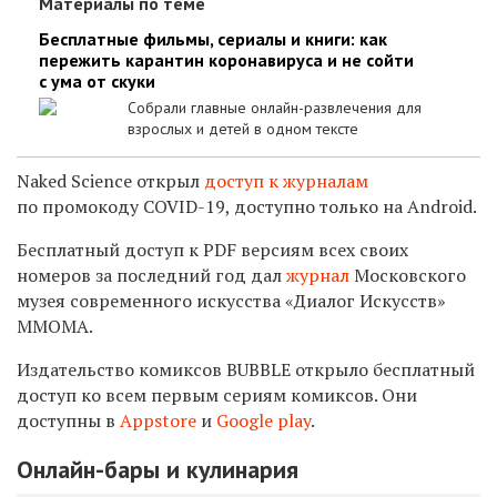
Материалы по теме
Бесплатные фильмы, сериалы и книги: как
пережить карантин коронавируса и не сойти
с ума от скуки
Собрали главные онлайн-развлечения для
взрослых и детей в одном тексте
Naked Science открыл
доступ к журналам
по промокоду COVID-19, доступно только на Android.
Бесплатный доступ к PDF версиям всех своих
номеров за последний год дал
журнал
Московского
музея современного искусства «Диалог Искусств»
ММОМА.
Издательство комиксов BUBBLE открыло бесплатный
доступ ко всем первым сериям комиксов. Они
доступны в
Appstore
и
Google play
.
Онлайн-бары и кулинария