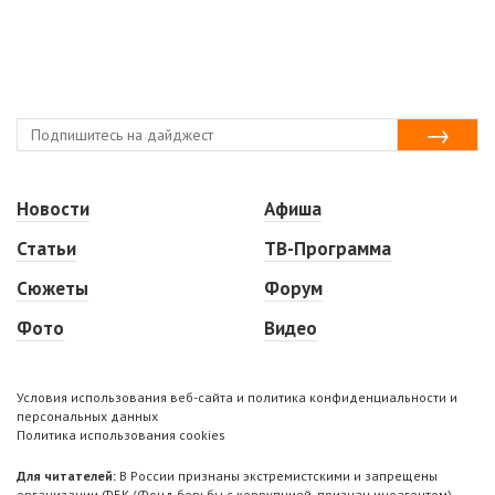
Новости
Афиша
Статьи
ТВ-Программа
Сюжеты
Форум
Фото
Видео
Условия использования веб-сайта и политика конфиденциальности и
персональных данных
Политика использования cookies
Для читателей:
В России признаны экстремистскими и запрещены
организации ФБК (Фонд борьбы с коррупцией, признан иноагентом),