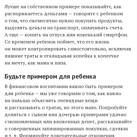
Лучше на собственном примере показывайте, как
распоряжаетесь деньгами — говорите с ребенком
о том, что ежемесячно нужно покупать продукты,
выделять деньги на транспорт, оплачивать счета.
А еще — копить на отпуск или новенький смартфон.
Со временем ребенок поймет, что его жизнь
он может контролировать самостоятельно, исключая
лишние траты и откладывая копейка к копеечке
на мечту, как мама и папа.
Будьте примером для ребенка
В финансовом воспитании важно быть примером
для ребенка — мы уже говорили о том, как важно
на пальцах объяснять очевидные вещи
и рассказывать о тратах, но этого мало. Попробуйте
делиться с сыном или дочерью примерами удачно
сэкономленных или вложенных денег, рассказывайте
о совершенных запланированных покупках, сделках
и т. д. Формируйте доверительные отношения