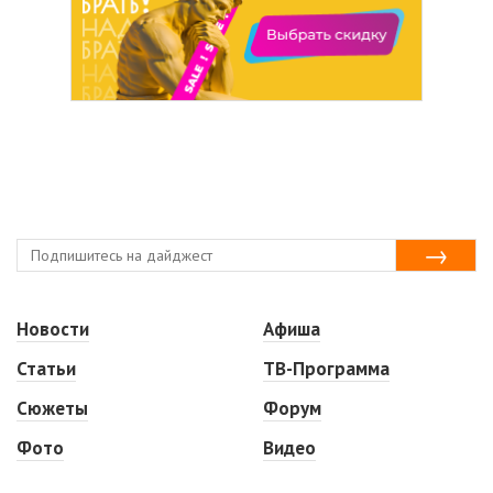
Новости
Афиша
Статьи
ТВ-Программа
Сюжеты
Форум
Фото
Видео