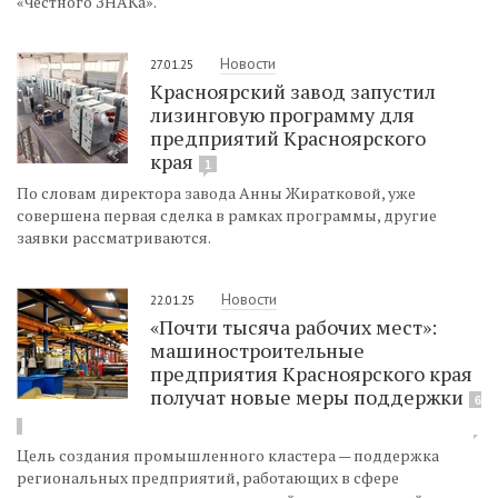
«Честного ЗНАКа».
Новости
27.01.25
Красноярский завод запустил
лизинговую программу для
предприятий Красноярского
края
1
По словам директора завода Анны Жиратковой, уже
совершена первая сделка в рамках программы, другие
заявки рассматриваются.
Новости
22.01.25
«Почти тысяча рабочих мест»:
машиностроительные
предприятия Красноярского края
получат новые меры поддержки
6
Цель создания промышленного кластера — поддержка
региональных предприятий, работающих в сфере