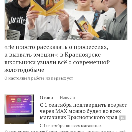
«Не просто рассказать о профессиях,
а вызвать эмоции»: в Красноярске
школьники узнали всё о современной
золотодобыче
О настоящей работе из первых уст
Новости
31 марта
С 1 сентября подтвердить возраст
через MAX можно будет во всех
магазинах Красноярского края
15
С 1 сентября во всех магазинах
Красноярского края будет возможность подтверждать свой