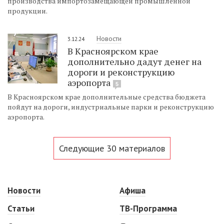
производства импортозамещающей промышленной
продукции.
Новости
3.12.24
В Красноярском крае
дополнительно дадут денег на
дороги и реконструкцию
аэропорта
5
В Красноярском крае дополнительные средства бюджета
пойдут на дороги, индустриальные парки и реконструкцию
аэропорта.
Следующие 30 материалов
Новости
Афиша
Статьи
ТВ-Программа