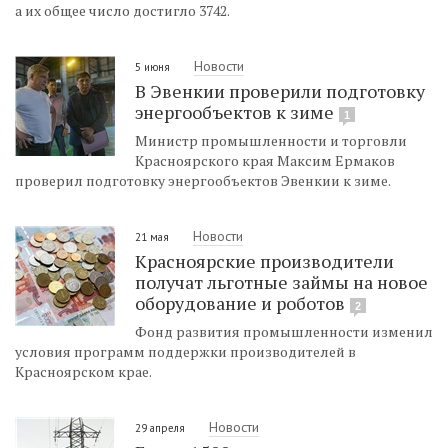
а их общее число достигло 3742.
Новости
5 июня
В Эвенкии проверили подготовку
энергообъектов к зиме
1
Министр промышленности и торговли
Красноярского края Максим Ермаков
проверил подготовку энергообъектов Эвенкии к зиме.
Новости
21 мая
Красноярские производители
получат льготные займы на новое
оборудование и роботов
2
Фонд развития промышленности изменил
условия программ поддержки производителей в
Красноярском крае.
Новости
29 апреля