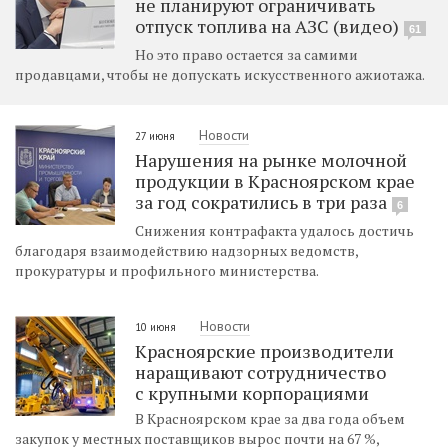
не планируют ограничивать
отпуск топлива на АЗС (видео)
61
Но это право остается за самими
продавцами, чтобы не допускать искусственного ажиотажа.
Новости
27 июня
Нарушения на рынке молочной
продукции в Красноярском крае
за год сократились в три раза
6
Снижения контрафакта удалось достичь
благодаря взаимодействию надзорных ведомств,
прокуратуры и профильного министерства.
Новости
10 июня
Красноярские производители
наращивают сотрудничество
с крупными корпорациями
В Красноярском крае за два года объем
закупок у местных поставщиков вырос почти на 67 %,