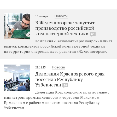
Новости
13 января
В Железногорске запустят
производство российской
компьютерной техники
60
Компания «Техномакс-Красноярск» начнет
выпуск комплектов российской компьютерной техники
на территории опережающего развития «Железногорск».
Новости
28.11.25
Делегация Красноярского края
посетила Республику
Узбекистан
18
Делегация Красноярского края во главе с
министром промышленности и торговли Максимом
Ермаковым с рабочим визитом посетила Республику
Узбекистан.