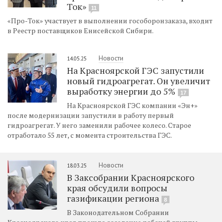
Ток»
11
«Про-Ток» участвует в выполнении гособоронзаказа, входит
в Реестр поставщиков Енисейской Сибири.
Новости
14.05.25
На Красноярской ГЭС запустили
новый гидроагрегат. Он увеличит
выработку энергии до 5%
17
На Красноярской ГЭС компании «Эн+»
после модернизации запустили в работу первый
гидроагрегат. У него заменили рабочее колесо. Старое
отработало 55 лет, с момента строительства ГЭС.
Новости
18.03.25
В Заксобрании Красноярского
края обсудили вопросы
газификации региона
8
В Законодательном Собрании