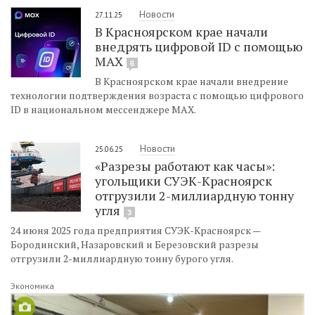
Новости
27.11.25
В Красноярском крае начали
внедрять цифровой ID с помощью
MAX
6
В Красноярском крае начали внедрение
технологии подтверждения возраста с помощью цифрового
ID в национальном мессенджере MAX.
Новости
25.06.25
«Разрезы работают как часы»:
угольщики СУЭК-Красноярск
отгрузили 2-миллиардную тонну
угля
3
24 июня 2025 года предприятия СУЭК-Красноярск —
Бородинский, Назаровский и Березовский разрезы
отгрузили 2-миллиардную тонну бурого угля.
Экономика