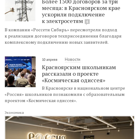
Более 1500 договоров за три
месяца: в Красноярском крае
ускорили подключение
к электросетям
4
В компании «Россети Сибирь» пересмотрели подход
к реализации договоров техприсоединения благодаря
комплексному подключению новых заявителей.
Новости
10 апреля
Красноярским школьникам
рассказали о проекте
«Космическая одиссея»
В Красноярске в национальном центре
«Россия» школьников познакомили с образовательным
проектом «Космическая одиссея».
Экономика