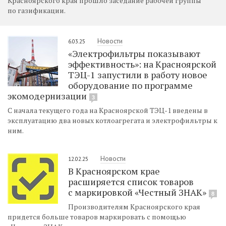
Красноярского края прошло заседание рабочей группы
по газификации.
Новости
6.03.25
«Электрофильтры показывают
эффективность»: на Красноярской
ТЭЦ-1 запустили в работу новое
оборудование по программе
экомодернизации
3
С начала текущего года на Красноярской ТЭЦ-1 введены в
эксплуатацию два новых котлоагрегата и электрофильтры к
ним.
Новости
12.02.25
В Красноярском крае
расширяется список товаров
с маркировкой «Честный ЗНАК»
8
Производителям Красноярского края
придется больше товаров маркировать с помощью