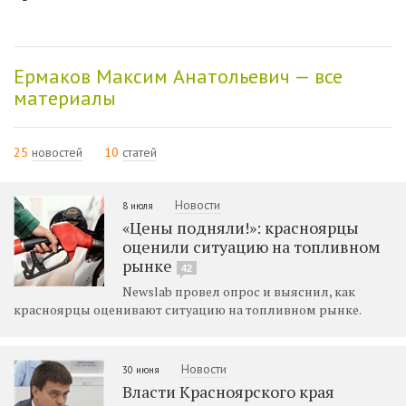
Ермаков Максим Анатольевич — все
материалы
25
новостей
10
статей
Новости
8 июля
«Цены подняли!»: красноярцы
оценили ситуацию на топливном
рынке
42
Newslab провел опрос и выяснил, как
красноярцы оценивают ситуацию на топливном рынке.
Новости
30 июня
Власти Красноярского края