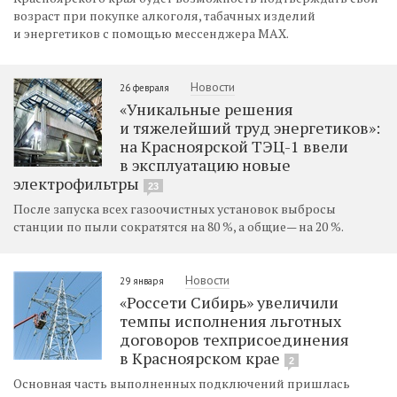
возраст при покупке алкоголя, табачных изделий
и энергетиков с помощью мессенджера MAX.
Новости
26 февраля
«Уникальные решения
и тяжелейший труд энергетиков»:
на Красноярской ТЭЦ-1 ввели
в эксплуатацию новые
электрофильтры
23
После запуска всех газоочистных установок выбросы
станции по пыли сократятся на 80 %, а общие— на 20 %.
Новости
29 января
«Россети Сибирь» увеличили
темпы исполнения льготных
договоров техприсоединения
в Красноярском крае
2
Основная часть выполненных подключений пришлась