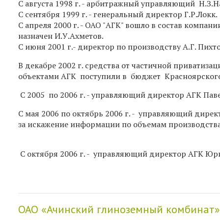
С августа 1998 г. - арбитражный управляющий Н.З.Н
С сентября 1999 г. - генеральный директор Г.Р.Локк.
С апреля 2000 г. - ОАО "АГК" вошло в состав комп
назначен И.У.Ахметов.
С июня 2001 г.- директор по произ
В декабре 2002 г. средства от частичной приватиз
объектами АГК поступили в бюджет Красноярского
С 2005 по 2006 г. - управляющий дире
С мая 2006 по октябрь 2006 г. - управляющий дире
за искажение информации по о
С октября 2006 г. - управляющий директор АГК Юр
ОАО «Ачинский глиноземный комбинат»