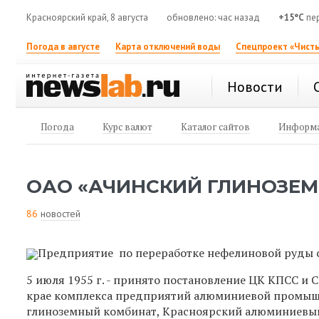
Красноярский край, 8 августа
обновлено: час назад
+15°C
пе
Погода в августе
Карта отключений воды
Спецпроект «Чисты
Новости
Погода
Курс валют
Каталог сайтов
Информа
ОАО «АЧИНСКИЙ ГЛИНОЗЕ
86
новостей
Предприятие по переработке нефелиновой руды с
5 июля 1955 г. - принято постановление ЦК КПСС и
крае комплекса предприятий алюминиевой промыш
глиноземный комбинат, Красноярский алюминиевый 