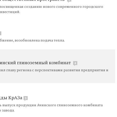
 посвященная созданию нового современного городского
инвестиций.
бжение, возобновлена подача тепла.
Ачинский глиноземный комбинат
4
л главу региона с перспективами развития предприятия и
жды КрАЗа
3
ть выпуск продукции Ачинского глиноземного комбината
 завода.