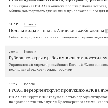
По инициативе РУСАЛа в Ачинске прошла рабочая встреча,
облика, комфортного для жизни и привлекательного для 
Новости
14.10.15
Подача воды и тепла в Ачинске возобновлена
1
Сейчас в городе восстановлено холодное и горячее водосна
Новости
28.07.15
Губернатор края с рабочим визитом посетил 
Управляющий директор комбината Евгений Жуков ознакоми
реализацией экологических проектов.
Новости
3.07.15
РУСАЛ переориентирует продукцию АГК на ну
РУСАЛ планирует к 2018 году полностью переориентирова
на производственные нужды Красноярского алюминиевого