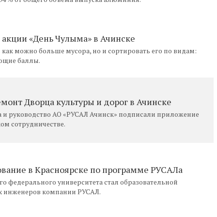
 акции «День Чулыма» в Ачинске
 как можно больше мусора, но и сортировать его по видам:
ующие баллы.
емонт Дворца культуры и дорог в Ачинске
а и руководство АО «РУСАЛ Ачинск» подписали приложение
ом сотрудничестве.
ование в Красноярске по программе РУСАЛа
го федерального университета стал образовательной
их инженеров компании РУСАЛ.