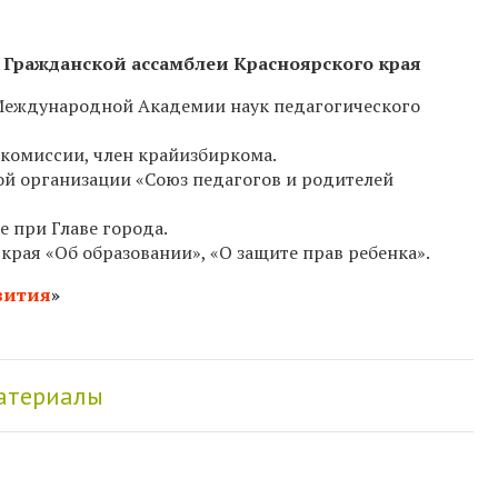
а Гражданской ассамблеи Красноярского края
Международной Академии наук педагогического
 комиссии, член крайизбиркома.
й организации «Союз педагогов и родителей
 при Главе города.
края «Об образовании», «О защите прав ребенка».
вития
»
материалы