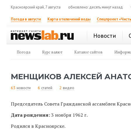
Красноярский край, 7 августа
обновлено: десять минут назад
Погода в августе
Карта отключений воды
Спецпроект «Чисты
Новости
Погода
Курс валют
Каталог сайтов
Информа
МЕНЩИКОВ АЛЕКСЕЙ АНАТ
63
новости
6
статей
2
видео
Председатель Совета Гражданской ассамблеи Красн
Дата рождения:
3 ноября 1962 г.
Родился в Красноярске.