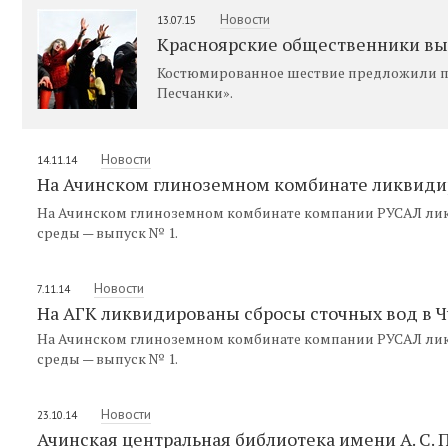
Новости
13.07.15
Красноярские общественники вы
Костюмированное шествие предложили про
Песчанки».
Новости
14.11.14
На Ачинском глиноземном комбинате ликвиди
На Ачинском глиноземном комбинате компании РУСАЛ лик
среды — выпуск № 1.
Новости
7.11.14
На АГК ликвидированы сбросы сточных вод в 
На Ачинском глиноземном комбинате компании РУСАЛ лик
среды — выпуск № 1.
Новости
23.10.14
Ачинская центральная библиотека имени А. С.