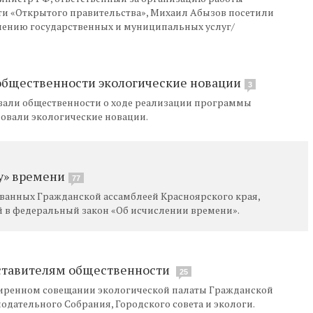
и «Открытого правительства», Михаил Абызов посетили
ению государственных и муниципальных услуг/
общественности экологические новации
3
зали общественности о ходе реализации программы
овали экологические новации.
у» времени
77
ованных Гражданской ассамблеей Красноярского края,
 в федеральный закон «Об исчислении времени».
дставителям общественности
25
иренном совещании экологической палаты Гражданской
одательного Собрания, Городского совета и экологи.