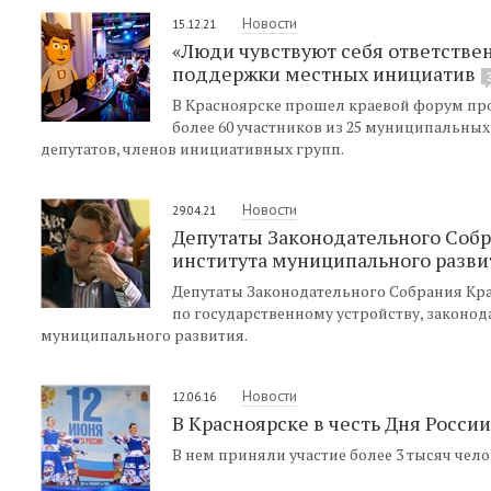
Новости
15.12.21
«Люди чувствуют себя ответстве
поддержки местных инициатив
В Красноярске прошел краевой форум пр
более 60 участников из 25 муниципальных
депутатов, членов инициативных групп.
Новости
29.04.21
Депутаты Законодательного Собр
института муниципального разв
Депутаты Законодательного Собрания Кра
по государственному устройству, законо
муниципального развития.
Новости
12.06.16
В Красноярске в честь Дня Росс
В нем приняли участие более 3 тысяч чело