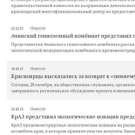
правительственной комиссии по координации деятельност
красноярский многофункциональный центр по предоставл
Новости
21.11.13
Ачинский глиноземный комбинат представил 
Представители Ачинского глиноземного комбината расска
экологической модернизации комбината и продемонстрир
Новости
28.10.13
Красноярцы высказались за возврат к «зимнем
Сегодня, 28 октября, на общественных слушаниях, организ
завершилось региональное обсуждение проекта изменений
Новости
21.10.13
КрАЗ представил экологические новации пре
КрАЗ продемонстрировал экологические новации на расш
ассамблеи края, в котором приняли участие депутаты Закон