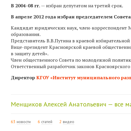
В
2004-08 гг.
— избран депутатом на третий срок.
В апреле 2012 года избран председателем Совет
Кандидат юридических наук, член-корреспондент 
образования.
Представитель В.В.Путина в краевой избирательной
Вице-президент Красноярской краевой общественно
в защиту детей».
Член общественного Совета по молодежной политике
Ответственный разработчик законов Красноярского 
Директор
КГОУ «Институт муниципального раз
Менщиков Алексей Анатольевич — все 
63
новости
6
статей
2
видео