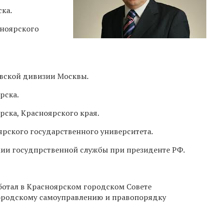
ка.
сноярского
овской дивизии Москвы.
рска.
рска, Красноярского края.
рского государственного университета.
ии госудпрственной службы при президенте РФ.
аботал в Красноярском городском Совете
городскому самоуправлению и правопорядку