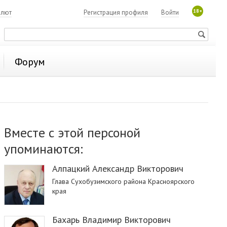
18+
алют
Регистрация профиля
Войти
Форум
Вместе с этой персоной
упоминаются:
Алпацкий Александр Викторович
Глава Сухобузимского района Красноярского
края
Бахарь Владимир Викторович