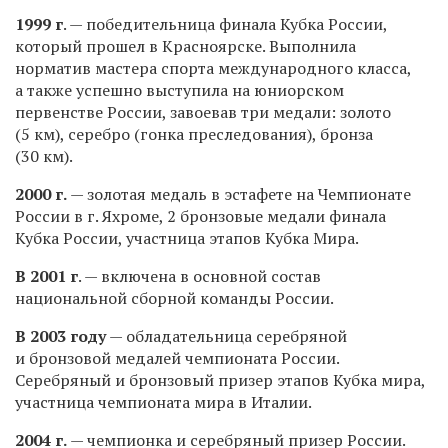
1999 г
. — победительница финала Кубка России,
который прошел в Красноярске. Выполнила
норматив мастера спорта международного класса,
а также успешно выступила на юниорском
первенстве России, завоевав три медали: золото
(5 км), серебро (гонка преследования), бронза
(30 км).
2000 г.
— золотая медаль в эстафете на Чемпионате
России в г. Яхроме, 2 бронзовые медали финала
Кубка России, участница этапов Кубка Мира.
В 2001 г
. — включена в основной состав
национальной сборной команды России.
В 2003 году
— обладательница серебряной
и бронзовой медалей чемпионата России.
Серебряный и бронзовый призер этапов Кубка мира,
участница чемпионата мира в Италии.
2004 г.
— чемпионка и серебряный призер России.