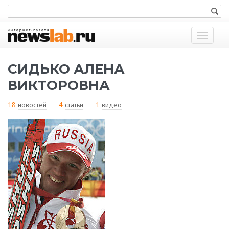
Показат
меню
СИДЬКО АЛЕНА
ВИКТОРОВНА
18
новостей
4
статьи
1
видео