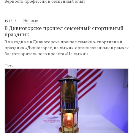
Верность профессии и бесценный опыт
Новости
19.12.16
В Дивногорске прошел семейный спортивный
праздник
В выходные в Дивногорске прошел семейно-спортивный
праздник «Дивногорск, на лыжи», организованный в рамках
благотворительного проекта «На лыжи!».
Фото