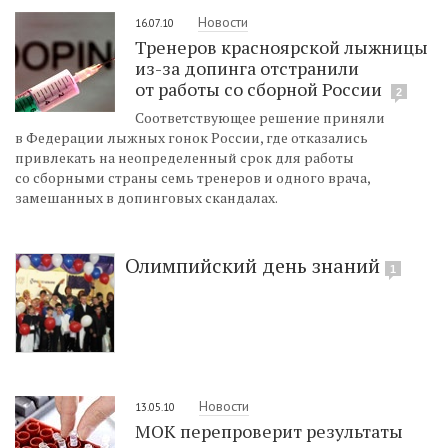
Новости
16.07.10
Тренеров красноярской лыжницы
из-за допинга отстранили
от работы со сборной России
2
Соответствующее решение приняли
в Федерации лыжных гонок России, где отказались
привлекать на неопределенный срок для работы
со сборными страны семь тренеров и одного врача,
замешанных в допинговых скандалах.
Олимпийский день знаний
1
Новости
13.05.10
МОК перепроверит результаты