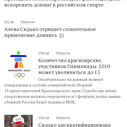
искоренить допинг в российском спорте
Новости
5.02.10
Алена Сидько отрицает сознательное
применение допинга
4
Новости
27.01.10
Количество красноярских
участников Олимпиады-2010
может увеличиться до 15
Окончательно на данный момент
утверждены в составе олимпийской сборной
13 представителей Красноярского края. Судьба еще двоих
спортсменов должна определиться 1 февраля, когда заявка
сборной России будет подана в МОК.
Новости
27.01.10
Сидько дисквалифицирована