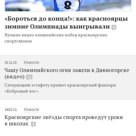
«Бороться до конца!»: как красноярцы
зимние Олимпиады выигрывали
4
Лучшие видео олимпийских побед красноярских
спортсменов
Новости
25.11.13
Чашу Олимпийского огня зажгли в Дивногорске
(видео)
11
Следующим эстафету примет красноярский фанпарк
«Бобровый лог».
Новости
24.02.11
Красноярские звёзды спорта проведут уроки
в школах
2