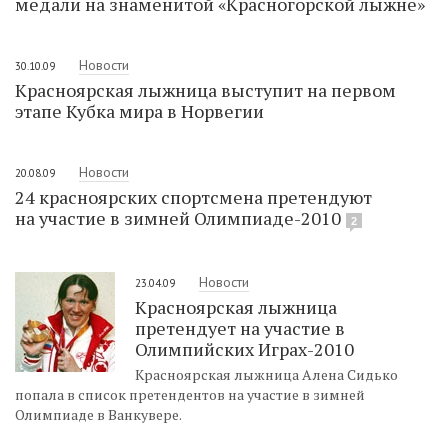
медали на знаменитой «Красногорской лыжне»
Новости
30.10.09
Красноярская лыжница выступит на первом
этапе Кубка мира в Норвегии
Новости
20.08.09
24 красноярских спортсмена претендуют
на участие в зимней Олимпиаде-2010
2
Новости
23.04.09
Красноярская лыжница
претендует на участие в
Олимпийских Играх-2010
Красноярская лыжница Алена Сидько
попала в список претендентов на участие в зимней
Олимпиаде в Ванкувере.