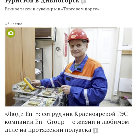
туристов в Дивногорск
8
Речное такси и сувениры в «Торговом порту»
Общество
«Люди En+»: сотрудник Красноярской ГЭС
компании En+ Group — о жизни и любимом
деле на протяжении полувека
1