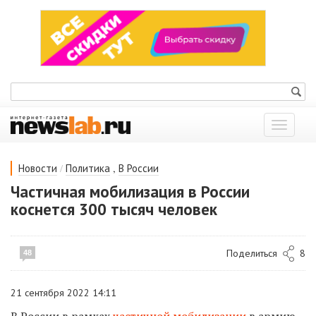
Показат
меню
/
,
Новости
Политика
В России
Частичная мобилизация в России
коснется 300 тысяч человек
Поделиться
8
48
21 сентября 2022 14:11
В России в рамках
частичной мобилизации
в армию