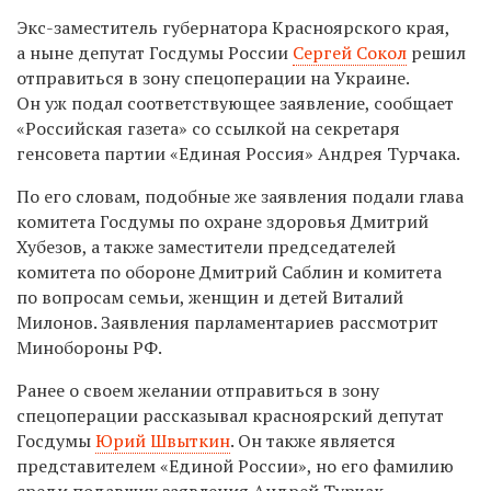
Экс-заместитель губернатора Красноярского края,
а ныне депутат Госдумы России
Сергей Сокол
решил
отправиться в зону спецоперации на Украине.
Он уж подал соответствующее заявление, сообщает
«Российская газета» со ссылкой на секретаря
генсовета партии «Единая Россия» Андрея Турчака.
По его словам, подобные же заявления подали глава
комитета Госдумы по охране здоровья Дмитрий
Хубезов, а также заместители председателей
комитета по обороне Дмитрий Саблин и комитета
по вопросам семьи, женщин и детей Виталий
Милонов. Заявления парламентариев рассмотрит
Минобороны РФ.
Ранее о своем желании отправиться в зону
спецоперации рассказывал красноярский депутат
Госдумы
Юрий Швыткин
. Он также является
представителем «Единой России», но его фамилию
среди подавших заявления Андрей Турчак