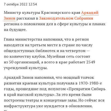
7 октября 2022 12:54
Министр культуры Красноярского края
Аркадий
Зинов
рассказал в
Законодательном Собрании
региона о положении дел в сфере культуры и планах
на будущее.
Глава министерства напомнил, что в регион
находится на третьем месте в стране по числу
общедоступных библиотек и на четвертом —
по количеству клубов. Музейная сеть состоит
из 50 организаций, а всего в крае работает 2549
учреждений культуры.
Аркадий Зинов напомнил, что мощный толчок
развития краевая культура получила в 1970-1980-е
годы, прошедшие под лозунгом «Превратим Сибирь
в край высокой культуры». За это время были
построены театры и концертные залы. Но сейчас вся
инфраструктура уже нуждается в обновлении.