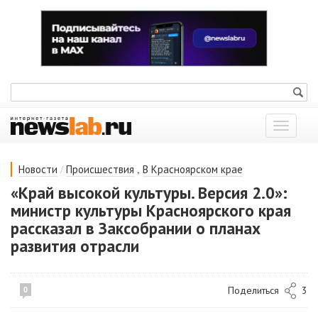
Показат
меню
/
,
Новости
Происшествия
В Красноярском крае
«Край высокой культуры. Версия 2.0»:
министр культуры Красноярского края
рассказал в Заксобрании о планах
развития отрасли
Поделиться
3
0