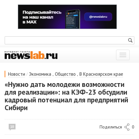
Показат
меню
/
,
,
Новости
Экономика
Общество
В Красноярском крае
«Нужно дать молодежи возможности
для реализации»: на КЭФ-23 обсудили
кадровый потенциал для предприятий
Сибири
Поделиться
0
10