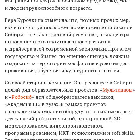
Миграция популярна в основном среди молодежи
и людей трудоспособного возраста.
Вера Курочкина отметила, что, помимо прочих мер,
изменить ситуацию может новое позиционирование
Сибири — не как «кладовой ресурсов», а как центра
инновационного промышленного развития
и драйвера всей современной экономики. При этом
государство и бизнес, по мнению спикера, должны
создавать на территории комфортные условия для
проживания, обучения и культурного развития.
Со своей стороны компания Эн+ реализует в Сибири
целый ряд образовательных проектов: «
Мультилабы
»
и «
Робосиб
» для общеобразовательных школ,
«Академия IT» в вузах. В рамках проектов
специалисты компании оборудуют школьные классы
для занятий робототехникой, электроникой, 3D-
моделированием, видеопроизводством,
программированием, ИКТ-технологиями и soft skills.
Это те перспективные направления, которые