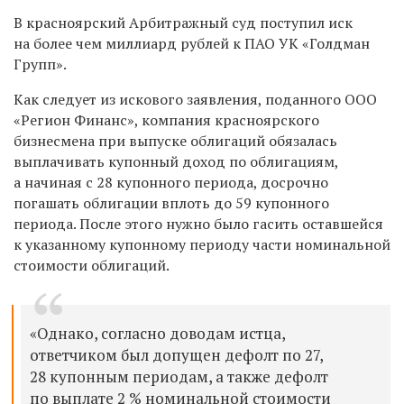
В красноярский Арбитражный суд поступил иск
на более чем миллиард рублей к ПАО УК «Голдман
Групп».
Как следует из искового заявления, поданного ООО
«Регион Финанс», компания красноярского
бизнесмена при выпуске облигаций обязалась
выплачивать купонный доход по облигациям,
а начиная с 28 купонного периода, досрочно
погашать облигации вплоть до 59 купонного
периода. После этого нужно было гасить оставшейся
к указанному купонному периоду части номинальной
стоимости облигаций.
«Однако, согласно доводам истца,
ответчиком был допущен дефолт по 27,
28 купонным периодам, а также дефолт
по выплате 2 % номинальной стоимости