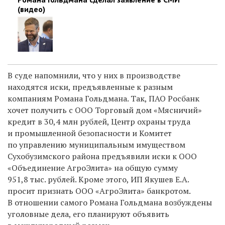
(видео)
В суде напомнили, что у них в производстве
находятся иски, предъявленные к разным
компаниям Романа Гольдмана. Так, ПАО Росбанк
хочет получить с ООО Торговый дом «Мясничий»
кредит в 30,4 млн рублей, Центр охраны труда
и промышленной безопасности и Комитет
по управлению муниципальным имуществом
Сухобузимского района предъявили иски к ООО
«Объединение АгроЭлита» на общую сумму
951,8 тыс. рублей. Кроме этого, ИП Якушев Е.А.
просит признать ООО «АгроЭлита» банкротом.
В отношении самого Романа Гольдмана возбуждены
уголовные дела, его планируют объявить