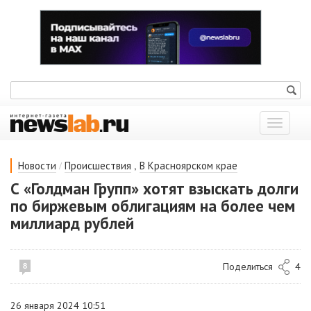
Показат
меню
/
,
Новости
Происшествия
В Красноярском крае
С «Голдман Групп» хотят взыскать долги
по биржевым облигациям на более чем
миллиард рублей
Поделиться
4
8
26 января 2024 10:51