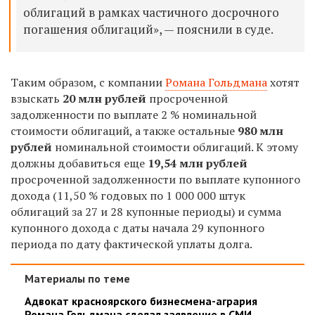
облигаций в рамках частичного досрочного
погашения облигаций», — пояснили в суде.
Таким образом, с компании
Романа Гольдмана
хотят
взыскать
20 млн рублей
просроченной
задолженности по выплате 2 % номинальной
стоимости облигаций, а также остальные
980 млн
рублей
номинальной стоимости облигаций. К этому
должны добавиться еще
19,54 млн рублей
просроченной задолженности по выплате купонного
дохода (11,50 % годовых по 1 000 000 штук
облигаций за 27 и 28 купонные периоды) и сумма
купонного дохода с даты начала 29 купонного
периода по дату фактической уплаты долга.
Материалы по теме
Адвокат красноярского бизнесмена-агрария
Романа Гольдмана сделал заявление в СМИ