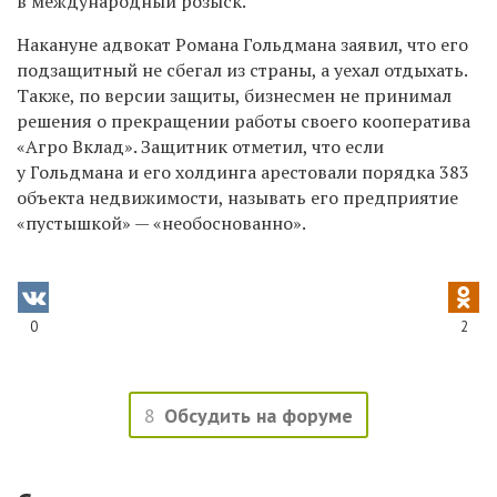
в международный розыск.
Накануне адвокат Романа Гольдмана заявил, что его
подзащитный не сбегал из страны, а уехал отдыхать.
Также, по версии защиты, бизнесмен не принимал
решения о прекращении работы своего кооператива
«Агро Вклад». Защитник отметил, что если
у Гольдмана и его холдинга арестовали порядка 383
объекта недвижимости, называть его предприятие
«пустышкой» — «необоснованно».
0
2
8
Обсудить на форуме