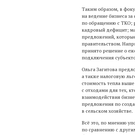
Таким образом, в фок
на ведение бизнеса за
по обращению с ТКО; 
кадровый дефицит; ма
предложений, которые
правительством. Напр
принято решение о еж
подключения субъекто
Ольга Загитова предл
а также налоговую льг
стоимость тепла выше
с отходами для тех, к
взаимодействия бизне
предложения по созда
в сельском хозяйстве.
Всё это, по мнению у
по сравнению с други