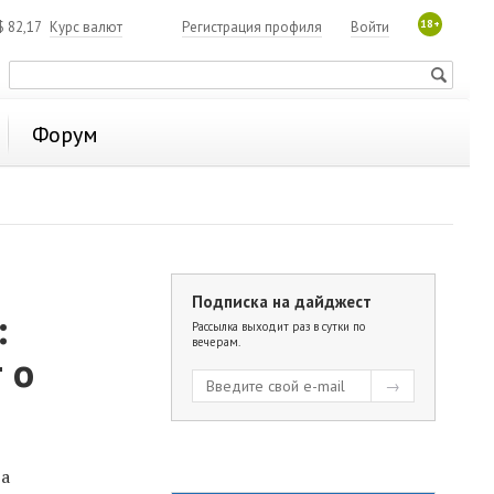
18+
$
82,17
Курс валют
Регистрация профиля
Войти
Форум
Подписка на дайджест
:
Рассылка выходит раз в сутки по
вечерам.
 о
га