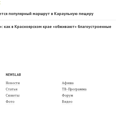
:
ется популярный маршрут в Караульную пещеру
»: как в Красноярском крае «обживают» благоустроенные
NEWSLAB
Новости
Афиша
Статьи
ТВ-Программа
Сюжеты
Форум
Фото
Видео