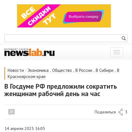
Показат
меню
/
,
,
,
,
Новости
Экономика
Общество
В России
В Сибири
В
Красноярском крае
В Госдуме РФ предложили сократить
женщинам рабочий день на час
Поделиться
3
27
14 апреля 2025 16:05