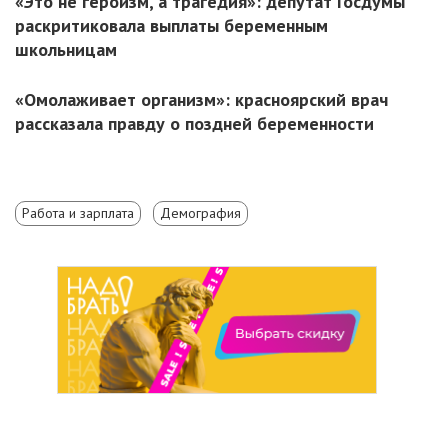
«Это не героизм, а трагедия»: депутат Госдумы
раскритиковала выплаты беременным
школьницам
«Омолаживает организм»: красноярский врач
рассказала правду о поздней беременности
Работа и зарплата
Демография