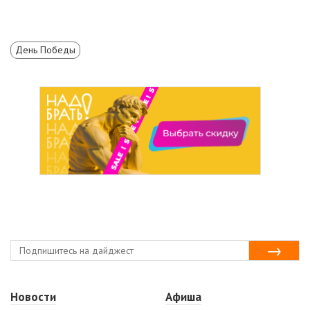
День Победы
Новости
Афиша