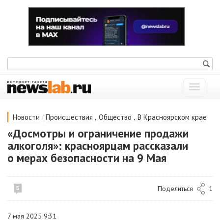
Показат
меню
/
,
,
Новости
Происшествия
Общество
В Красноярском крае
«Досмотры и ограничение продажи
алкоголя»: красноярцам рассказали
о мерах безопасности на 9 Мая
Поделиться
1
5
7 мая 2025 9:31