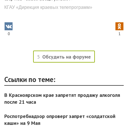
КГАУ «Дирекция краевых телепрограмм»
0
1
5
Обсудить на форуме
Ссылки по теме:
В Красноярском крае запретят продажу алкоголя
после 21 часа
Роспотребнадзор опроверг запрет «солдатской
каши» на 9 Мая