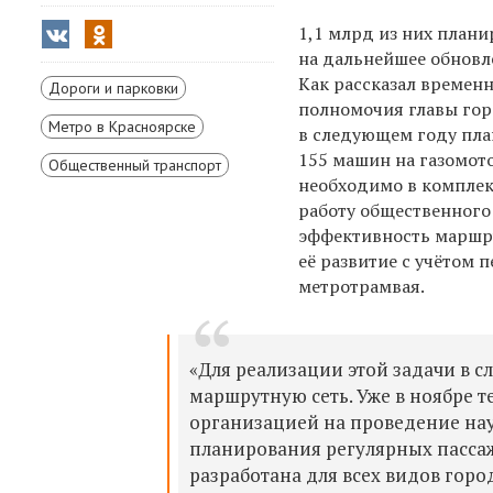
1,1 млрд из них плани
на дальнейшее обновл
Как рассказал време
Дороги и парковки
полномочия главы го
Метро в Красноярске
в
следующем году пла
155 машин на газомот
Общественный транспорт
необходимо в
комплек
работу общественного
эффективность маршру
её развитие с учётом 
метротрамвая.
«Для реализации этой задачи в 
маршрутную сеть. Уже в ноябре 
организацией на проведение нау
планирования регулярных пассаж
разработана для всех видов горо