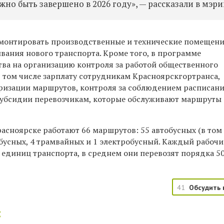
но быть завершено в 2026 году», — рассказали в мэри
емонтировать производственные и технические помещени
вания нового транспорта. Кроме того, в программе
ва на организацию контроля за работой общественного
в том числе зарплату сотрудникам Красноярскгортранса,
ризации маршрутов, контроля за соблюдением расписани
убсидии перевозчикам, которые обслуживают маршруты 
расноярске
работают 66 маршрутов: 55 автобусных (в том
йбусных, 4 трамвайных и 1 электробусный. Каждый рабоч
 единиц транспорта, в среднем они перевозят порядка 5
41
Обсудить 
: