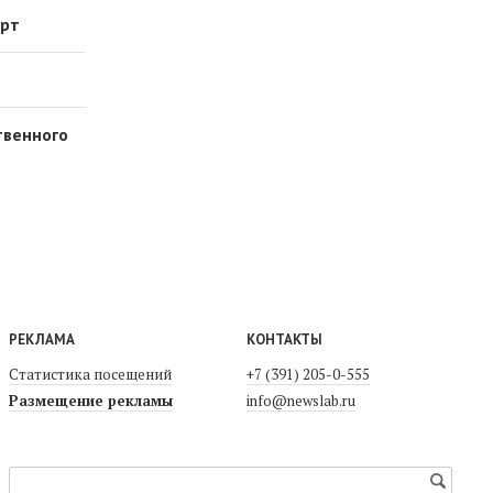
орт
твенного
РЕКЛАМА
КОНТАКТЫ
Статистика посещений
+7 (391) 205-0-555
Размещение рекламы
info@newslab.ru