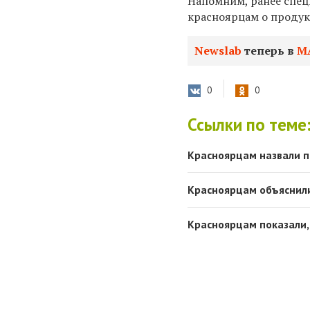
Напомним, ранее спец
красноярцам о продук
Newslab
теперь в
М
0
0
Ссылки по теме
Красноярцам назвали п
Красноярцам объяснили
Красноярцам показали, 