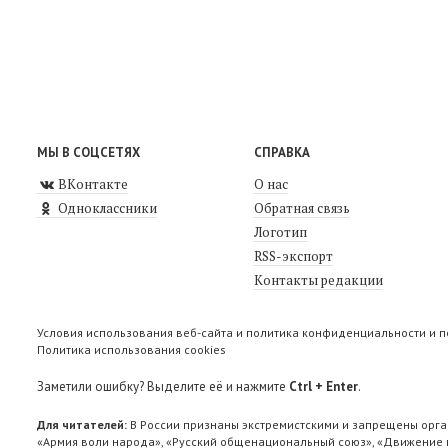
МЫ В СОЦСЕТЯХ
СПРАВКА
ВКонтакте
О нас
Одноклассники
Обратная связь
Логотип
RSS-экспорт
Контакты редакции
Условия использования веб-сайта и политика конфиденциальности и 
Политика использования cookies
Заметили ошибку? Выделите её и нажмите
Ctrl + Enter
.
Для читателей:
В России признаны экстремистскими и запрещены орга
«Армия воли народа», «Русский общенациональный союз», «Движение п