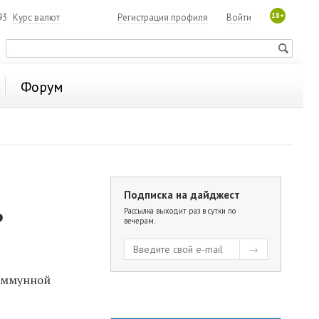
18+
93
Курс валют
Регистрация профиля
Войти
Форум
Подписка на дайджест
ь
Рассылка выходит раз в сутки по
вечерам.
 иммунной