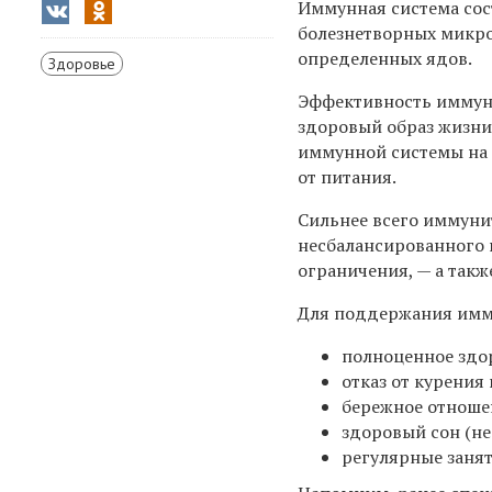
Иммунная система сос
болезнетворных микроо
определенных ядов.
Здоровье
Эффективность иммуни
здоровый образ жизни 
иммунной системы на 5
от питания.
Сильнее всего иммунит
несбалансированного 
ограничения, — а так
Для поддержания имм
полноценное здо
отказ от курения
бережное отношен
здоровый сон (не
регулярные заня