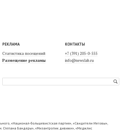
РЕКЛАМА
КОНТАКТЫ
Статистика посещений
+7 (391) 205-0-555
Размещение рекламы
info@newslab.ru
ьного, «Национал-большевистская партия», «Свидетели Иеговы»,
м. Степана Бандеры», «Мизантропик дивижн», «Меджлис