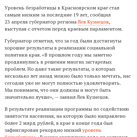
Уровень безработицы в Красноярском крае стал
самым низким за последние 19 лет, сообщил
23 апреля губернатор региона
Лев Кузнецов
,
выступая с отчетом перед краевым парламентом.
Губернатор отметил, что за год были достигнуты
хорошие результаты в реализации социальной
политики края. «В прошлом году мы заметно
продвинулись в решении многих застарелых
проблем. Но даже такие результаты, о которых
несколько лет назад можно было только мечтать, нас
сегодня уже не могут полностью удовлетворить.
Мы понимаем, что они должны и могут быть
значительно лучше», — заявил Лев Кузнецов.
В результате реализации программы по содействию
занятости населения, на которую было направлено
более 2 млрд рублей, в крае в конце года был
зафиксирован рекордно низкий
уровень
безработицы
. «В конце минувшего года он составил