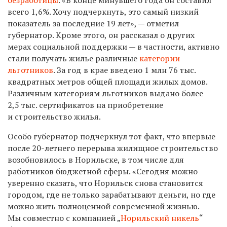
всего 1,6%. Хочу подчеркнуть, это самый низкий
показатель за последние 19 лет», — отметил
губернатор. Кроме этого, он рассказал о других
мерах социальной поддержки — в частности, активно
стали получать жилье различные
категории
льготников
. За год в крае введено 1 млн 76 тыс.
квадратных метров общей площади жилых домов.
Различным категориям льготников выдано более
2,5 тыс. сертификатов на приобретение
и строительство жилья.
Особо губернатор подчеркнул тот факт, что впервые
после
20-летнего
перерыва жилищное строительство
возобновилось в Норильске, в том числе для
работников бюджетной сферы. «Сегодня можно
уверенно сказать, что Норильск снова становится
городом, где не только зарабатывают деньги, но где
можно жить полноценной современной жизнью.
Мы совместно с компанией „
Норильский никель
“