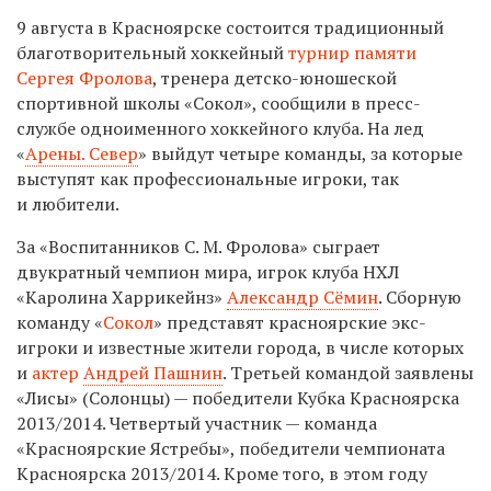
9 августа в Красноярске состоится традиционный
благотворительный хоккейный
турнир памяти
Сергея Фролова
, тренера детско-юношеской
спортивной школы «Сокол», сообщили в пресс-
службе одноименного хоккейного клуба. На лед
«
Арены. Север
» выйдут четыре команды, за которые
выступят как профессиональные игроки, так
и любители.
За «Воспитанников С. М. Фролова» сыграет
двукратный чемпион мира, игрок клуба НХЛ
«Каролина Харрикейнз»
Александр Сёмин
. Сборную
команду «
Сокол
» представят красноярские экс-
игроки и известные жители города, в числе которых
и
актер
Андрей Пашнин
. Третьей командой заявлены
«Лисы» (Солонцы) — победители Кубка Красноярска
2013/2014. Четвертый участник — команда
«Красноярские Ястребы», победители чемпионата
Красноярска 2013/2014. Кроме того, в этом году