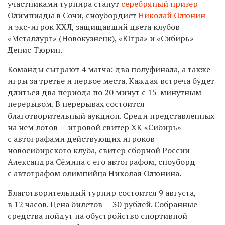
участниками турнира станут
серебряный призер
Олимпиады в Сочи, сноубордист
Николай Олюнин
и экс-игрок КХЛ, защищавший цвета клубов
«Металлург» (Новокузнецк), «Югра» и «Сибирь»
Денис Тюрин.
Команды сыграют 4 матча: два полуфинала, а также
игры за третье и первое места. Каждая встреча будет
длиться два периода по 20 минут с 15-минутным
перерывом. В перерывах состоится
благотворительный аукцион. Среди представленных
на нем лотов — игровой свитер ХК «Сибирь»
с автографами действующих игроков
новосибирского клуба, свитер сборной России
Александра Сёмина с его автографом, сноуборд
с автографом олимпийца Николая Олюнина.
Благотворительный турнир состоится 9 августа,
в 12 часов. Цена билетов — 30 рублей. Собранные
средства пойдут на обустройство спортивной