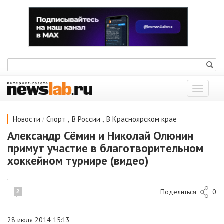
Показат
меню
/
,
,
Новости
Спорт
В России
В Красноярском крае
Александр Сёмин и Николай Олюнин
примут участие в благотворительном
хоккейном турнире (видео)
Поделиться
0
2
28 июля 2014 15:13