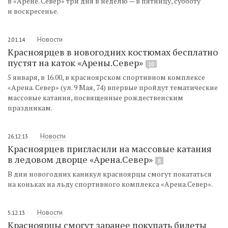
в «Арене. Север» три дня в неделю — в пятницу, субботу
и воскресенье.
Новости
2.01.14
Красноярцев в новогодних костюмах бесплатно
пустят на каток «Арены.Север»
10
5 января, в 16.00, в красноярском спортивном комплексе
«Арена. Север» (ул. 9 Мая, 74) впервые пройдут тематические
массовые катания, посвященные рождественским
праздникам.
Новости
26.12.13
Красноярцев пригласили на массовые катания
в ледовом дворце «Арена.Север»
8
В дни новогодних каникул красноярцы смогут покататься
на коньках на льду спортивного комплекса «Арена.Север».
Новости
5.12.13
Красноярцы смогут заранее покупать билеты