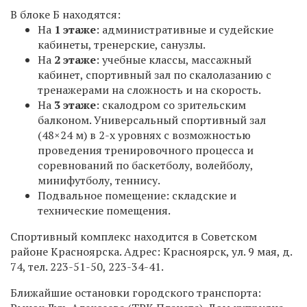
В блоке Б находятся:
На
1 этаже
: административные и судейские
кабинеты, тренерские, санузлы.
На
2 этаже
: учебные классы, массажный
кабинет, спортивный зал по скалолазанию с
тренажерами на сложность и на скорость.
На
3 этаже
: скалодром со зрительским
балконом. Универсальный спортивный зал
(48×24 м) в 2-х уровнях с возможностью
проведения тренировочного процесса и
соревнований по баскетболу, волейболу,
минифутболу, теннису.
Подвальное помещение: складские и
технические помещения.
Спортивный комплекс находится в Советском
районе Красноярска. Адрес: Красноярск, ул. 9 мая, д.
74, тел. 223-51-50, 223-34-41.
Ближайшие остановки городского транспорта: