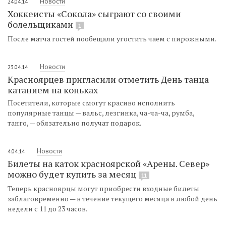
Новости
24.04.14
Хоккеисты «Сокола» сыграют со своими
болельщиками
1
После матча гостей пообещали угостить чаем с пирожными.
Новости
23.04.14
Красноярцев пригласили отметить День танца
катанием на коньках
Посетители, которые смогут красиво исполнить
популярные танцы — вальс, лезгинка, ча-ча-ча, румба,
танго, — обязательно получат подарок.
Новости
4.04.14
Билеты на каток красноярской «Арены. Север»
можно будет купить за месяц
11
Теперь красноярцы могут приобрести входные билеты
заблаговременно — в течение текущего месяца в любой день
недели с 11 до 23 часов.