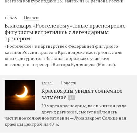
Всего на конкурс подано 235 заявок из 61 региона России
Новости
15.04.15
Благодаря «Ростелекому» юные красноярские
фигуристы встретились с легендарным
тренером
«Ростелеком» в партнерстве с Федерацией фигурного
катания России провел в Красноярске мастер-класс для
юных фигуристов «Звездная дорожка» с участием
легендарного тренера Виктора Кудрявцева (Москва).
Новости
12.03.15
Красноярцы увидят солнечное
затмение
13
20 марта красноярцы, как и жители ряда
других регионов, смогут наблюдать
частичное солнечное затмение — Луна закроет Солнце над
краевым центром на 40 %.