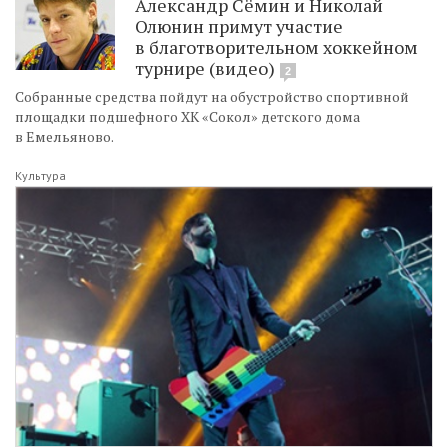
Александр Сёмин и Николай
Олюнин примут участие
в благотворительном хоккейном
турнире (видео)
2
Собранные средства пойдут на обустройство спортивной
площадки подшефного ХК «Сокол» детского дома
в Емельяново.
Культура