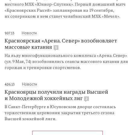
местного МХК «Юниор-Спутник». Первый домашний матч
«Красноярских Рысей» запланирован на 19 сентября,
их соперником в нем станет челябинский МХК «Мечел».
Новости
9.07.13
Красноярская «Арена. Север» возобновляет
массовые катания
5
На льду многофункционального комплекса «Арена. Север»
(ул. 9 Мая, 74) возобновились сеансы массового катания для
горожан и тренировки спортсменов.
Новости
4.06.13
Красноярцы получили награды Высшей
и Молодежной хоккейных лиг
2
В Санкт-Петербурге в Юсуповском дворце состоялась
торжественная церемония закрытия третьего сезона
Высшей хоккейной лиги.