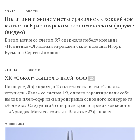
Новости
1.03.14
Политики и экономисты сразились в хоккейном
матче на Красноярском экономическом форуме
(видео)
В этом матче со счетом 9:7 одержала победу команда
«Политики». Лучшими игроками были названы Игорь
Бутман и Сергей Ломанов.
Новости
21.02.14
ХК «Сокол» вышел в плей-офф
20
Накануне, 20 февраля, в Тольятти хоккеисты «Сокола»
уступили «Ладе» со счетом 1:2, однако гарантировали себе
выход в плей-офф из-за проигрыша основного конкурента
«Челмета». Следующий соперник красноярских хоккеистов
— «Ариада». Матч состоится в Волжске 22 февраля.
Экономика