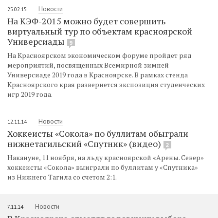
Новости
25.02.15
На КЭФ-2015 можно будет совершить
виртуальный тур по объектам красноярской
Универсиады
9
На Красноярском экономическом форуме пройдет ряд
мероприятий, посвященных Всемирной зимней
Универсиаде 2019 года в Красноярске. В рамках стенда
Красноярского края развернется экспозиция студенческих
игр 2019 года.
Новости
12.11.14
Хоккеисты «Сокола» по буллитам обыграли
нижнетагильский «Спутник» (видео)
2
Накануне, 11 ноября, на льду красноярской «Арены. Север»
хоккеисты «Сокола» выиграли по буллитам у «Спутника»
из Нижнего Тагила со счетом 2:1.
Новости
7.11.14