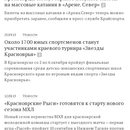
на массовые катания в «Арене. Север»
2
Билеты на массовые катания в «Арена.Север» теперь можно
приобретать заранее, сообщили в пресс-службе Крайспорта.
Новости
25.09.13
Около 1700 юных спортсменов станут
участниками краевого турнира «Звезды
Красноярья»
3
В Красноярске со 2 по 6 октября пройдут финальные
соревнования среди детско-юношеских спортивных школ
Красноярского края по игровым видам спорта «Звезды
Красноярья».
Новости
12.08.13
«Красноярские Рыси» готовятся к старту нового
сезона МХЛ
Новый сезон первенства МХЛ для красноярской
молодежной команды стартует с выездного матча — первая
игра «Рысей» пройдет 10 сентября в Нижнем Тагиле против