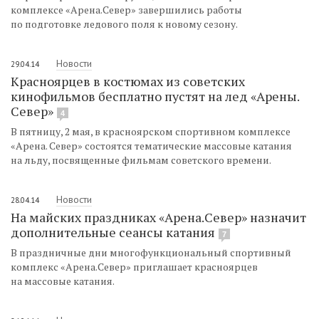
комплексе «Арена.Север» завершились работы
по подготовке ледового поля к новому сезону.
Новости
29.04.14
Красноярцев в костюмах из советских
кинофильмов бесплатно пустят на лед «Арены.
Север»
4
В пятницу, 2 мая, в красноярском спортивном комплексе
«Арена. Север» состоятся тематические массовые катания
на льду, посвященные фильмам советского времени.
Новости
28.04.14
На майских праздниках «Арена.Север» назначит
дополнительные сеансы катания
7
В праздничные дни многофункциональный спортивный
комплекс «Арена.Север» приглашает красноярцев
на массовые катания.