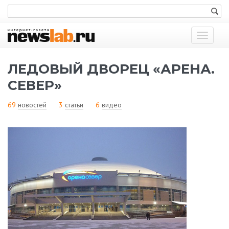
Показат
меню
ЛЕДОВЫЙ ДВОРЕЦ «АРЕНА.
СЕВЕР»
69
новостей
3
статьи
6
видео