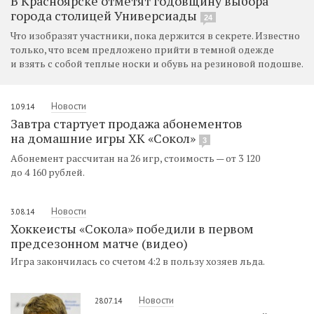
В Красноярске отметят годовщину выбора
города столицей Универсиады
24
Что изобразят участники, пока держится в секрете. Известно
только, что всем предложено прийти в темной одежде
и взять с собой теплые носки и обувь на резиновой подошве.
Новости
1.09.14
Завтра стартует продажа абонементов
на домашние игры ХК «Сокол»
3
Абонемент рассчитан на 26 игр, стоимость — от 3 120
до 4 160 рублей.
Новости
3.08.14
Хоккеисты «Сокола» победили в первом
предсезонном матче (видео)
Игра закончилась со счетом 4:2 в пользу хозяев льда.
Новости
28.07.14