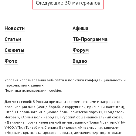
Следующие 30 материалов
Новости
Афиша
Статьи
ТВ-Программа
Сюжеты
Форум
Фото
Видео
Условия использования веб-сайта и политика конфиденциальности и
персональных данных
Политика использования cookies
Для читателей:
В России признаны экстремистскими и запрещены
организации ФБК (Фонд борьбы с коррупцией, признан иноагентом),
Штабы Навального, «Национал-большевистская партия», «Свидетели
Иеговы», «Армия воли народа», «Русский общенациональный союз»,
«Движение против нелегальной иммиграции», «Правый сектор», УНА-
УНСО, УПА, «Тризуб им. Степана Бандеры», «Мизантропик дивижн»,
«Меджлис крымскотатарского народа», движение «Артподготовка»,