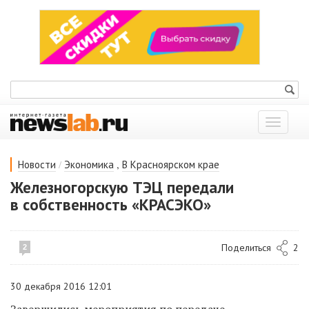
Показат
меню
/
,
Новости
Экономика
В Красноярском крае
Железногорскую ТЭЦ передали
в собственность «КРАСЭКО»
Поделиться
2
2
30 декабря 2016 12:01
Завершились мероприятия по передаче