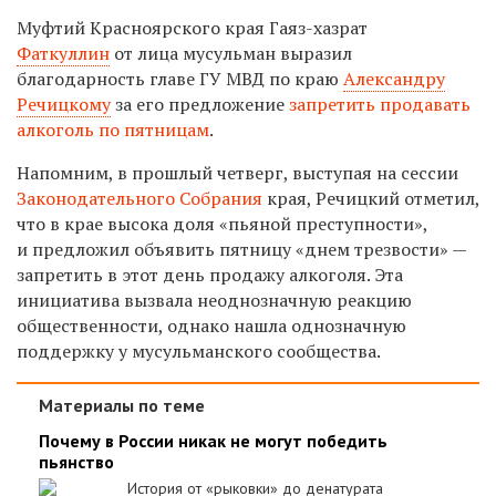
Муфтий Красноярского края Гаяз-хазрат
Фаткуллин
от лица мусульман выразил
благодарность главе ГУ МВД по краю
Александру
Речицкому
за его предложение
запретить продавать
алкоголь по пятницам
.
Напомним, в прошлый четверг, выступая на сессии
Законодательного Собрания
края, Речицкий отметил,
что в крае высока доля «пьяной преступности»,
и предложил объявить пятницу «днем трезвости» —
запретить в этот день продажу алкоголя. Эта
инициатива вызвала неоднозначную реакцию
общественности, однако нашла однозначную
поддержку у мусульманского сообщества.
Материалы по теме
Почему в России никак не могут победить
пьянство
История от «рыковки» до денатурата