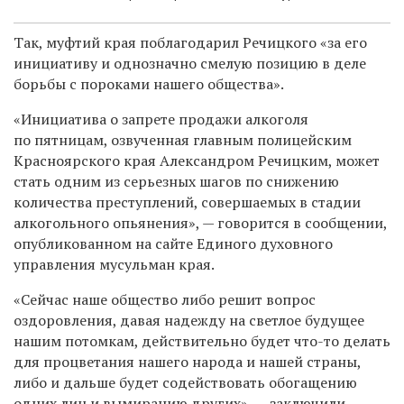
Так, муфтий края поблагодарил Речицкого «за его
инициативу и однозначно смелую позицию в деле
борьбы с пороками нашего общества».
«Инициатива о запрете продажи алкоголя
по пятницам, озвученная главным полицейским
Красноярского края Александром Речицким, может
стать одним из серьезных шагов по снижению
количества преступлений, совершаемых в стадии
алкогольного опьянения», — говорится в сообщении,
опубликованном на сайте Единого духовного
управления мусульман края.
«Сейчас наше общество либо решит вопрос
оздоровления, давая надежду на светлое будущее
нашим потомкам, действительно будет что-то делать
для процветания нашего народа и нашей страны,
либо и дальше будет содействовать обогащению
одних лиц и вымиранию других», — заключили