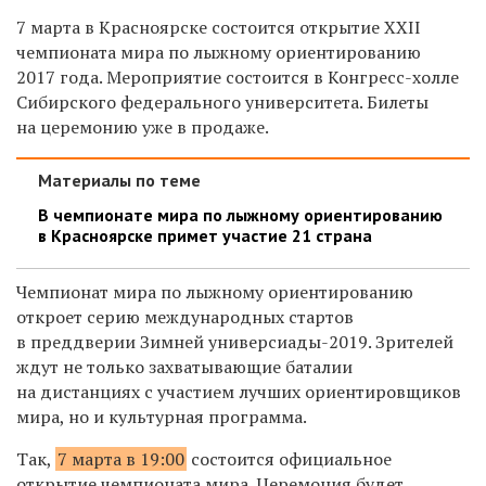
7 марта в Красноярске состоится открытие
XXII
чемпионата мира по лыжному ориентированию
2017 года. Мероприятие состоится в Конгресс-холле
Сибирского федерального университета. Билеты
на церемонию уже в продаже.
Материалы по теме
В чемпионате мира по лыжному ориентированию
в Красноярске примет участие 21 страна
Чемпионат мира по лыжному ориентированию
откроет серию международных стартов
в преддверии Зимней универсиады-2019. Зрителей
ждут не только захватывающие баталии
на дистанциях с участием лучших ориентировщиков
мира, но и культурная программа.
Так,
7 марта в 19:00
состоится официальное
открытие чемпионата мира. Церемония будет