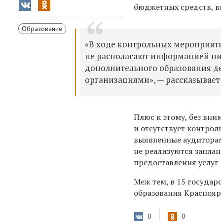
бюджетных средств, в
Образование
«В ходе контрольных мероприяти
не располагают информацией ни
дополнительного образования де
организациями», — рассказывает
Плюс к этому, без вн
и отсутствует контрол
выявленные аудиторам
не реализуются запла
предоставления услуг
Меж тем, в 15 госуда
образования Красноярс
0
0