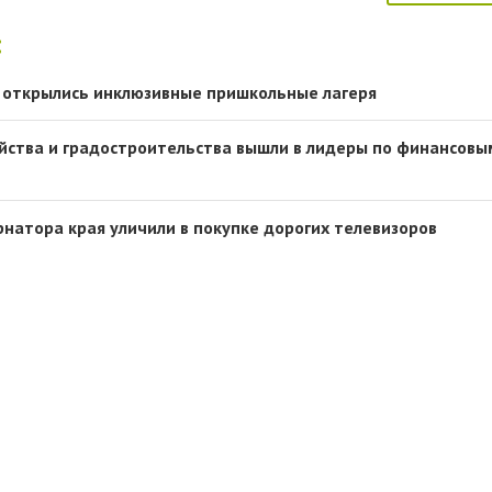
:
 открылись инклюзивные пришкольные лагеря
йства и градостроительства вышли в лидеры по финансовы
рнатора края уличили в покупке дорогих телевизоров