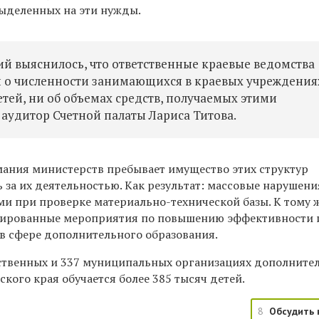
ыделенных на эти нужды.
й выяснилось, что ответственные краевые ведомства
 о численности занимающихся в краевых учреждения
тей, ни об объемах средств, получаемых этими
 аудитор Счетной палаты Лариса Титова.
имания министерств пребывает имущество этих структур
ь за их деятельностью. Как результат: массовые нарушени
и при проверке материально-технической базы. К тому ж
нированные мероприятия по повышению эффективности и
 в сфере дополнительного образования.
рственных и 337 муниципальных организациях дополните
кого края обучается более 385 тысяч детей.
8
Обсудить 