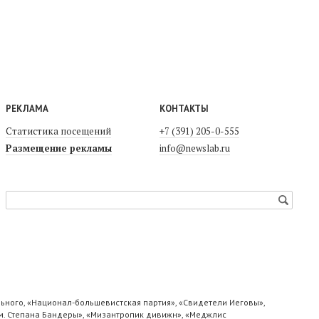
РЕКЛАМА
КОНТАКТЫ
Статистика посещений
+7 (391) 205-0-555
Размещение рекламы
info@newslab.ru
ьного, «Национал-большевистская партия», «Свидетели Иеговы»,
м. Степана Бандеры», «Мизантропик дивижн», «Меджлис