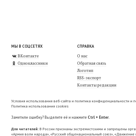
МЫ В СОЦСЕТЯХ
СПРАВКА
ВКонтакте
О нас
Одноклассники
Обратная связь
Логотип
RSS-экспорт
Контакты редакции
Условия использования веб-сайта и политика конфиденциальности и 
Политика использования cookies
Заметили ошибку? Выделите её и нажмите
Ctrl + Enter
.
Для читателей:
В России признаны экстремистскими и запрещены орга
«Армия воли народа», «Русский общенациональный союз», «Движение п